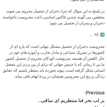
در پاسخ به این سؤال که چرا دختران از تحصیل محروم می شوند،
محققین می گویند چندین فاکتور اساسی باعث محرومیت ناخواسته
دختران و پسران از تحصیل می شود:
10. …
محرومیت دختران از تحصیل مشکل جهانی است که پاره ای از
کشورها در تشریک مساعی و تبادل تجارب و آموزه های خود در
حال کاهش آن هستند. سرنوشت کودکان محروم از تحصیل کشور
ما نیز تا زمانی که با جنبش جهانی که برای از بین بردن این معضل
انسانی شکل گرفته است، پیوند نخورده باید منتظر باشیم که حقایق
زندگی و رنج این محرومین همچنان در پردۀ ابهام باقی بماند.
Previous:
ر
بر لب بحر فنا منتظریم ای ساقی…
ا