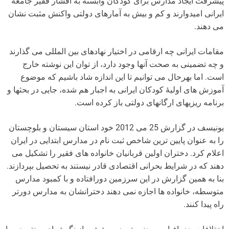
پیشرفت ایجاد مدارس برای کودکان وابسته به اقشار فقیر جامعۀ
ایرانی امیدوارند و کم و بیش به آمارهای دولتی واکنش مثبت نشان
می دهند.
مقامات ایرانی چه ارقامی در اختیار نهادهای بین المللی می گذارند
و چه تضمینی به صحت آنها وجود دارد، از توان این نوشته خارج
است. اما بهرحال می توانیم تا این اندازه شاد باشیم که موضوع
آموزش های اولیۀ کودکان ایرانی به اجبار هم شده، جایی در بحثها و
برنامه ریزیهای ارگانهای دولتی باز کرده است.
یونیسف در گزارش 25 می 2012 خود استان سیستان و بلوچستان
را به عنوان پایین ترین شاخص ثبت نام در مدارس ابتدایی در ایران
اعلام کرد. دختران اولین قربانیان خانواده های فقیر را تشکیل می
دهند که در شرایط بحرانی اقتصادی قادر نیستند به تحصیل بپردازند.
بنا به همین گزارش در این سرزمین دورافتاده و با کمبود مدارس
متوسطه، خانواده ها اجازه نمی دهند دخترانشان به مدارس دورتر
راه پیدا کنند.