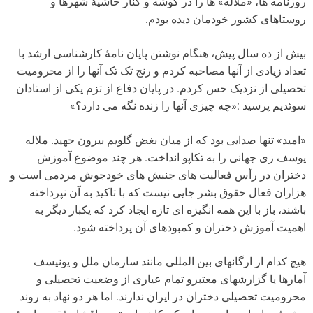
روزنامه ها، «ملاله» ها را در گوشه و کنار حاشیۀ شهرها و
روستاهای کشور خودمان دیده بودم.
بیش از ده سال پیش، هنگام نوشتن پایان نامۀ کارشناسی ارشد با
تعداد زیادی از آنها مصاحبه کردم و رنج تک تک آنها را از محرومیت
تحصیلی از نزدیک حس کردم. در پایان دفاع از تزم یکی از استادان
سوئدیم پرسید :«چه چیزی آنها را زنده نگه می دارد؟»
«امید» تنها صدایی بود که از میان بغض گلویم بیرون جهید. ملاله
یوسف زی جهانی را به تکاپو انداخت. هر چند موضوع آموزش
دختران در رأس فعالیت های جنبش های خودجوش مردمی است و
هزاران فعال حقوق بشر جایی نیست که با تاکید به آن نپرداخته
باشند، باز با این همه انگیزه ای تازه ایجاد کرد که یکبار دیگر به
اهمیت آموزش دختران و کمبودهای آن پرداخته شود.
هیچ کدام از ارگانهای بین المللی مانند سازمان ملل و یونیسف
آمارها یا گزارشهای معتبرو تمام عیاری از وضعیت تحصیلی و
محرومیت تحصیلی دختران در ایران ندارند. اما هر دو نهاد به روند