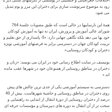
اختلافات جغرافیایی و جنسیتی در پوششی از نگرشهای سنتی دیر یا
زود به موضوع سرنوشت سازی برای دختران این مرز و بوم تبدیل
می شود.
همۀ این نارساییها در حالی است که طبق مصوبات جلسۀ 764
شورای عالی آموزش و پرورش، ایران نه تنها به آموزش کودکان
خود بها می دهد بلکه نگاهی جهانی دارد: «5- پاسداری از حق تعلیم و
تربیت کودکان جهان در دسترسی برابر به فرصتهای آموزشی بویژه
دختران و کودکان روستایی».
یونیسف در سایت اطلاع رسانی خود در ایران می نویسد: «زنان و
دختران در مناطق روستایی از همنوعان خود در شهرها عقب مانده
اند.»
دسترسی به سیستم آموزشی یکی از جدی ترین چالش های پیش
روی دختران در مناطق روستایی و حاشیۀ شهرهاست. بیش از 40
درصد از دختران روستایی از دورۀ انتقال از ابتدایی به راهنمایی و
سخت تر از آن انتقال به دوره های دبیرستان و مؤسسات حرفه ای
محروم می شوند.