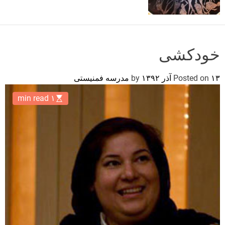
o
r
m
o
d
خودکشی
e
۱۳ آذر ۱۳۹۲
Posted on
by
مدرسه فمنیستی
۱ min read