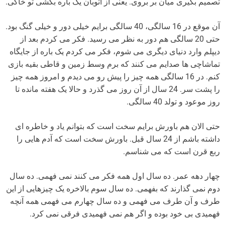
تصمیم بگیری میان بر بروی. یعنی از اتوبان یک باره بکشی تو خاکی.
آن موقع در 16 سالگی، 40 سالگی برایم خیلی دور و خیلی گنگ بود.
حتی 20 سالگی هم دور به نظر می رسید. فکر می کردم بعد از
دیپلم وارد دنیای دیگری می شوم، فکر می کردم یک باره از جایگاه
تماشاچی ها صدایم می کنند که برم وسط زمین و قاطی بقیه بازی
کنم. در 16 سالگی همه چیز را پیش رو می دیدم و امروز همه چیز
را پشت سر. 24 سال از آن روز می گذرد و حالا یک هفته مانده تا
روز موعود و تولد 40 سالگی.
حتی الان هم باورش برایم سخت است که بتوانم یاد و خاطره ای
داشته باشم از 24 سال قبل. باورش سخت است که آدم هایی را
ربع قرن است که می شناسم.
چهار دهه عمر. ده سال اول همه فکر می کنند نمی فهمی. ده سال
دوم نمی گذارند که بفهمی. ده سال سوم بالاخره یک چیزهایی از این
طرف و آن طرف می فهمی و ده سال چهارم می فهمی همه آنچه
فهمیدی بی خود بوده و اگر هم نمی فهمیدی فرقی نمی کرد.