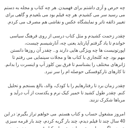
چه حرص و آزی داشتم برای فهمیدن. هر چه کتاب و مجله به دستم
می رسید سر می کشیدم. هر چه فیلم بود می بلعیدم و گاهی برای
تغییر ذائقه تاتر و نمایشگاه عکس و نقاشی هم مصرف می کردم.
چقدر زحمت کشیدم و مثل کتاب درسی از روی فرهنگ سیاسی
خواندم تا یاد گرفتم آپارتاید یعنی چه، آنارشیسم چیست،
اپورتونیست ها چه ویژگی هایی دارند و… چقدر آن روزها دانستن
مهم بود. چه کلنجاری با کتاب ها و مجلات سینمایی می رفتم تا
ژانرهای مختلف را بشناسم تا فرق بین کلوز آپ و اینسرت را بدانم.
تا کارهای تارکوفسکی حوصله ام را سر نبرد.
چقدر زمان برد تا رفتارهایم را با کودک، والد، بالغ بسنجم و تحلیل
کنم. چقدر طول کشید تا خمیر کیک نرم و یکدست از آب درآید و
مرباها شکرک نزنند.
امروز مشغول حساب و کتاب هستم. می خواهم تراز بگیرم: در این
40 سال چند تا فیلم دیدم، چند بار گریه کردم، چند بار قرمه سبزی