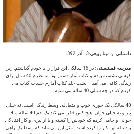
داستانی از مینا ربیعی-13 آذر 1392
مدرسه فمینیستی:
در 16 سالگی این قرار را با خودم گذاشتم. زیر
کرسی نشسته بودم و کتاب آمار دستم بود. به نظرم 40 سال برای
زندگی کافی می آمد – پشت جلد کتاب آمارم حساب کتاب می
کردم که در چه سالی 40 ساله می شوم.
40 سالگی یک جوری خوب و متعادله، وسط زندگی است. نه خیلی
پیر و نه خیلی جوان. هیچ کس فکر نمی کند یک آدم 40 ساله مثلا
جوانی و خامی کرده که خودش را کشته و یا از پیری و کار افتادگی
بوده که این کار را کرده است. مثل این می ماند که وسط یک راهی