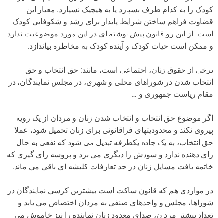
کودک را به کدام طرف بسپارد یا به هیچیک نسپارد. معیار این
قضاوت فراهم ساختن شرایط پایدار برای رشد و شکوفایی کودک
است. از این رو قانون پیش نوشته ای در این مورد موضوعیت ندارد
و ممکن است حیات کودک و آینده کودک به مخاطره بیاندازد.
برخی از حقوق زنان، اجتماعی است، مانند: حق انتخاب و حق
انتخاب شدن در شوراهای محلی و شهری، در مجلس نمایندگان، در
مقام ریاست جمهوری و …
اگر موضوع حق انتخاب و انتخاب شدن زنان و مردان از یک رویه
پیروی نکند و محدودیتهای فراقانونی برای زنان تحمیل شود، عملا
حق انتخاب، به یک جاده یکطرفه تبدیل می شود که نفعی به حال
رای دهنده ندارد و سودش را دیگری می برد و پروسه رای گیری که
خاتمه یافت مسایل زنان در حد تعارفات کلیشه ای باقی می ماند.
در مواردی هم که قانون ساکت است بیشترین کرسی نمایندگان در
شوراها، مجلس و واحدهای صنفی به مردان اختصاص می یابد و
تعداد بیشتر مردان، صدای معدود زنان نماینده را نیز خاموش می