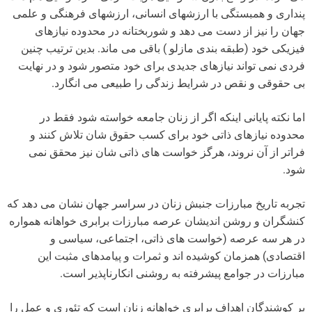
پنداری و همبستگی با ارزشهای انسانی، ارزشهای فرهنگی و علمی
جهان را نیز از دست می دهد و شوربختانه در محدوده نیازهای
فیزیکی خود (طبقه بندی مازلو ) باقی می ماند. بدین ترتیب چنین
فردی نمی تواند نیازهای جدیدی برای خود متصور شود و در نهایت
بی حقوقی و نقص در شرایط زندگی را طبیعی می انگارد.
اما نکته پایانی اینکه اگر از زنان جامعه خواسته شود فقط در
محدوده نیازهای ذاتی خود برای کسب حقوق شان تلاش کنند و
فراتر از آن نروند، هرگز خواست های ذاتی شان نیز محقق نمی
شود.
تجربه تاریخ مبارزات جنبش زنان در سراسر جهان نشان می دهد که
کنشگران و روشن اندیشان عرصه مبارزات برابری خواهانه همواره
در هر سه عرصه (خواست های ذاتی، اجتماعی، سیاسی و
اقتصادی) همزمان کوشیده اند و ثمرات و پیامدهای مثبت این
مبارزات در جوامع پیشرفته به روشنی انکارناپذیر است.
بر کوشندگان اهداف برابری خواهانه زنان است که تئوری و عمل را