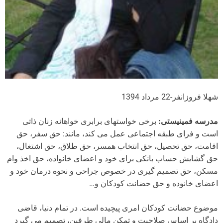
شهلا فروزانفر-22 مرداد 1394
مدرسه فمینیستی:
برخی خواستهای برابری خواهانه زنان ذاتی
است و فرای طبقه اجتماعی عمل می کند، مانند: حق سفر، حق
اقامت، حق تحصیل، حق انتخاب همسر، حق طلاق، حق اشتغال،
حق گشایش حساب بانکی برای خود و اعضای خانواده، حق اخذ وام
مسکن، حق تصمیم گیری در خصوص جراحی و نحوه درمان خود و
اعضای خانوده و حق حضانت کودکان و…
موضوع حضانت کودکان امری پیچیده است. در تمام دنیا، قاضی
دادگاه بر اساس صلاحیت و تمکن مالی طرفین، تصمیم می گیرد