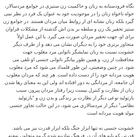
نگاه فرودستانه به زنان و حاکمیت زن ستیزی در جوامع مردسالار،
خواه ناخواه زنان را در موجودیت خود به عنوان یک فرد در نظر نمی
گیرد بلکه زنان نشانه ای از روابط میان مردان هستند. در جوامع زن
ستیز تحقیر یک زن و سلطه بر بدن اش گذشته از مشکلات فراوان
برای او، جهت تحقیر مردان صورت می گیرد. با این عمل اولاً
متجاوز برتری خود را به دیگران نشان می دهد و از طرف دیگر
خشونت نسبت به زنان نمایشگر ناتوانی مرد مغلوب جهت
محافظت از زن، و همین طور بیانگر ناتوانی جنسی او تلقی می
شود. در چنین وضعیتی، این طور قلمداد می شود که مرد مغلوب
هویت مردانه خود را از دست داده است. هر چند که مردان مغلوب
آن جامعه، از مردانگی به دور افتاده اند ولی این به معنای رها شدن
زنان از نظارت و کنترل نیست زیرا رفتار مردان پیروز، سبب
بازتولید نوعی دیگر از نظارت بر زندگی و بدن زن و “بازتولید
نظامی” دیگر از مردسالاری می شود، در این حالت تجاوز جنسی
مولد هویت مردانه است.
خشونت جنسی نه تنها ابزار جنگ بلکه ابزار قدرت نیز می باشد.
قدرتی که پایه های آن در فرهنگ نهادینه شده گروه متجاوز، نهفته