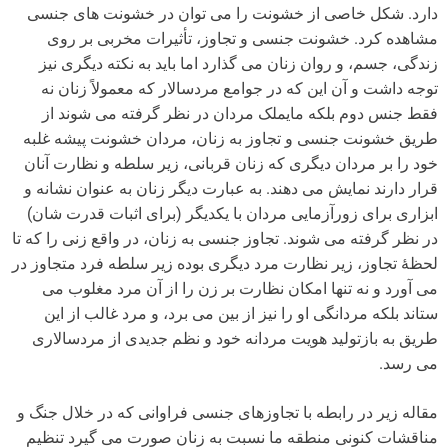
دارد. شکل خاصی از خشونت را می توان در خشونت های جنسی
مشاهده کرد. خشونت جنسی و تجاوز، تأثیرات مخربی بر روی
زندگی، جسم، و روان زنان می گذارد اما باید به نکته دیگری نیز
توجه داشت و آن این که در جوامع مردسالار که معمولاً زنان نه
فقط جنس دوم بلکه مایملک مردان در نظر گرفته می شوند از
طریق خشونت جنسی و تجاوز به زنان، مردان خشونت پیشه غلبه
خود را بر مردان دیگری که زنان قربانی، زیر سلطه و نظارت آنان
قرار دارند نمایش می دهند. به عبارت دیگر زنان به عنوان نشانه و
ابزاری برای زورآزمایی مردان با یکدیگر (برای اثبات قدرت شان)
در نظر گرفته می شوند. تجاوز جنسی به زنان، در واقع زنی را که تا
لحظۀ تجاوز، زیر نظارت مرد دیگری بوده زیر سلطه فرد متجاوز در
می آورد و نه تنها امکان نظارت بر زن را از آن مرد مغلوب می
ستاند بلکه مردانگی او را نیز از بین می برد، و مرد غالب از این
طریق به بازتولید هویت مردانه خود و نظم جدیدی از مردسالاری
می رسد.
مقاله زیر در رابطه با تجاوزهای جنسی فراوانی که در خلال جنگ و
مناقشات کنونی منطقه ما نسبت به زنان صورت می گیرد تنظیم