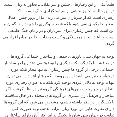
طبعاً یکی از این رفتارهای خشن و غیرعقلانی، تجاوز به زنان است.
در این حالت، تجاوز بخشی از سیاستگزاری جنگ نیست بلکه
رفتاری است که از سربازان سر می زند. اما از بروز چنین اعمالی
نه تنها جلوگیری نمی شود بلکه قصد جلوگیری را هم ندارند. گمان بر
این است که چنین رفتاری برای سربازان و در زمان جنگ طبیعی
است و باعث ایجاد همبستگی و کسب رضایت خاطر میان افراد می
گردد.
توجه به جهان بینی، باورهای جمعی و ساختار اجتماعی گروه های
در مناقشه با یکدیگر، نکته دیگری را توضیح می دهد زیرا در ساختار
اجتماعی برخی از گروه ها چنین رفتاری نه تنها مجاز بلکه مورد
درخواست نیز می باشد از این روست که رفتار افراد را نمی توان
تنها با توجه به دلایل فردی توجیه کرد بلکه باید عنوان رفتاری مورد
انتظار در چهارچوب باورهای فرهنگی گروه نیز در نظر گرفت. اگر
ساختار و فرهنگ زن ستیزی در گروه های مختلف در حال مناقشه
با یکدیگر را در نظر داشته باشیم، مشخص می شود که این گروه ها
دارای تفاوت هایی در مورد زبان، نژاد، مذهب و به صورت کلی
تفاوت در جهان بینی شان با یکدیگرند اما اکثر آنان دارای ساختاری