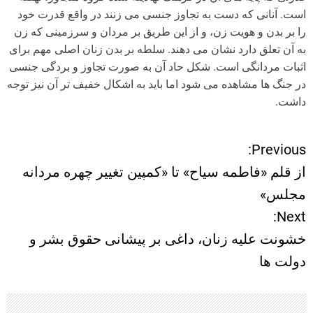
است. آنانی که دست به تجاوز جنسی می زنند در واقع قدرت خود
را بر بدن و هویت زن، و از این طریق بر مردان و سرزمینی که زن
به آن تعلق دارد نشان می دهند. سلطه بر بدن زنان اصلی مهم برای
اثبات مردانگی است. شکل حاد آن به صورت تجاوز و بردگی جنسی
در جنگ ها مشاهده می شود اما باید به اشکال خفیف تر آن نیز توجه
داشت.
Previous:
ر
از قلم «فاطمه سیاح» تا «کمپین تغییر چهره مردانه
ا
مجلس»
Next:
ه
خشونت علیه زنان، داغی بر پیشانی حقوق بشر و
ب
دولت ها
ر