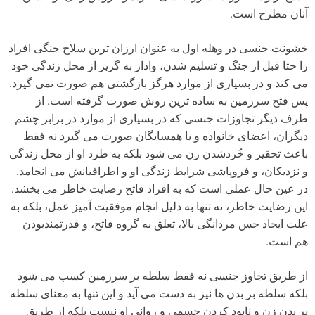
آنان مطرح است.
خشونت جنسی در وهله اول به عنوان ارزان ترین سلاح جنگی افراد
را حتا قبل از جنگ و تسلیم شدن، وادار به گریز از محل زندگی خود
می کند و در بسیاری از موارد هرگز بازگشتی هم صورت نمی گیرد.
پس فتح سرزمین به ساده ترین روش صورت گرفته است. از
طرف دیگر تجاوزات جنسی که در بسیاری از موارد در برابر چشم
دیگران، اعضای خانواده و یا همسایگان صورت می گیرد نه فقط
باعث تحقیر و خُردشدن زن می شود بلکه به طرد او از محل زندگی
و نزدیکان، و فروپاشی شرایط زندگی او و اطرافیانش می انجامد.
در عین حال عملی است که به افراد فاتح رضایت خاطر می بخشد.
این رضایت خاطر، نه تنها به دلیل انجام موفقیت آمیز عمل، بلکه به
علت ایجاد حس مردانگی بالا، تعلق به گروه فاتح، و قدرتمندبودن
هم است.
از طریق تجاوز جنسی نه فقط سلطه بر سرزمین کسب می شود
بلکه سلطه بر بدن ها نیز به دست می آید و این تنها به معنای سلطه
بر بدن زن و نابود کردن جسمی و روانی او نیست بلکه از طریق