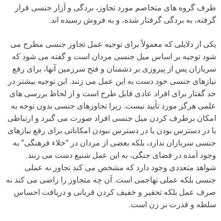
طرف گروه های متخاصم مورد تجاوز، بردگی و آزار جنسی قرار
گرفته، به بردگی گرفتار شده، و به فروش رسیده اند.
یکی از دلایلی که معمولاً برای توجیه عمل تجاوز جنسی مطرح می
شود توجیه بر اساس میل جنسی مردان است و گفته می شود که
سربازان پس از پیروزی بر دشمنان و فتح سرزمین آنها، برای رفع
نیازهای جنسی خود دست به این عمل می زنند. این توجیه بیشتر در
حد گفتار برای افراد عادی قابل طرح است و از لحاظ بررسی های
علمی هرگز مورد تأیید نیست. زیرا تجاوزهای جنسی بدون توجه به
امکان برطرف کردن میل جنسی افراد صورت می گیرد و ارتباطی
با در دسترس بودن یا در دسترس نبودن امکاناتی برای رفع نیازهای
جنسی سربازان ندارد، بلکه بعضی از مردان در “خلاء فرهنگی” به
وجود آمده در فضای جنگی، به این عمل شنیع دست می زنند.
شواهد متعددی وجود دارد که مشخص می کند تجاوز نه عملی
جنسی بلکه عملی تهاجمی است. آن چه متجاوز را راضی می کند نه
صرف عمل بلکه تحقیر و خفیف کردن قربانی و دریافت احساس
سلطه و قدرت بر زن است.