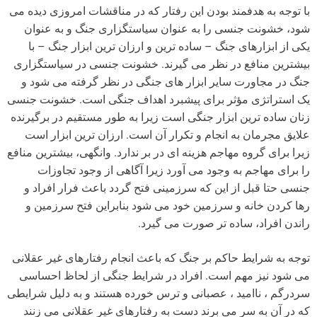
با توجه به هدفمند بودن این رفتار که در مناقشات امروزی دیده می
شود، خشونت جنسی را به عنوان سیاستگزاری جنگ و به عنوان
یکی از ابزارهای جنگ – ساده ترین و ارزان ترین ابزار جنگ – با
بیشترین منافع در نظر می گیرند. خشونت جنسی در سیاستگزاری
جنگ در مجاورت سایر ابزار های جنگی در نظر گرفته می شود و
یک استراتژی مؤثر برای پیشبرد اهداف جنگی است. خشونت جنسی
زنان ساده ترین ابزار جنگی است زیرا به طور مستقیم در برگیرنده
علایق مجرمان به انجام و تکرار آن است. ارزان ترین ابزار است
زیرا برای گروه مهاجم هزینه ای در بر ندارد. وانگهی، بیشترین منافع
را برای مهاجم به وجود می آورد زیرا آگاهی از وجود تجاوزات
جنسی حتا قبل از این که سرزمینی فتح گردد باعث فرار افراد و
رها کردن خانه و سرزمین خود می شود بنابراین فتح سرزمین و
راندن افراد، ساده تر صورت می گیرد.
توجه به شرایط حاکم بر جنگ که باعث انجام رفتارهای غیر عقلانی
می شود نیز مهم است. افراد در شرایط جنگی از لحاظ احساسی
سردرگم ، ناامید ، عصبانی و ترس خورده هستند و به دلیل شرایطی
که در آن به سر می برند دست به رفتارهای غیر عقلانی می زنند