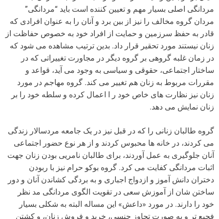
مردانگی اصلی بسیار مهم و تعیین کننده است باید “مردانگی”
مردان گروه مخالف را نیز از بین برد و آنان را به عنوان افرادی که
قادر به حفظ سرزمین و حمایت از افراد خود به خصوص حفاظت از
زنان نیستند مورد تحقیر قرار داد. بدین ترتیب مشاهده می شود که
در زمان غلبه گروهی بر گروه دیگر در مجاورت تغییراتی که در
ساختار اجتماعی، حقوقی و سیاسی به وجود می آید، قواعد و
مقررات مربوط به زنان هم تغییر می کند. گروه مهاجم در مورد
زنان نیز نظارت های خاص خود ر ا اعمال کرده و سلطه خود را بر
زنان نمایش می دهد.
گروه طالبان زنانی را که در قبل نیز در یک جامعه مردسالار زندگی
می کردند، در خانه ها محبوس کردند و از هر نوع حضور اجتماعی
آنان جلوگیری به عمل آوردند، برای طالبان نامریی بودن زنان جهت
اثبات مردانگی کفایت می کرد. گروه بوکو حرام نیز با ربودن
دختران دانش آموز و ازدواج اجباری و به بردگی کشاندن آنان و دور
ساختن شان از آموزش سعی در تقویت الگوی مردانگی مد نظر
خود را دارند. در مورد «داعش» این مساله البته به شکلی بسیار
فجیع تر و به صورت تجاوز جنسی، خرید و فروش زنان، و کشتن