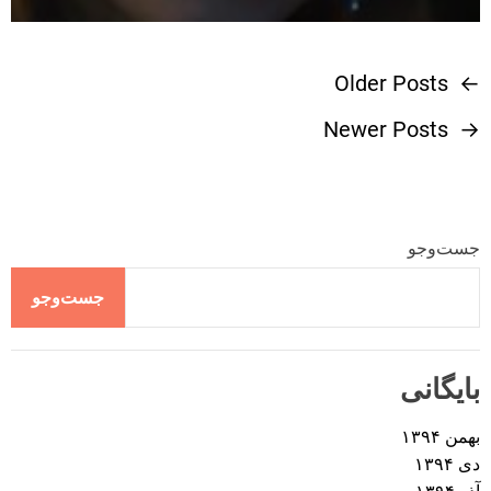
Older Posts
←
ر
Newer Posts
→
ا
ه
ب
جست‌وجو
ر
جست‌وجو
ی
بایگانی
ن
بهمن ۱۳۹۴
و
دی ۱۳۹۴