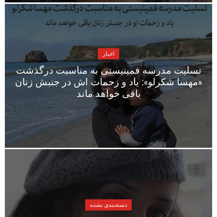
اخبار
تسلیت مدرسه فمینیستی به مناسبت درگذشت
«مهسا شکرلو»: یاد و زحمات اش در جنبش زنان
باقی خواهد ماند
دسته‌بندی نشده