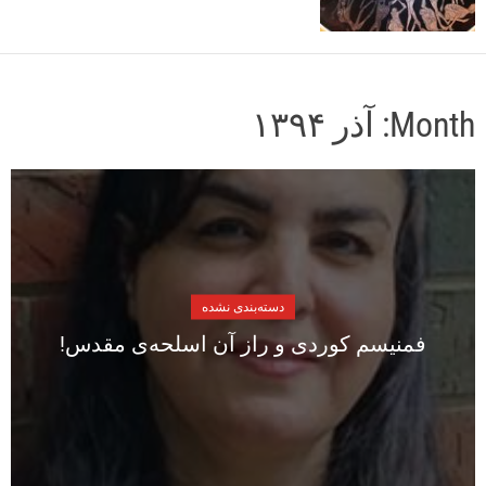
o
r
m
o
d
Month:
آذر ۱۳۹۴
e
دسته‌بندی نشده
فمنیسم کوردی و راز آن اسلحەی مقدس!