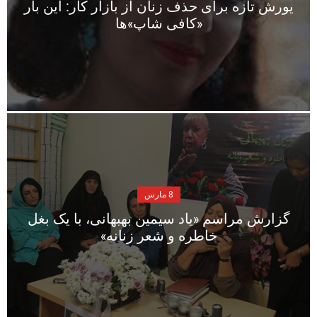
یورش تازه برای حذف زنان از بازار کار: این بار
«کافی شاپ»ها
8 مارس
گزارش مراسم «یاد سیمین بهبهانی، با یک بغل
خاطره و شعر زنانه»