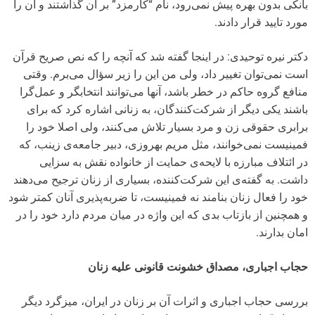
بانکی بدون بهره پیش نمی‌رود، نام “کارمزد” بر آن گذاشتند و آن را
مورد تایید قرار دادند.
دکتر نیره توحیدی: در اینجا گفته شد که آنچه را که نص صریح قرآن
است نمی‌توان تغییر داد، ولی من این را زیر سؤال می‌برم. وقتی
منافع گروه حاکم در خطر باشد، آنها می‌توانند انتخابگر و عمل‌گرا
باشند یکی دیگر از شرکت‌کنندگان، به زنانی اشاره کرد که برای
برابری حقوقی زن و مرد بسیار تلاش می‌کنند، ولی اصلا خود را
فمینیست نمی‌خوانند، مثل مریم بهروزی، دبیر جامعه‌ی زینب، که
در ائتلاف مبارزه با لایحه‌ی حمایت از خانواده نقش به سزایی
داشت. به گفته‌ی این شرکت‌کننده، بسیاری از زنان ترجیح می‌دهند
خود را فعال زنان بنامند نه فمینیست، تا ضربه‌پذیری آنان کمتر شود
و همچنین از بازتاب بدی که این واژه در میان مردم دارد خود را در
امان بدارند.
حجاب اجباری، مصداق خشونت قانونی علیه زنان
بررسی حجاب اجباری و اثرات آن بر زنان در ایران، میزگرد دیگر