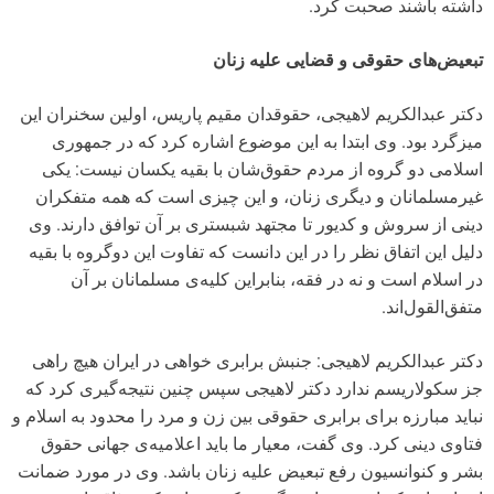
داشته باشند صحبت کرد.
تبعیض‌های حقوقی و قضایی علیه زنان
دکتر عبدالکریم لاهیجی، حقوقدان مقیم پاریس، اولین سخنران این
میزگرد بود. وی ابتدا به این موضوع اشاره کرد که در جمهوری
اسلامی دو گروه از مردم حقوق‌شان با بقیه یکسان نیست: یکی
غیرمسلمانان و دیگری زنان، و این چیزی است که همه متفکران
دینی از سروش و کدیور تا مجتهد شبستری بر آن توافق دارند. وی
دلیل این اتفاق نظر را در این دانست که تفاوت این دوگروه با بقیه
در اسلام است و نه در فقه، بنابراین کلیه‌ی مسلمانان بر آن
متفق‌القول‌اند.
دکتر عبدالکریم لاهیجی: جنبش برابری خواهی در ایران هیچ راهی
جز سکولاریسم ندارد دکتر لاهیجی سپس چنین نتیجه‌گیری کرد که
نباید مبارزه برای برابری حقوقی بین زن و مرد را محدود به اسلام و
فتاوی دینی کرد. وی گفت، معیار ما باید اعلامیه‌ی جهانی حقوق
بشر و کنوانسیون رفع تبعیض علیه زنان باشد. وی در مورد ضمانت