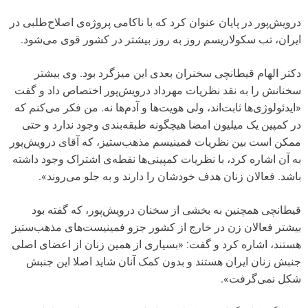
درویش‌پور در پایان عنوان کرد که با ناکامی پروژه‌ی اصلاح‌طلبی در
ایران، تب سکولاریسم روز به روز بیشتر در کشور قوی می‌شود.
دکتر الهام قیطانچی سخنران بعدی این میزگرد بود. وی بیشتر
سخنانش را به نقد نظریات مهرداد درویش‌پور اختصاص داد و گفت
«ایدئولوژی‌ها ثابت‌اند، ولی هویت‌ها و آدم‌ها نه. من فکر می‌کنم که
در کمپین یک میلیون امضا هیچگونه طبقه‌بندی وجود ندارد و حتی
ممکن است بین نظریات فمینیسم مذهب‌ستیز، که آقای درویش‌پور
به آن اشاره کرد، با نظریات کمپینی‌ها نقطه‌ی اشتراک وجود داشته
باشد. فعالان زنان هدف خودشان را دارند و به جلو می‌روند».
قیطانچی همچنین به بخشی از سخنان درویش‌پور، که گفته بود
بیشتر فعالان زن در خارج از کشور جزو فمینیست‌های مذهب‌ستیز
هستند، اشاره کرد و گفت: «بسیاری از همین زنان از اعضای اصلی
جنبش زنان ایران هستند و بدون کمک آنان شاید اصلا این جنبش
شکل نمی‌گرفت».