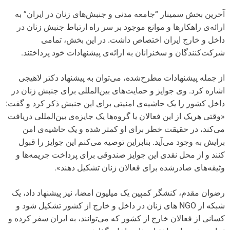
آخرین بخش سمینار “جامعه مدنی و جنبش‌های زنان در ایران” به
ارائه‌ی راهکارها و موانع موجود بر سر راه ارتباط جنبش زنان در
داخل و خارج ایران اختصاص داشت. در این بخش، تمامی
شرکت‌کنندگان و سخنرانان به ارائه‌ی پیشنهادات خود پرداختند.
از جمله پیشنهادات مطرح‌شده، می‌توان به پیشنهاد دکتر لاهیجی
اشاره کرد. وی جوایز و حمایت‌های بین‌المللی برای جنبش زنان در
داخل کشور را یک حاشیه‌ی امنیتی برای این جنبش ذکر کرد و گفت:
«وقتی هریک از این فعالان یا گروه‌ها یک جایزه‌ی بین‌المللی دریافت
می‌کند، در حقیقت خطر برای او کمتر شده و یک حاشیه‌ی امن
برایش به وجود می‌آید. بنابراین توصیه می‌کنم این جوایز را قبول
کنند و از محل نقدی این جوایز صندوقی برای پرداخت جریمه‌ها و
وثیقه‌های صادرشده برای فعالان زنان تشکیل دهند».
رضوان مقدم، کنشگر کمپین یک میلیون امضا، نیز پیشنهاد داد، یک
شبکه از NGO های زنان در داخل و خارج از کشور تشکیل شود و
کسانی از فعالان خارج از کشور که می‌توانند، به ایران سفر کرده و