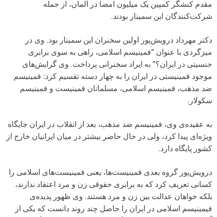
مقدم کنشگر کمپین یک میلیون امضا در آلمان، از جمله
شرکت‌کنندگان این سمینار بودند.
دکتر مهرداد درویش‌پور اولین سخنران این سمینار بود. وی در
میزگردی با عنوان “فمینیسم اسلامی، راهی به سوی برابری
جنسیتی در ایران؟” به ایراد سخنرانی پرداخت. وی گرایش‌های
موجود فمینیستی در ایران را به چهار دسته تقسیم کرد: فمینیسم
ضد مذهب، فمینیسم اسلامی، مسلمانان فمینیست و فمینیسم
سکولار.
به عقیده‌ی وی، فمینیسم ضد مذهب، بعد از انقلاب در ایران جایگاه
ویژه‌ای پیدا کرد، ولی در حال حاضر بیشتر در میان ایرانیان خارج از
کشور پایگاه دارد.
درویش‌پور گروه بعدی فمینیست‌ها، یعنی فمینیست‌های اسلامی را
کسانی تعریف کرد که به برابری حقوقی زن و مرد اعتقاد ندارند،
بلکه خواهان عدالت بین زن و مرد هستند. وی ظهور پدیده‌ی
فیمینیسم اسلامی در ایران را حاصل چند روند دانست که یکی از