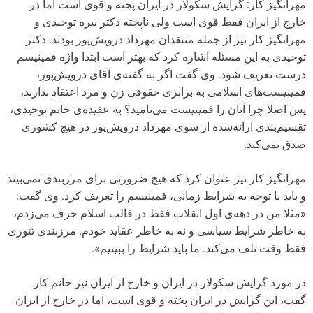
مهرانگیز کار: گرایش سکولار در ایران پخته و قوی است اما در
خارج از ایران فقط قوی است ولی ناپخته دکتر نیره توحیدی و
مهرانگیز کار نیز از جمله منتقدان مهرداد درویش‌پور بودند. دکتر
توحیدی به این مسئله اشاره کرد که بهتر است ابتدا واژه فمینیسم
درست تعریف شود. وی گفت اگر به گفته‌ی آقای درویش‌پور،
فمینیست‌های اسلامی به برابری حقوقی زن و مرد اعتقاد ندارند،
پس اصلا چرا آنان را فمینیست می‌نامید؟ به عقیده‌ی خانم توحیدی،
تقسیم‌‌بندی ارائه‌شده از سوی مهرداد درویش‌پور در هیچ کشوری
صدق نمی‌کند.
مهرانگیز کار نیز عنوان کرد که هیچ ضرورتی برای مرزبندی نمی‌بیند
و باید با توجه به شرایط زمانی، فمینیسم را تعریف کرد. وی گفت:
«مثلا من در دهه‌ی اول انقلاب فقط در قالب اسلام حرف می‌زدم،
به خاطر شرایط سیاسی و نه به خاطر عقاید خودم. مرزبندی تئوری
فقط وقت تلف می‌کند. ما باید شرایط را ببینیم».
در مورد گرایش سکولار در ایران و خارج از ایران نیز خانم کار
گفت، این گرایش در ایران پخته و قوی است، اما در خارج از ایران