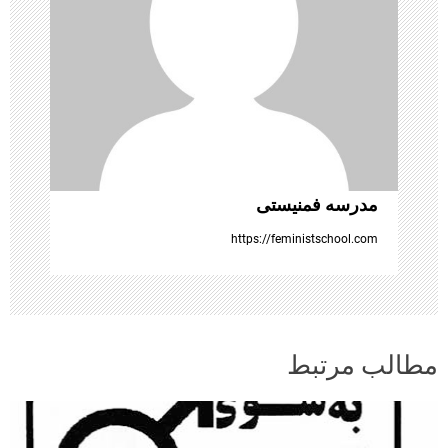
ت
ه‌
ه
ا
مدرسه فمنیستی
https://feministschool.com
مطالب مرتبط