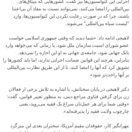
اجرایی این کنوانسیون‌ها نیز گفت، کشورهایی که میثاق‌های
بین‌المللی را امضا می‌کنند، نمی‌توانند نسبت به مفاد آن بی‌اعتنا
باشند، چرا که در صورت رعایت نکردن این کنوانسیون‌ها، وارد
“لیست سیاه بین‌المللی” می‌شوند.
لاهیجی ادامه داد: «شما دیدید که وقتی جمهوری اسلامی خواست
عضو شورای امنیت سازمان ملل شود، یا زمانی که می‌خواهد وارد
بانک جهانی شود، جامعه‌ی جهانی به او این اجازه را نمی‌دهد.
بنابراین، هرچند این قوانین ضمانت اجرایی ندارند، اما باید کشورها را
تشویق کرد که آنها را امضا کنند، تا از این طریق نظارت بین‌المللی
بر آنها راحت‌تر شود».
دکتر لاهیجی در پایان سخنانش، با اشاره به تلاش برخی از فعالان
زن برای گرفتن فتاوی مراجع دینی، به منظور تغییر قوانین، گفت:
«وقتی شما برای هر عمل‌تان سراغ یک فقیه می‌روید، یعنی
چارچوب ولایت فقیه را پذیرفته‌اید».
مهرانگیز کار، حقوقدان مقیم آمریکا، سخنران بعدی این میزگرد