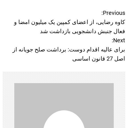
Previous:
ر
کاوه رضایی، از اعضای کمپین یک میلیون امضا و
ا
فعال جنبش دانشجویی بازداشت شد
Next:
ه
برای عالیه اقدام دوست: برداشت صلح جویانه از
ب
اصل 27 قانون اساسی
ر
ی
ن
و
ش