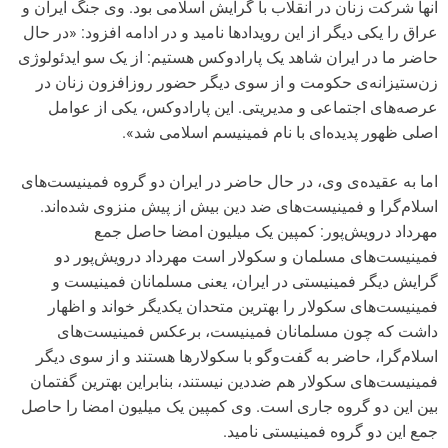
آنها شرکت زنان در انقلاب با گرایش اسلامی بود. وی جنگ ایران و
عراق را یکی دیگر از این رویدادها نامید و در ادامه افزود: «در حال
حاضر ما در ایران شاهد یک پارادوکس هستیم: از یک سو ایدئولوژی
زن‌ستیزانه‌ی حکومت و از سوی دیگر حضور روزافزون زنان در
عرصه‌های اجتماعی و مدیریتی. این پارادوکس، یکی از عوامل
اصلی ظهور پدیده‌ای با نام فمینیسم اسلامی شد».
اما به عقیده‌ی وی، در حال حاضر در ایران دو گروه فمینیست‌های
اسلام‌گرا و فمینیست‌های ضد دین بیش از پیش منزوی شده‌اند.
مهرداد درویش‌پور: کمپین یک میلیون امضا حاصل جمع
فمینیست‌های مسلمان و سکولار است مهرداد درویش‌پور دو
گرایش دیگر فمینیستی در ایران، یعنی مسلمانان فمینیست و
فمینیست‌های سکولار را بهترین متحدان یکدیگر خواند و اظهار
داشت که چون مسلمانان فمینیست، برعکس فمینیست‌های
اسلام‌گرا، حاضر به گفت‌وگو با سکولارها هستند و از سوی دیگر
فمینیست‌های سکولار هم ضددین نیستند، بنابراین بهترین گفتمان
بین این دو گروه جاری است. وی کمپین یک میلیون امضا را حاصل
جمع این دو گروه فمینیستی نامید.