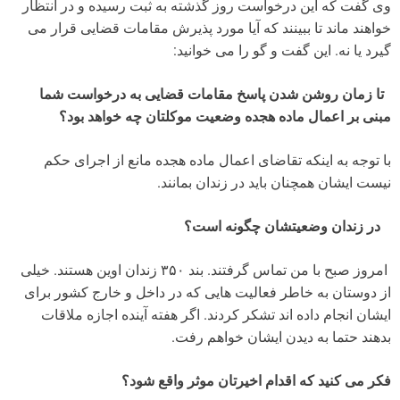
‎ ‎ ‎‎تا زمان روشن شدن پاسخ مقامات قضایی به درخواست شما
مبنی بر اعمال ماده هجده وضعیت‎ ‎موکلتان چه‎ ‎خواهد‎ ‎بود؟‎ ‎