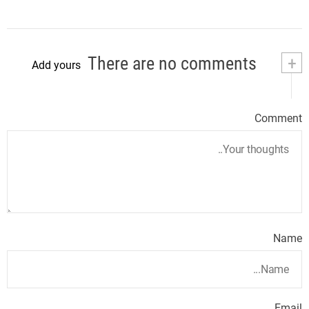
There are no comments
+
Add yours
Comment
Name
Email