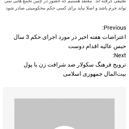
Previous:
ر
اعتراضات هفته اخیر در مورد اجرای حکم 3 سال
ا
حبس عالیه اقدام دوست
Next:
ه
ترویج فرهنگ سکولار ضد شرافت زن با پول
ب
بیت‌المال جمهوری اسلامی
ر
ی
ن
و