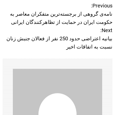
Previous:
ر
نامه‌ی گروهی از برجسته‌ترین متفکران معاصر به
ا
حکومت ایران در حمایت از تظاهرکنندگان ایرانی
Next:
ه
بیانیه اعتراضی حدود 250 نفر از فعالان جنبش زنان
ب
نسبت به اتفاقات اخیر
ر
ی
ن
و
ش