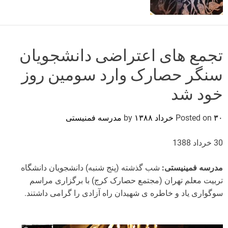
o
r
m
o
d
تجمع های اعتراضی دانشجویان
e
سنگر حصارک وارد سومین روز
خود شد
۳۰ خرداد ۱۳۸۸
Posted on
by
مدرسه فمنیستی
30 خرداد 1388
مدرسه فمینیستی:
شب گذشته (پنج شنبه) دانشجویان دانشگاه
تربیت معلم تهران (مجتمع حصارک کرج) با برگزاری مراسم
سوگواری یاد و خاطره ی شهیدان راه آزادی را گرامی داشتند.