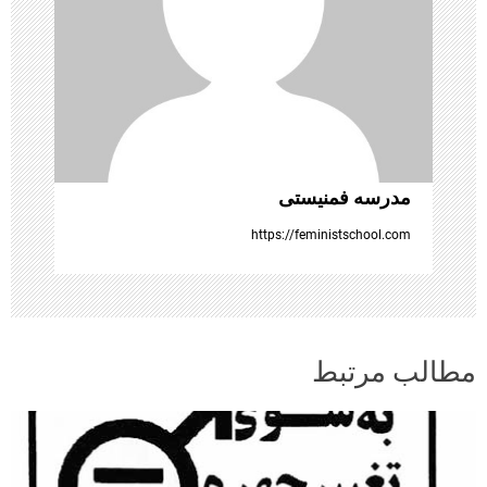
ت
ه‌
ه
ا
مدرسه فمنیستی
https://feministschool.com
مطالب مرتبط