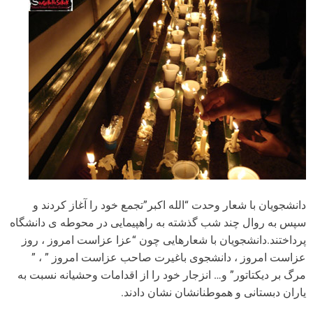
دانشجویان با شعار وحدت “الله اکبر”تجمع خود را آغاز کردند و
سپس به روال چند شب گذشته به راهپیمایی در محوطه ی دانشگاه
پرداختند.دانشجویان با شعارهایی چون “عزا عزاست امروز ، روز
عزاست امروز ، دانشجوی باغیرت صاحب عزاست امروز ” ، ”
مرگ بر دیکتاتور” و… انزجار خود را از اقدامات وحشیانه نسبت به
یاران دبستانی و هموطنانشان نشان دادند.