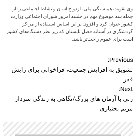
وی تقویت همبستگی ملی، ازدواج آسان و نشاط اجتماعی را از
جمله سه موضوع مهم در جلسه امروز شورای اجتماعی وزارت
کشور عنوان کرد و افزود: بر این اساس استفاده از مراکز
گردشگری در آستانه فصل تابستان که زیر نظر دستگاه‌های کشور
است برای عموم راحت‌تر باشد.
Previous:
ر
تشویق به افزایش جمعیت، فراخوانی برای زایش
ا
فقر
Next:
ه
زنی با آرمان های بزرگ/نگاهی به زندگی سردار
ب
مریم بختیاری
ر
ی