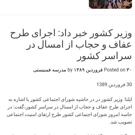
o
r
m
o
d
وزیر کشور خبر داد: اجرای طرح
e
عفاف و حجاب از امسال در
سراسر کشور
۳۰ فروردین ۱۳۸۹
Posted on
by
مدرسه فمنیستی
30 فروردین 1389
ایلنا: وزیر کشور در در حاشیه شورای اجتماعی کشور با اشاره به
اجرای طرح عفاف و حجاب از امسال در سراسر کشور،گفت: در
جاسه امروز شورای اجتماعی کشور طرح ارتقای امنیت اجتماعی
تصویب شد.