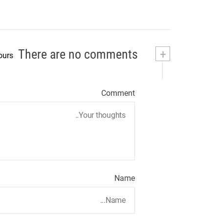
کنید
There are no comments
+
ours
Comment
Name