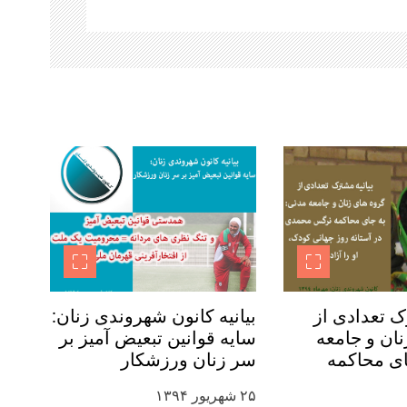
ک تعدادی از
بیانیه کانون شهروندی زنان:
ان و جامعه
سایه قوانین تبعیض آمیز بر
ای محاکمه
سر زنان ورزشکار
 در آستانه
۲۵ شهریور ۱۳۹۴
ودک، او را آزاد