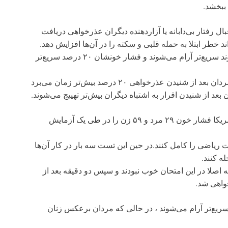
 ببخشد.
ال رفتار بی‌دابانه یا آزاردهنده دیگران عذرخواهی دریافت
د خطر ابتلا به حمله قلبی و سکته را در آن‌ها افزایش دهد.
اما در عوض زنانی که به موقع کلمه متاسفم را می‌شنوند سریع‌تر آرام می‌شوند و فشار خونشان ۲۰ درصد سریع‌تر
اما در مردان این موضوع برعکس است و فشار خون مردان بعد از شنیدن عذرخواهی ۲۰ درصد بیش‌تر زمان می‌برد
بعد از شنیدن اقرار به اشتباه دیگران بیش‌تر تهییج می‌شوند.
دانشمندان موسسه پزشکی دانشگاه ماساچوست در آمریکا فشار خون ۲۹ مرد و ۵۹ زن را در طی یک آزمایش
ه شد ظرف مدت ۵ دقیقه یک تست ریاضی را کامل کنند.در حین این تست سه بار در کار آن‌ها
ه کنند.
 اصلا در این امتحان خوب نبودند و سپس دو دقیقه بعد از
خواهی شد.
ریع‌تر آرام می‌شوند ، در حالی که مردان برعکس زنان