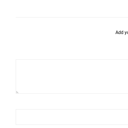
Add y