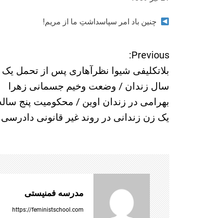
چنین باد امر سپاسداشتِ ما از مریم!
Previous:
ر
بلاتکلیفی شیوا نظرآهاری پس از تحمل یک
ا
سال زندان / وضعت وخیم جسمانی زهرا
بهرامی در زندان اوین / محکومیت پنج ساله
ه
یک زن زندانی در روند غیر قانونی دادرسی
ب
ر
ی
مدرسه فمنیستی
ن
https://feministschool.com