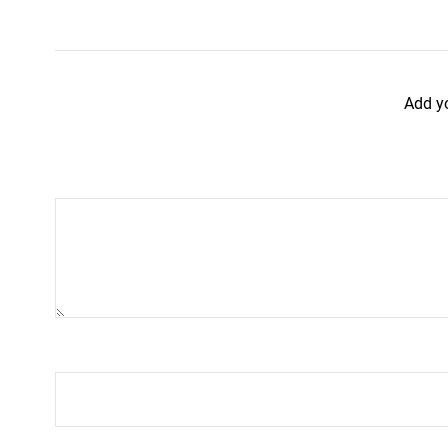
Add y