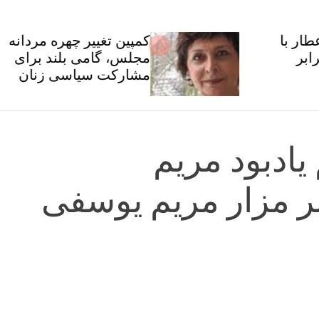
کمپین تغییر چهره مردانه
مجلس، گامی بلند برای
مشارکت سیاسی زنان
ادبود مریم
 مزار مریم یوسفی