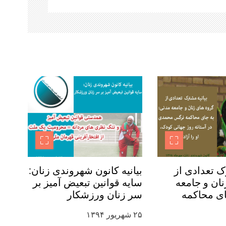
ک تعدادی از
بیانیه کانون شهروندی زنان:
ان و جامعه
سایه قوانین تبعیض آمیز بر
ای محاکمه
سر زنان ورزشکار
 در آستانه
۲۵ شهریور ۱۳۹۴
ودک، او را آزاد