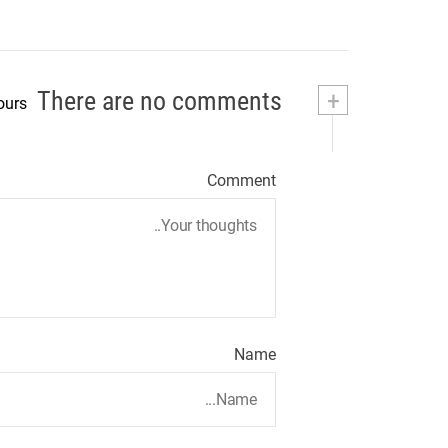
کنید
There are no comments
+
ours
Comment
Name