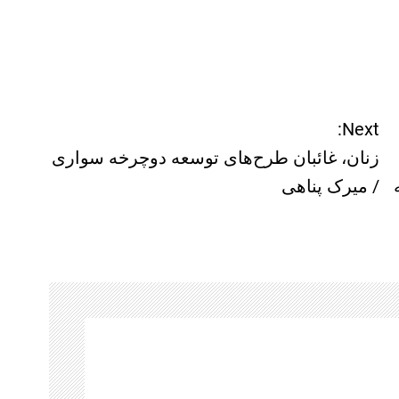
Next:
زنان، غائبان طرح‌های توسعه دوچرخه سواری
/ میرک پناهی