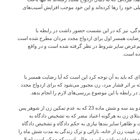
قبلی خود را رها کرده‌اند و این خود موجب افزایش آسیب‌های
گی، نیز که در این نشست حضور داشت در رابطه با
 رضایت همسر اول برای ازدواج مجدد مردان مطرح شده است
هم‌‌عرض سایر شروط در نظر گرفته شده است و در واقع
ده است.
ه‌ای که باید به آن توجه کرد این است که آیا رضایت همسر با
 بر اثر فشار مرد، زن مجبور می‌شود که برای ازدواج مجدد
ر رابطه با این موضوع بررسی‌های لازم را انجام بدهد.
او ادامه داد: حکم دادگاه فقط در دو بند سه و شش ماده 23 که به عدم تمکین زن از شوهر پس
تلای زن به هرگونه اعتیاد مضر که به تشخیص دادگاه به
 ظاهرا سایر بندها نیازی به حکم دادگاه و تشخیص دادگاه
 غیبت زن از خانه، نازائی و ترک زندگی به مدت شش ماه را
اج مجدد داشته باشد و این در حالی است که ممکن است اصلا