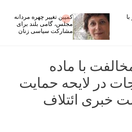
کمپین تغییر چهره مردانه
مجلس، گامی بلند برای
مشارکت سیاسی زنان
خالفت با ماده
ات در لایحه حمایت
ت خبری ائتلاف