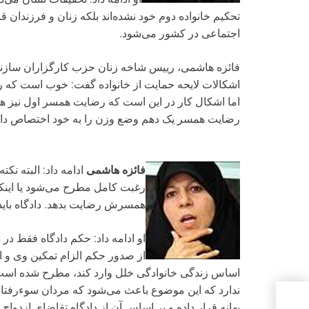
تحکیم خانواده دوم خود نشده‌اند بلکه زنان و فرزندان 
اجتماعی در کشور می‌شود.
فائزه هاشمی، رییس شاخه زنان حزب کارگزاران سازند
اشکالات لایحه حمایت از خانواده گفت:‌ خوب است که
اما اشکال کار در این است که رضایت همسر اول نیز 
رضایت همسر یک دهم وضع وزن را به خود اختصاص دا
فائزه هاشمی
ادامه داد: البته نکت
رغبت کامل مطرح می‌شود یا اینکه
همسرش رضایت بدهد. دادگاه باید د
از صدور حکم الزام تمکین وی و اب
اساس زندگی خانوادگی خلل وارد کند، مطرح شده است و
ندارد که این موضوع باعث می‌شود که مردان سوءرفتار،
بهانه قرار داده و بر اساس آن از دادگاه تقاضای ازدو