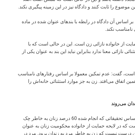
موضوع را ثابت کنند و دادگاه نیز در این زمینه پیگیری نکند.
بر اساس آن دادگاه در رابطه با بندهای عنوان شده در ماده
 بندهای عنوان شده در ماده 23 لایحه حمایت از خانواده نازائی زن است. این در حالی است که با
نازائی معنا ندارد بنابراین نباید این بند به عنوان یکی از
ه است، گفت: عدم تمکین معمولا بر اساس رفتارهای نامناسب
ین اتفاق می‌افتد. زن به جز موارد استثنائی خانه‌اش را
او در رابطه با بحث محکومیت قطعی زن نیز گفت: بر اساس تحقیقاتی که انجام شده 60 درصد زنان به خاطر چک
 که در لایحه حمایت از خانواده محکومیت زنان به عنوان
ن درست نیست که زن به خاطر مرد به زندان برود. مرد در