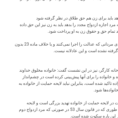
دهد باید برای زن هم حق طلاق در نظر گرفته شود
رد اجازه ازدواج مجدد را بدهد باید به زن نیز این حق داده
ید تمام حق و حقوق زن به او پرداخت شود.
او ادامه داد: در لایحه حمایت از خانواده هیچ مجازاتی برای مردانی که عدالت را اجرا نمی‌کنند و یا خلاف ماده 23 بدون
گرفته نشده است و این عادلانه نیست.
خانه کارگر، نیز در این نشست گفت: خانواده مخلوق خداوند
و خانواده را برای آنها پیش‌بینی کرده است در چشم‌انداز
ه تاکید شده است، بنابراین نباید لایحه حمایت از خانواده به
نواده‌ها شود.
 در لایحه حمایت از خانواده تهدید بزرگی است و لایحه
حمایت از خانواده از قانون سال 53 نیز عقب‌تر رفته به طوری که در قانون سال 53 در صورتی که مرد ازدواج دوم
در این باره سکوت شده است.