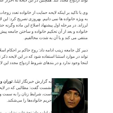
تواند ازدواج مجدد کند. همچنین در این لایحه نه احراز ع
وی با تاکید بر اینکه لایحه حمایت از خانواده تعدد زوجات
به ویژه خانواده ها نمی دانیم. بهروزی تصریح کرد: این لا
لرزاند. در مرحله اول پیشنهاد اصلاح این ماده وگرنه 
خانواده و بعد از آن تحکیم خانواده و ساختن جامعه پ
منتفی می کند و با آن به شدت مخالفیم.
دبیر کل جامعه زینب ادامه داد: روح حاکم بر احکام
تواند در موارد استثنا استفاده شود که در این لایحه ذ
اینجا وجود ندارد و در بندهای شروط ازدواج مجدد این لای
به گزارش خبرنگار ایلنا،
توران ول
است، شرایط زنان را به سمت وض
حریم خانواده‌ها را می‌شکند.
او ادامه داد: تحقیقات نشان می‌ده