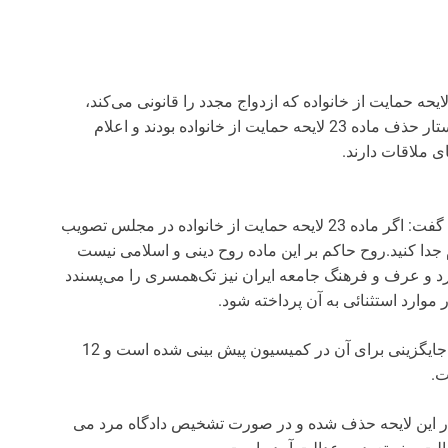
لنا: ائتلاف اسلامی زنان امروز در مخالفت با ماده 23 لایحه حمایت از خانواده که ازدواج مجدد را قانونی می‌کند،
مخالفت کردند. اعضای شرکت‌کننده در این جلسه خواستار حذف ماده 23 لایحه حمایت از خانواده بودند و اعلام
 ملاقات دارند.
در این نشست گفت: اگر ماده 23 لایحه حمایت از خانواده در مجلس تصویب
 جدا کنید‏‌.روح حاکم بر این ماده روح دینی و اسلامی نیست
رد و عرف و فرهنگ جامعه ایران نیز تک‌همسری را می‌پسندد
موارد استثنائی به آن پرداخته شود.
وی ادامه داد: ولی هم اکنون جایگزینی برای آن در کمیسیون پیش بینی شده است و 12
ت.
در این لایحه حذف شده و در صورت تشخیص دادگاه مرد می