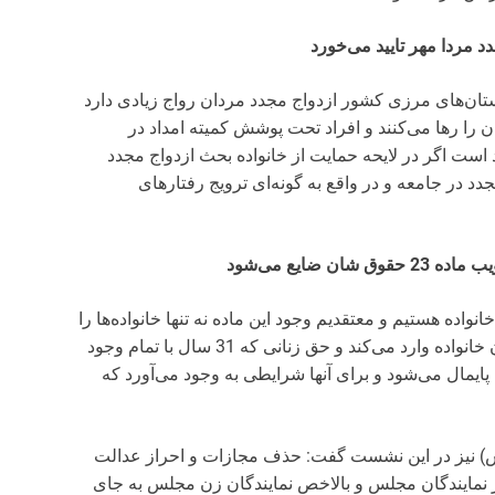
استان‌های مرزی کشور ازدواج مجدد مردان رواج زیادی دارد
 را رها می‌کنند و افراد تحت پوشش کمیته امداد در
است اگر در لایحه حمایت از خانواده بحث ازدواج مجدد
د در جامعه و در واقع به گونه‌ای ترویج رفتارهای
 حذف ماده 23 لایحه حمایت از خانواده هستیم و معتقدیم وجود این ماده نه تنها خانواده‌ها را
مستحکم‌تر نمی‌کند بلکه لطمات جبران‌ناپذیری به ارکان خانواده وارد می‌کند و حق زنانی که 31 سال با تمام وجود
پایمال می‌شود و برای آنها شرایطی به وجود می‌آورد که
 نیز در این نشست گفت: حذف مجازات و احراز عدالت
ز نمایندگان مجلس و بالاخص نمایندگان زن مجلس به جای