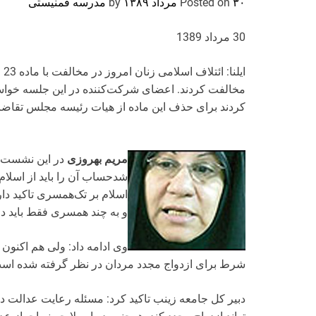
۳۰ مرداد ۱۳۸۹
Posted on
by
مدرسه فمنیستی
30 مرداد 1389
ای
کردند برای حذف این ماده از هیات رئیسه مجلس تقاضای
مریم بهروزی
شد‏‌حساب آن را باید از اسلام
اسلام بر تک‌همسری تاکید دا
و به چند همسری فقط باید در 
شرط برای ازدواج مجدد مردان در نظر گرفته شده اس
دبیر کل جامعه زینب تاکید کرد: مسئله رعایت عدالت 