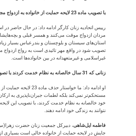
با تصویب ماده 23 لایحه حمایت از خانواده به ازدواج مجدد مردا مهر تایید می‌خورد
رییس اتحادیه زنان کارگر ادامه داد: در حال حاضر در 
مردان ازدواج موقت می‌کنند و همسر قبلی و بچه‌هایشان
استان‌های سیستان و بلوچستان و بندرعباس بسیار زیاد 
تصویب شود در واقع مهر تائیدی است به رواج ازدواج مجد
غیراسلامی و غیرمتعهدانه در بین خانواده‌ها است.
زنانی که 31 سال خالصانه به نظام خدمت کردند با تصویب ماده 23 حقوق شان ضایع می‌شود
او ادامه داد: ما خواستار
خود خالصانه به نظام خدمت کردند، با تصویب این لایحه 
نتوانند به زندگی خود ادامه دهند.
فاطمه ایل‌شاهی
، دبیرکل جمعیت زنان حضرت زهرا(س)
جایش در لایحه حمایت از خانواده خالی است بسیاری ا