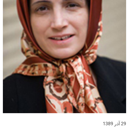
29 آذر 1389