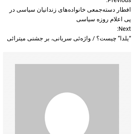
ر
افطار دسته‌جمعی خانواده‌های زندانیان سیاسی در
ا
پی اعلام روزه سیاسی
Next:
ه
“یلدا” چیست؟ / واژه‌ئی سریانی، بر جشنی میترائی
ب
ر
ی
ن
و
ش
ت