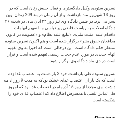
نسرین ستوده، وکیل دادگستری و فعال جنبش زنان است که در
روز 13 شهریور ماه بازداشت و از آن زمان در بند 209 زندان اوین
بسر می برد. در ضمن دادگاه وی نیز روز ۲۴ آبان ماه، در شعبه ٢۶
دادگاه انقلاب، به ریاست قاضی پیرعباسی و با تفهیم اتهامات
«اقدام علیه امنیت ملی»، «تبلیغ علیه نظام» و «عضویت در کانون
مدافعان حقوق بشر» برگزار شده است و هم اکنون نسرین ستوده
منتظر حکم دادگاه است. این درحالی است که اخیرا به وی تفهیم
اتهام جدیدی در مورد عدم حجاب رسمی تفهیم شده است و قرار
است در دی ماه دادگاه وی برگزار شود.
نسرین ستوده طی بازداشت خود 3 بار دست به اعتصاب غذا زده
است که یک بار آن اعتصاب غذای خشک بودکه به مدت 9 روز ادامه
داشت. وی مجددا از روز 15 آذرماه در اعتصاب غذا بود که امروز
طی تماس تلفنی با همسرش اطلاع داد که اعتصاب غذای خود را
شکسته است.
Previous: