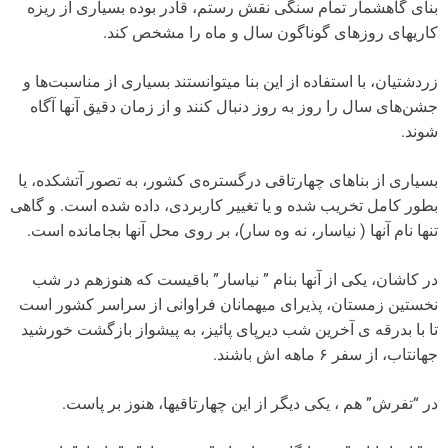
بنای گاهشمار تمام سنگی نقش رستم، قادر بوده بسیاری از ریزه
کاریهای روزهای گوناگون سال و ماه را مشخص کند.
زردشتیان، با استفاده از این بنا میتوانستند بسیاری از مناسبت‌ها و
جشن‌های سال را روز به روز دنبال کنند و از زمان دقیق آنها آگاه
شوند.
بسیاری از بناهای چهارتاقی درگستره‌ی کشور، به تصور آتشکده، یا
بطور کامل تخریب شده و یا تغییر کاربردی، داده شده است. و گاهی
تنها نام آنها ( نیاسار، نه وه سار)، بر روی محل آنها بجامانده است.
در کاشان، یکی از آنها بنام ” نیاسار” باقیست که هنوزهم در شب
نخستین زمستان، پذیرای میهمانان فراوانی از سراسر کشور است
تا با بدرقه ی آخرین شب دیرپای پائیز، به پیشواز بازگشت خورشید
جهانتاب، از سفر ۶ ماهه اش باشند.
در “تفرش” هم ، یکی دیگر از این چهارتاقیها، هنوز بر پاست.