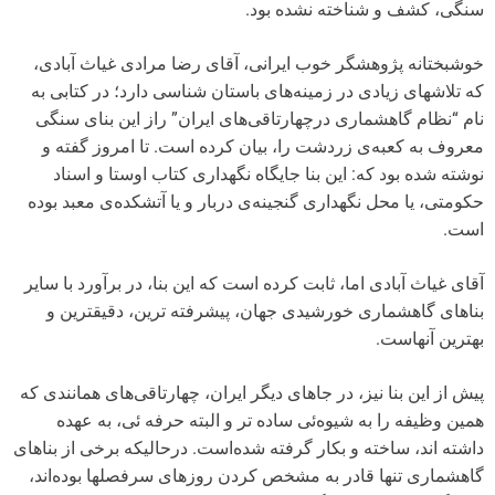
سنگی، کشف و شناخته نشده بود.
خوشبختانه پژوهشگر خوب ایرانی، آقای رضا مرادی غیاث آبادی،
که تلاشهای زیادی در زمینه‌های باستان شناسی دارد؛ در کتابی به
نام “نظام گاهشماری درچهارتاقی‌های ایران” راز این بنای سنگی
معروف به کعبه‌ی زردشت را، بیان کرده است. تا امروز گفته و
نوشته شده بود که: این بنا جایگاه نگهداری کتاب اوستا و اسناد
حکومتی، یا محل نگهداری گنجینه‌ی دربار و یا آتشکده‌ی معبد بوده
است.
آقای غیاث آبادی اما، ثابت کرده است که این بنا، در برآورد با سایر
بناهای گاهشماری خورشیدی جهان، پیشرفته ترین، دقیقترین و
بهترین آنهاست.
پیش از این بنا نیز، در جاهای دیگر ایران، چهارتاقی‌های همانندی که
همین وظیفه را به شیوه‌ئی ساده تر و البته حرفه ئی، به عهده
داشته اند، ساخته و بکار گرفته شده‌است. درحالیکه برخی از بناهای
گاهشماری تنها قادر به مشخص کردن روزهای سرفصلها بوده‌اند،