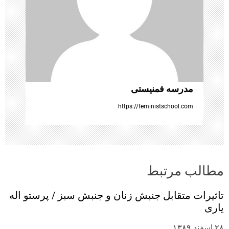
ت
ه‌
ه
ا
مدرسه فمنیستی
https://feministschool.com
مطالب مرتبط
تاثیرات متقابل جنبش زنان و جنبش‌ سبز / پرستو اله
یاری
۲۸ اسفند ۱۳۸۹