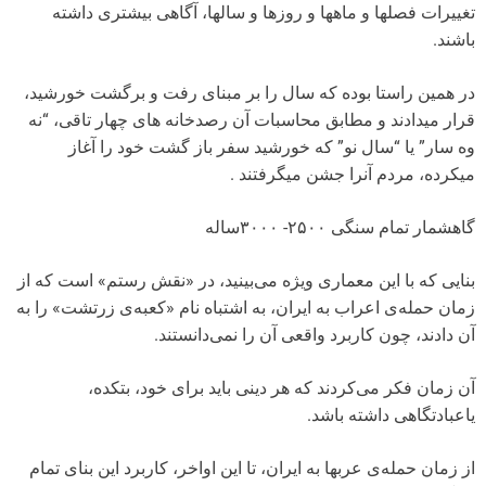
تغییرات فصلها و ماهها و روزها و سالها، آگاهی بیشتری داشته
باشند.
در همین راستا بوده که سال را بر مبنای رفت و برگشت خورشید،
قرار میدادند و مطابق محاسبات آن رصدخانه های چهار تاقی، “نه
وه سار” یا “سال نو” که خورشید سفر باز گشت خود را آغاز
میکرده، مردم آنرا جشن میگرفتند .
گاهشمار تمام سنگی ٢۵٠٠- ٣٠٠٠ساله
بنایی که با این معماری‌ ویژه می‌بینید، در «نقش رستم» است که از
زمان حمله‌ی اعراب به ایران، به اشتباه نام «کعبه‌ی زرتشت» را به
آن دادند، چون کاربرد واقعی آن را نمی‌دانستند.
آن زمان فکر می‌کردند که هر دینی باید برای خود، بتکده،
یاعبادتگاهی داشته باشد.
از زمان حمله‌ی عربها به ایران، تا این اواخر، کاربرد این بنای تمام