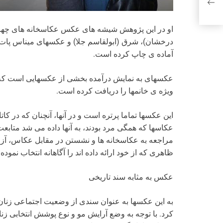
او در این پژوهش شیشه­ های عکس عکاسخانه­ های چهره
درخشان)، شرق (ابولقاسم جلا) و عکس­های میناس پات کرها
آماده­ ی چاپ کرده است.
عکس­های به نمایش درآمده بخشی از عکس­هایی است که اج
ویژه­ ی خانم­ها را دریافت کرده است.
این عکس­ها تماما پرتره است و در آنها، آنچنان که در کا
عکاس­ها که همگی مرد بودند، به آنها داده می شد متابع
مراجعه به عکاسخانه­ ها و نشستن در مقابل عکاس، آزا
ظاهری که از خود ارائه داده اند را آگاهانه انتخاب نموده­ ا
عکس به مثابه سند تاریخی
به این عکس­ها به عنوان سندی از وضعیت اجتماعی زنان در