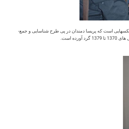
آثار به نمایش گذاشته شده در این نمایشگاه بخشی از عکس­هایی است که پریسا دمندان در پی طرح شناسایی و جمع­
رده است.