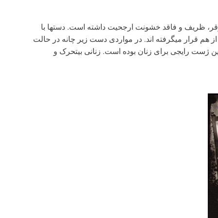
موقر، ظریف و فاقد خشونت ارجحیت داشته است. دست­ها با
از هم قرار می­گرفته­ اند. در مواردی دست زیر چانه در حالت
 ژست رایجی برای زنان بوده است. زنانی بی­تحرک و