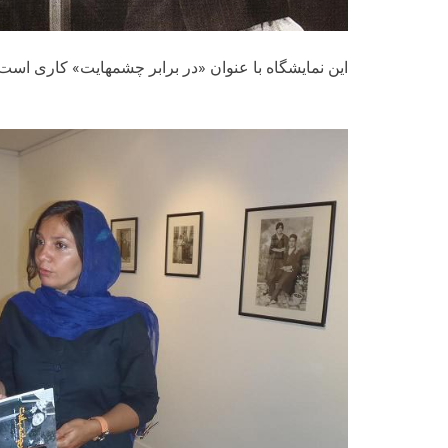
این نمایشگاه با عنوان «در برابر چشمهایت» کاری ا