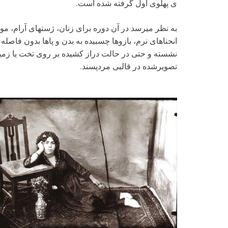
ی پهلوی اول گرفته شده است.
به نظر می­رسد در آن دوره برای زنان، ژست­های آرام، 
انحناهای نرم، بازوها چسبیده به بدن و پاها بدون فاصله 
نشسته و حتی در حالت دراز کشیده بر روی تخت یا زمین
تصویرشده در قالبی مردپسند.