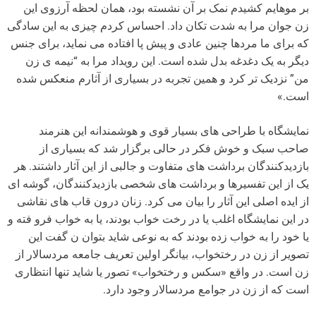
بر موهایم کشیدم نمک بر آن نشسته بود، همان لحظه آرزوی این
زن جوان مرا به شدت تکان داد. احساس کردم چیزی به این سادگی
که برای ما مردها چنین عادی و پیش پا افتاده می نماید، برای جنس
دیگر به یک دغدغه بدل شده است. این رویداد مرا به “نیمه ی زن
من” نزدیک تر کرد و همین تجربه در بسیاری از آثارم منعکس شده
است.»
نمایشگاه با طراحی های بسیار قوی و هوشمندانه این هنرمند
صاحب سبک و خوش فکر در حالی برگزار شد که بسیاری از
بازدیدکنندگان برداشت های متفاوت و جالبی از این آثار داشتند. هر
یک از این تفسیرها و برداشت های شخصی بازدیدکنندگان، گوشه ای
از ایده اصلی این آثار را بیان می کرد. زنان درون قاب های نقاشی
در این نمایشگاه اغلب یا در رخت خواب بودند، یا به خواب فرو فته و
یا خود را به خواب زده بودند که به نوعی شاید بتوان ن گفت این
تصویر از زن در رختخواب، بیانگر اولین تعریف جامعه مردسالار از
زن است. در واقع «سکس و رختخواب» تصور یا شاید تنها انتظاری
است که از زن در جوامع مردسالار وجود دارد.