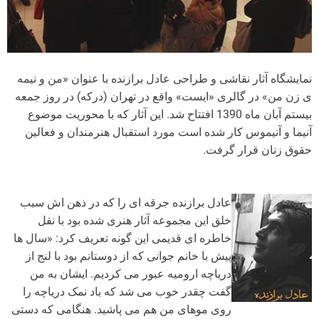
نمایشگاه آثار نقاشی و طراحی عادل برازنده با عنوان «من و نیمه
ی زن من» در گالری «ایست» واقع در تهران (درکه) در روز جمعه
بیستم آبان ماه 1390 افتتاح شد. این آثار که با محوریت موضوع
آنیما و آنیموس کار شده است مورد استقبال هنرمندان و فعالین
حقوق زنان قرار گرفت.
عادل برازنده جرقه ای را که در ذهن اش سبب
خلق این مجموعه آثار هنری شده بود با نقل
خاطره ای قدیمی این گونه تعریف کرد: «سال ها
پیش با خانم جوانی که از دوستانم بود با لنج از
دریاچه ارومیه عبور می کردیم. ایشان به من
گفت چقدر خوب می شد که باد نمک دریاچه را
روی موهای من هم می پاشید. هنگامی که دستی