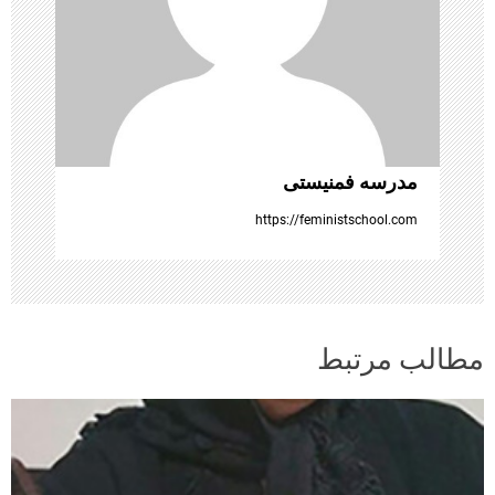
ت
ه‌
ه
ا
مدرسه فمنیستی
https://feministschool.com
مطالب مرتبط