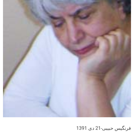
فرنگیس حبیبی-21 دی 1391