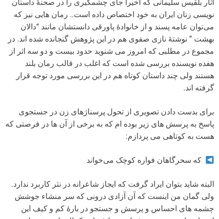
آثار بلقیس سلیمانی که اخیراً جای چشمگیری را در صحنۀ داستان
نویسی زنان ایران به خود اختصاص داده است.. رمان هایی نیز که
می‌توان عامه پسند و از خانوادۀ پاورقی دانستشان مانند “دالان
بهشت ” نوشتۀ نازی صفوی هم در این پژوهش گنجانده شده اند. در
مجموع در مطلبی که امروز می شنوید حدود بیست و دو سه اثر از
هفده نویسنده بررسی شده است که اغلب در قالب رمان بلند
هستند ولی چند داستان کوتاه هم در این بررسی مورد توجه قرار
گرفته اند.
برای بدست دادن تصویری از تحول پرسناژهای زن در جستجوی
پاسخ به پرسش های زیر بوده ام که به برخی از آن ها در فرصتی که
هست به کوتاهی می پردازم:
که سحرگاهان فواره کوچک می‌خواند
البته شاید بتوان ایراد گرفت که ایجاز شاعرانه در نثر کاربرد ندارد.
ولی گمان من اینست که آن آزادی درونی که سر منشاء جوشش
چشمه های احساس و پرسش و جستجو در بارۀ کم و کیف این