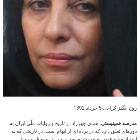
روح انگیز کراچی-5 خرداد 1392
مدرسه فمینیستی:
همای چهرزاد در تاریخ و روایات ملّی ایران به
دوره­ای تعلق دارد که در پرده ای از ابهام است. در تاریخی که به
استناد منابع غربی ­نوشته شده است، پس از سقوط سلسلۀ