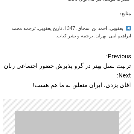
منابع:
یعقوبی، احمد بن اسحاق. 1347. تاریخ یعقوبی. ترجمه محمد
ابراهیم آیتی. تهران: ترجمه و نشر کتاب.
Previous:
ر
تربیت نسل بهتر در گرو پذیرش حضور اجتماعی زنان
ا
Next:
آقای یزدی، ایران متعلق به ما هم هست!
ه
ب
ر
ی