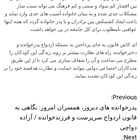
بین اقشار کم سواد و سنتی و کم فرهنگ می تواند سبب ساز
مشکلات جدی شده و به بنیان خانواده آسیب های جدی وارد نماید و
باعث ایجاد کشمکش بین برادران و یا پدر خانواده گردد که همه اینها
عواقبی نامطلوب برای کل جامعه در پی خواهد داشت.
ای کاش قانون به جای پرداختن به مسئله ازدواج پدرخوانده و
دخترخوانده، راه های نظارت بیشتر بر روند زندگی این کودکان را
مطرح می ساخت و آن را شفاف سازی می کرد تا از این طریق
مددکاران اجتماعی دولتی بتوانند حمایت و نظارت هدفمند خود را بر
زندگی این کودکان تشدید نمایند.
Previous:
ر
پدرخوانده های دیروز، همسران امروز: نگاهی به
ا
قانون ازدواج سرپرست و فرزندخوانده / آزاده
دواچی
ه
Next: