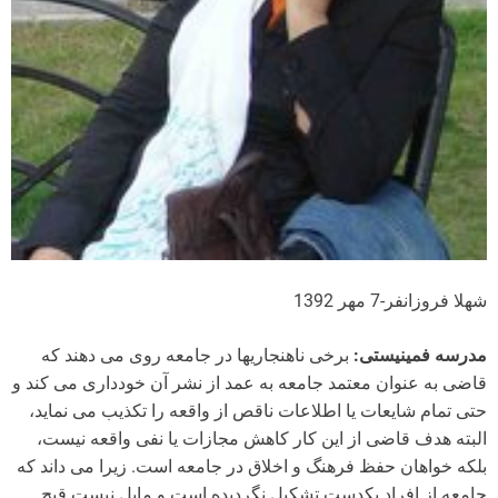
شهلا فروزانفر-7 مهر 1392
مدرسه فمینیستی:
برخی ناهنجاریها در جامعه روی می دهند که
قاضی به عنوان معتمد جامعه به عمد از نشر آن خودداری می کند و
حتی تمام شایعات یا اطلاعات ناقص از واقعه را تکذیب می نماید،
البته هدف قاضی از این کار کاهش مجازات یا نفی واقعه نیست،
بلکه خواهان حفظ فرهنگ و اخلاق در جامعه است. زیرا می داند که
جامعه از افراد یکدست تشکیل نگردیده است و مایل نیست قبح