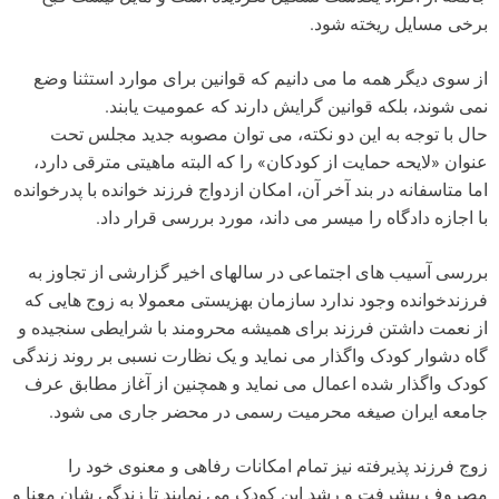
برخی مسایل ریخته شود.
از سوی دیگر همه ما می دانیم که قوانین برای موارد استثنا وضع
نمی شوند، بلکه قوانین گرایش دارند که عمومیت یابند.
حال با توجه به این دو نکته، می توان مصوبه جدید مجلس تحت
عنوان «لایحه حمایت از کودکان» را که البته ماهیتی مترقی دارد،
اما متاسفانه در بند آخر آن، امکان ازدواج فرزند خوانده با پدرخوانده
با اجازه دادگاه را میسر می داند، مورد بررسی قرار داد.
بررسی آسیب های اجتماعی در سالهای اخیر گزارشی از تجاوز به
فرزندخوانده وجود ندارد سازمان بهزیستی معمولا به زوج هایی که
از نعمت داشتن فرزند برای همیشه محرومند با شرایطی سنجیده و
گاه دشوار کودک واگذار می نماید و یک نظارت نسبی بر روند زندگی
کودک واگذار شده اعمال می نماید و همچنین از آغاز مطابق عرف
جامعه ایران صیغه محرمیت رسمی در محضر جاری می شود.
زوج فرزند پذیرفته نیز تمام امکانات رفاهی و معنوی خود را
مصروف پیشرفت و رشد این کودک می نمایند تا زندگی شان معنا و