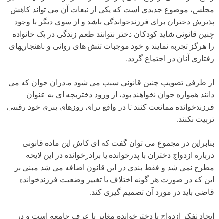
مجلس، موضوع جدیدی است که یکی از تبعات آن می تواند کاهش
پذیرش دختران برای فرزندخواندگی باشد و از سوی دیگر با وجود
چنین قانونی شاید کودکان دختر نتوانند طعم زندگی در یک خانواده
را هرگز تجربه نمایند و خود موجبات تنش های روانی و ناهنجاریهای
رفتاری آنان در اجتماع گردد.
از طرفی تصویب چنین قانونی سبب می شود مادران جوان که می
دانند همواره جوان نخواهند بود، از ورود دختربچه ای به عنوان
فرزندخوانده ممانعت کنند تا در واقع برای روزهای پیری خود رقیبی
تربیت نکنند.
بنابراین در مجموع می توان گفت که ای کاش این ماده قانونی
درباره ازدواج دختران با پدرخوانده یا برادرخوانده در این لایحه
مطرح نمی شد و فقط بندی در این قانون اضافه می شد مبنی بر
این که در صورت هر گونه اختلاف یا تغییر وضعیت فرزندخوانده
قاضی باید در مورد آن تصمیم گیری کند.
ایجاد تفکر ازدواج با دخترخوانده مغایر با عرف جامعه است و در