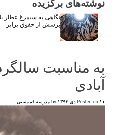
نوشته‌های برگزیده
ان و
نگاهی به سیمرغ عطار با
تی
پرسش از حقوق برابر
به مناسبت سالگرد
آبادی
۱۱ دی ۱۳۹۲
Posted on
by
مدرسه فمنیستی