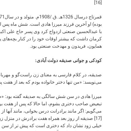
[16]
با عبدالحسین صنعتی ازدواج کرد وی پسر حاج علی اکبر
کرمان داشت که بیشتر اوقات خود را در کنار بچه‌های یتی
همایون، فریدون و مهدخت صنعتی بود.
کودکی و جوانی صدیقه دولت آبادی:
صدیقه، در کلام فارسی به معنای زن راست‌گو و مهربا
می‌نویسد: «من تنها دختر خانواده بودم که بعد از هفت پ
میرزا هادی در سن شش سالگی به صدیقه گفته بود: «صدی
تبعیض صاحب دختری بشوم، اما حالا که پس از هفت برادر
می‌گویم: اگر مانند برادرانت درس بخوانی، مانند آنها از
[17] صدیقه از روز بعد همراه هفت برادرش در منزل زی
خیلی زود نشان داد که دختری است که پیش تر از سن و