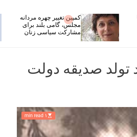
کمپین تغییر چهره مردانه
مجلس، گامی بلند برای
مشارکت سیاسی زنان
 تولد صدیقه دولت
۱ min read