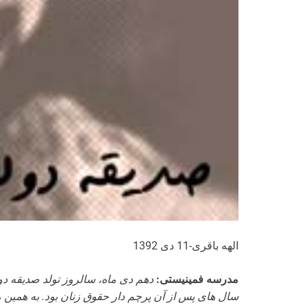
الهه باقری-11 دی 1392
مدرسه فمینیستی:
دهم دی ماه، سالروز تولد صدیقه دو
سال های پس از آن پرچم دار حقوق زنان بود. به همین م