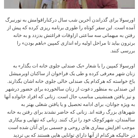
اورسولا برای گذراندن آخرین شب سال درکناراقوامش به نورنبرگ
آمده است. این سفر کوتاه را طوری برنامه ریزی کرده که پیش از
رفتن به میهمانی سه ساعتی ازاوقات فراغتش بدزدد و به خانه
برترون بیاید تا مراحل اولیه راه اندازی کمپین «باهم بودن» را
بررسی کنند.
اورسولا کمپین را با شعار «‌یک صندلی جلوی خانه ات بگذار» به
زنان شهر معرفی کرده و طی یک فراخوان از ساکنان اوبرمیشل
باخ خواسته که هرکدام یک صندلی خالی جلوی خانه اشان بگذارند.
این صندلی به منظور دعوت از زنان سالخورده برای حضور درشهر
و نیز یافتن همنشینی مناسب حال است. زنانی که افراد خانواده آنها
به ویژه جوانان، برای ادامه تحصیل و یا یافتن شغلی بهتر به
شهرهای بزرگ رفته اند. زنانی که حاضر نشدند برای رفتن به خانه
سالمندان، شهرکوچک خود را ترک کنند. زنانی که تنهایی و بیکاری
موجب افزایش بیماری های روحی و جسمی برای آنان شده است
در حالیکه هرکدام از آنها دارای توانایی هایی هستند که بی تردید