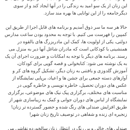
این زنان از یک سو امید به زندگی را در آنها ایجاد کند و از سوی
دیگرجامعه را از این توانایی ها بهره مند سازد.
حالا هر سه ما سر ذوق آمدیم و برنامه های قابل اجرا از طریق این
کمپین را فهرست می کنیم. با توجه به محدود بودن ساعت مدارس
دولتی، یکی از اولویت ها، کمک این مادربزرگ های بالقوه در
همنشینی با کودکانی است که مادران شاغل آنها دیر به منزل می
رسند. برنامه های دیگر با توجه به امکانات و ضرورت اجرای آن یک
به یک نوشته می شود: کتابخوانی و قصه گویی برای کودکان،
آموزش گلدوزی و بافتنی به زنان دیگر، تشکیل گروه های کر و
آوازهای دسته جمعی برای جشن ها و اعیاد، برپایی نمایشگاه از
عکس های دوران تحصیل، خاطره نویسی و خاطره گویی در
مناسبت های مختلف، برگزاری پیک نیک های موضوعی، برگزاری
نمایشگاه از لباس های دوران جوانی و کمک به زیباسازی شهر از
طریق افزایش صندلی های رنگ شده و حضور گسترده تر زنان!
زنجیره ای زنده و شفاهی در توصیف تاریخ زنان شهر!
صندلی های خالی و بی رنگ در انتظار زنان سالخورده نقاشی می