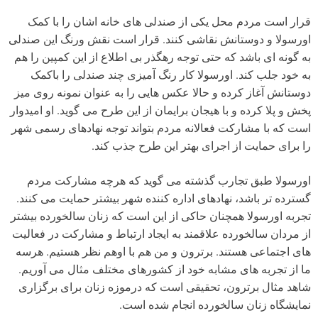
قرار است مردم محل یکی از صندلی های خانه اشان را با کمک
اورسولا و دوستانش نقاشی کنند. قرار است نقش ورنگ این صندلی
به گونه ای باشد که حتی توجه رهگذر بی اطلاع از این کمپین را هم
به خود جلب کند. اورسولا کار رنگ آمیزی چند صندلی را باکمک
دوستانش آغاز کرده و حالا عکس هایی را به عنوان نمونه روی میز
پخش و پلا کرده و با هیجان برایمان از این طرح می گوید. او امیدوار
است که با مشارکت فعالانه مردم بتواند توجه نهادهای رسمی شهر
را برای حمایت از اجرای بهتر این طرح جذب کند.
اورسولا طبق تجارب گذشته می گوید که هرچه مشارکت مردم
گسترده تر باشد، نهادهای اداره کننده شهر بیشتر حمایت می کنند.
تجربه اورسولا همچنان حاکی از این است که زنان سالخورده بیشتر
از مردان سالخورده علاقمند به ایجاد ارتباط و مشارکت در فعالیت
های اجتماعی هستند. برترون و من هم با اوهم نظر هستیم. هرسه
ما از تجربه های مشابه خود از کشورهای مختلف مثال می آوریم.
شاهد مثال برترون، تحقیقی است که درموزه زنان برای برگزاری
نمایشگاه زنان سالخورده انجام شده است.