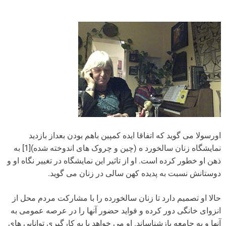
اورسولا می گوید که اتفاقا ایده کمپین باهم بودن بعداز بازدید
نمایشگاه زنان سالخورد ه (چین و چروک های اندوخته شده)[1] به
ذهن او خطور کرده است. او از تاثیر این نمایشگاه در تغییر نگاه او و
دوستانش نسبت به پدیده کهن سالی در زنان می گوید.
حالا او تصمیم دارد تا زنان سالخورده را با مشارکت مردم محل از
انزوای خانگی دور کرده و فواید حضور آنها را در عرصه عمومی به
آنها و به جامعه بازشناساند. ‌او می خواهد با به کارگیری توانایی های