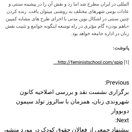
المللی در ایران مطرح شد اما رد و نقش آن را در پیشینه سنتی و
عادات بومی شهرهای مختلف به روشنی میتوان یافت. زنده کردن
چنین سنتی در اشکال نوین مدنی با اجرای طرح های مشابه کمپین
«باهم بودن» گام مؤثری در راه توسعه اینگونه جوامع و تثبیت نقش
زنان در اداره جامعه خواهد بود.
پانوشت:
http://feministschool.com/spip….
[1]
Previous:
ر
برگزاری نشست نقد و بررسی اصلاحیه کانون
ا
شهروندی زنان، همزمان با سالروز تولد سیمون
دوبووار
ه
Next:
ب
پیشنهاد جمعی از فعالان حقوق کودک در مورد منشور