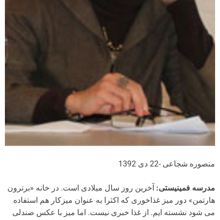
منصوره شجاعی -22 دی 1392
مدرسه فمینیستی:
آخرین روز سال میلادی است. در خانه «برترون
هارتمن» دور میز غذاخوری که اکثرا به عنوان میزکار هم استفاده
می شود نشسته ایم. از غذا خبری نیست. اما میز با عکس صندلی