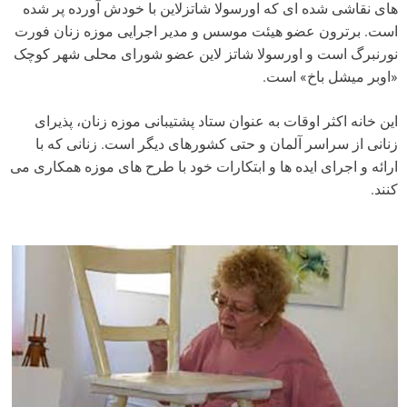
های نقاشی شده ای که اورسولا شاتزلاین با خودش آورده پر شده
است. برترون عضو هیئت موسس و مدیر اجرایی موزه زنان فورت
نورنبرگ است و اورسولا شاتز لاین عضو شورای محلی شهر کوچک
«اوبر میشل باخ» است.
این خانه اکثر اوقات به عنوان ستاد پشتیبانی موزه زنان، پذیرای
زنانی از سراسر آلمان و حتی کشورهای دیگر است. زنانی که با
ارائه و اجرای ایده ها و ابتکارات خود با طرح های موزه همکاری می
کنند.