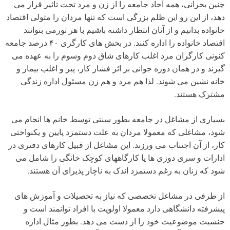
چنین بحرانی، همه آحاد جامعه را از زن و مرد تحت تاثیر قرار می
دهد، از این رو این ظلم بزرگی است که تنها مردان را متولی اقتصاد
خانواده بدانیم و از آنان انتظار داشته باشیم با هر تورمی بتوانند
اقتصاد خانواده را اداره کنند. در بخش های کارگری ۴٠ درصد جامعه
کنونی کارگران مرد اغلب کارهای شاق دوم وسوم را به عهده می
گیرند و در همان دوره جوانی بر اثر فشار کار، پیر و اغلب بیمار و
خانه نشین می شوند. لذا هم مرد و هم زن مسئول اداره زندگی
مشترک هستند.
بسیاری از مشاغل در جامعه بطور سنتی توسط خانم ها انجام می
شود، مشاغلی که معمولا مردان به علت دستمزد پایین و یکنواختی
کار، از آن اجتناب می ورزند. این مشاغل از قبیل کارهای دفتری در
ادارات و سری دوزی ها یا کارگاههای کوچک خانگی را شامل می
شود که زنان به رغم دستمزد اندک به ناچار پذیرای آن هستند.
از طرفی در مشاغل تخصصی که نیاز به تحصیلات و آموزش های
پیشرفته دانشگاهی دارد معمولا اولویت با افراد توانمند است و
جنسیت موضوعیت خود را از دست می دهد. بطور مثال اداره