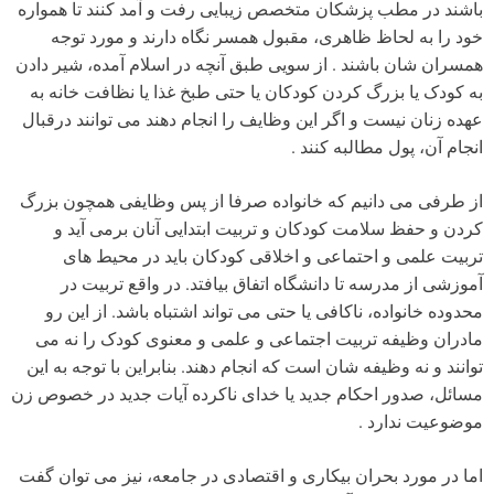
باشند در مطب پزشکان متخصص زیبایی رفت و آمد کنند تا همواره
خود را به لحاظ ظاهری، مقبول همسر نگاه دارند و مورد توجه
همسران شان باشند . از سویی طبق آنچه در اسلام آمده، شیر دادن
به کودک یا بزرگ کردن کودکان یا حتی طبخ غذا یا نظافت خانه به
عهده زنان نیست و اگر این وظایف را انجام دهند می توانند درقبال
انجام آن، پول مطالبه کنند .
از طرفی می دانیم که خانواده صرفا از پس وظایفی همچون بزرگ
کردن و حفظ سلامت کودکان و تربیت ابتدایی آنان برمی آید و
تربیت علمی و احتماعی و اخلاقی کودکان باید در محیط های
آموزشی از مدرسه تا دانشگاه اتفاق بیافتد. در واقع تربیت در
محدوده خانواده، ناکافی یا حتی می تواند اشتباه باشد. از این رو
مادران وظیفه تربیت اجتماعی و علمی و معنوی کودک را نه می
توانند و نه وظیفه شان است که انجام دهند. بنابراین با توجه به این
مسائل، صدور احکام جدید یا خدای ناکرده آیات جدید در خصوص زن
موضوعیت ندارد .
اما در مورد بحران بیکاری و اقتصادی در جامعه، نیز می توان گفت