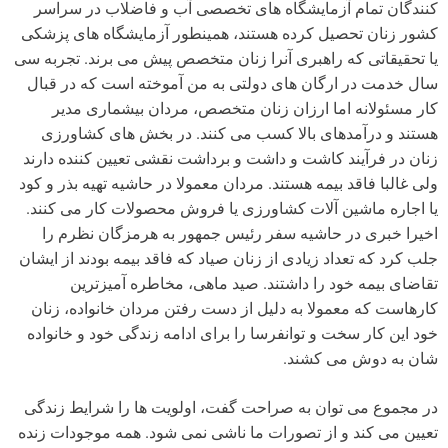
کنندگان تمام آزمایشگاه های تخصصی آب و فاضلاب در سراسر
کشور زنان تحصیل کرده هستند، همینطور آزمایشگاه های پزشکی
یا تحقیقاتی که راهبری آنرا زنان متخصص پیش می برند. تجربه سی
سال خدمت در ارگان های دولتی به من آموخته است که در قبال
کار مسئولانه اما ارزان زنان متخصص، مردان بیشماری مدیر
هستند و درآمدهای بالا کسب می کنند. در بخش های کشاورزی
زنان در فرآیند کاشت و داشت و برداشت نقشی تعیین کننده دارند
ولی غالبا فاقد بیمه هستند. مردان معمولا در حاشیه تهیه بذر و کود
یا اجاره ماشین آلات کشاورزی یا فروش محصولات کار می کنند.
اخیرا خبری در حاشیه سفر رئیس جمهور به هرمزگان نظرم را
جلب کرد که تعداد زیادی از زنان صیاد که فاقد بیمه بودند از ایشان
تقاضای بیمه خود را داشتند. صید ماهی، مخاطره آمیزترین
کارهاست که معمولا به دلیل از دست رفتن مردان خانواده، زنان
خود این کار سخت و توانفرسا را برای ادامه زندگی خود و خانواده
شان به دوش می کشند.
در مجموع می توان به صراحت گفت، اولویت ها را شرایط زندگی
تعیین می کند و از تصورات ما ناشی نمی شود. همه موجودات زنده