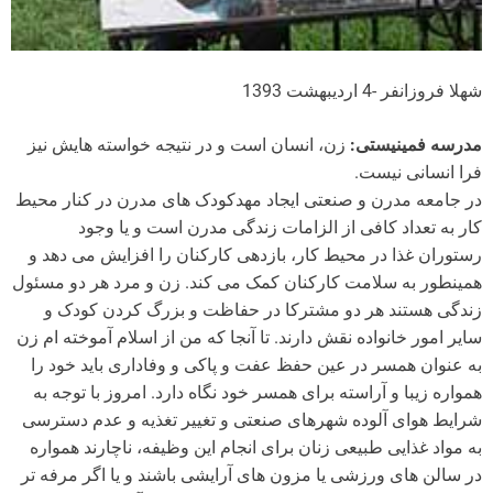
شهلا فروزانفر -4 اردیبهشت 1393
مدرسه فمینیستی:
زن، انسان است و در نتیجه خواسته هایش نیز
فرا انسانی نیست.
در جامعه مدرن و صنعتی ایجاد مهدکودک های مدرن در کنار محیط
کار به تعداد کافی از الزامات زندگی مدرن است و یا وجود
رستوران غذا در محیط کار، بازدهی کارکنان را افزایش می دهد و
همینطور به سلامت کارکنان کمک می کند. زن و مرد هر دو مسئول
زندگی هستند هر دو مشترکا در حفاظت و بزرگ کردن کودک و
سایر امور خانواده نقش دارند. تا آنجا که من از اسلام آموخته ام زن
به عنوان همسر در عین حفظ عفت و پاکی و وفاداری باید خود را
همواره زیبا و آراسته برای همسر خود نگاه دارد. امروز با توجه به
شرایط هوای آلوده شهرهای صنعتی و تغییر تغذیه و عدم دسترسی
به مواد غذایی طبیعی زنان برای انجام این وظیفه، ناچارند همواره
در سالن های ورزشی یا مزون های آرایشی باشند و یا اگر مرفه تر