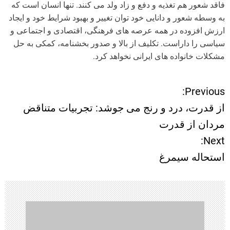
فاقد شعور هم تغذیه و دفع و زاد ولد می کنند. تنها انسان است که
به وسطه شعور و دانایی خود توان تغییر و بهبود شرایط خود و ایجاد
ارزش افزوده در همه عرصه های فرهنگی، اقتصادی و اجتماعی و
سیاسی را داراست. تکلیف از بالا و صدور بخشنامه، کمکی به حل
مشکلات خانواده های ایرانی نخواهد کرد.
Previous:
ر
از قدرت، درد و رنج می جوشد: تجربیات متناقض
ا
مردان از قدرت
Next:
ه
استحاله سیمرغ
ب
ر
ی