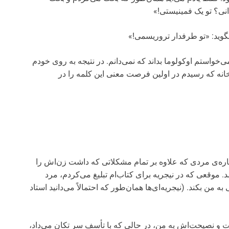
نی؟ تو یک فمینیستی!»
بگوید: «تو طرفدار تروریسمی!»
‌خواستم اوکولوما بداند که نمی‌دانم. در نتیجه به روی خودم
به خانه که رسیدم در اولین فرصت معنی این کلمه را در
» درباره‌ی مردی که علاوه بر تمام مشکلاتی که داشت زن‌اش را
. موقعی که در نیجریه برای کتاب‌ام تبلیغ می‌کردم، مرد
من بکند. (نیجریه‌ای‌ها همان‌طور که احتمالاً می‌دانید استاد
و نصیحت‌اش به من، در حالی که با تأسف سر تکان می‌داد،