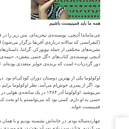
همه ما باید فمینیست باشیم
(کنفرانسی که سالانه درباره‌ی آفریقا برگزار می‌شود) 
نشریه‌های مختلفی از جمله نیویورکر، گرانتا، داستان‌ه
آدیچی نویسنده‌ی کتاب‌های «گل ختمی بنفش»، «نیمه‌ی 
دور گردن‌ات» است که برنده‌ی جوایز متعددی بوده‌اند. ا
اوکولوما یکی از بهترین دوستان دوران کودکی‌ام بود. در
بود. اگر از پسری خوش‌ام می‌آمد، نظر اوکولوما برایم م
می‌پوشید. اوکولوما آذر ۱۳۸۴ در 
حسی به او دارم. کسی بود که می‌توانستم با او بحث کنم
فمینیست خواند.
چهارده‌‌ساله بودم. در خانه‌اش نشسته بودیم و با همان
می‌کردیم. حتا درست یادم نمی‌آید بحث در چه موردی ب