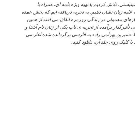
تی، تلاش کردیم با تهیه ویژه نامه ای، همراه با
لیه زنان نشان دهیم. به تجربه دریافته ایم که بخش عمده
ارهای معمولی در زندگی روزمره اتفاق می افتد از همین
أثیرگذار برآمده از تجربه ی ناب یکی از زنان نام آشنا و
ط «شیرین بهرامی راد» به فارسی برگردانده شده آغاز می
ا کلیک روی جلد آن، دانلود کنید: