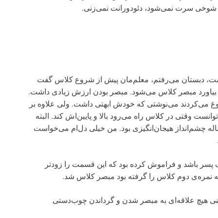
 شوخی سرت نمی‌شود، دئودورانت نمی‌زنی.
است، دبستان می‌رفتم، معلم‌مان پیش از شروع کلاس گفت
را بیاورد مبصر کلاس می‌شود. مبصر بودن ارزش زیادی داشت.
وغ می‌کردند می‌نوشتی که خودش ابهتی داشت. ولی علاوه بر
نست وقتی در کلاس راه می‌رود بالا و پایین‌اش کند. البته
اله چشم‌انداز هیجان‌انگیزی بود. من خیلی دل‌ام می‌خواست
 پسر باشد و فراموش کرده بود که این قسمت را زودتر
ه نمره‌ی دوم کلاس را گرفته بود مبصر کلاس شد.
تنی هیچ علاقه‌ای به مبصر شدن و گرداندن چوب‌دستی