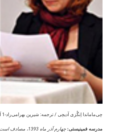
چی‌ماماندا اِنگُزی آدیچی / ترجمه: شیرین بهرامی‌راد-1 آذر 1393
مدرسه فمینیستی: