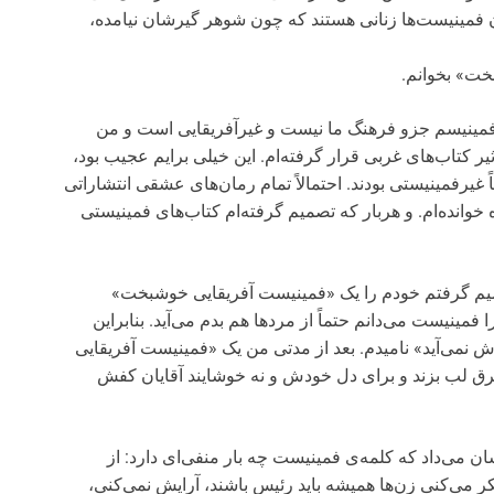
ن فمینیست‌ها زنانی هستند که چون شوهر گیرشان نیامده،
خت» بخوانم.
 فمینیسم جزو فرهنگ ما نیست و غیرآفریقایی است و من
یر کتاب‌های غربی قرار گرفته‌ام. این خیلی برایم عجیب بود،
 غیرفمینیستی بودند. احتمالاً تمام رمان‌های عشقی انتشاراتی
وانده‌ام. و هربار که تصمیم گرفته‌ام کتاب‌های فمینیستی
صمیم گرفتم خودم را یک «فمینیست آفریقایی خوشبخت»
مینیست می‌دانم حتماً از مردها هم بدم می‌آید. بنابراین
 نمی‌آید» نامیدم. بعد از مدتی من یک «فمینیست آفریقایی
رق لب بزند و برای دل خودش و نه خوشایند آقایان کفش
نشان می‌داد که کلمه‌ی فمینیست چه بار منفی‌ای دارد: از
کر می‌کنی زن‌ها همیشه باید رئیس باشند، آرایش نمی‌کنی،