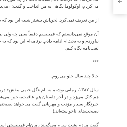
می‌کردم، اوکولوما نگاهی به من انداخت و گفت: «می‌دا
از من تعریف نمی‌کرد. لحن‌اش بیشتر شبیه این بود که 
آن موقع نمی‌دانستم که فمینیسم دقیقاً یعنی چه ولی نمی
نیاوردم و به بحث‌ام ادامه دادم. برنامه‌ام این بود که 
لغت‌نامه نگاه کنم.
***
حالا چند سال جلو می‌روم.
سال ۱۳۸۲، رمانی نوشتم به نام «گل ختمی بنفش
هم کتک می‌زد و در آخر داستان هم عاقبت‌به‌خیر نمی‌شد
خبرنگار بسیار مؤدب و مهربانی گفت می‌خواهد نصیحتی به 
نصیحت‌های ناخواسته‌‌اند.)
گفت مردم پشت سرم می‌گویند رمان‌ام فمینیستی است 