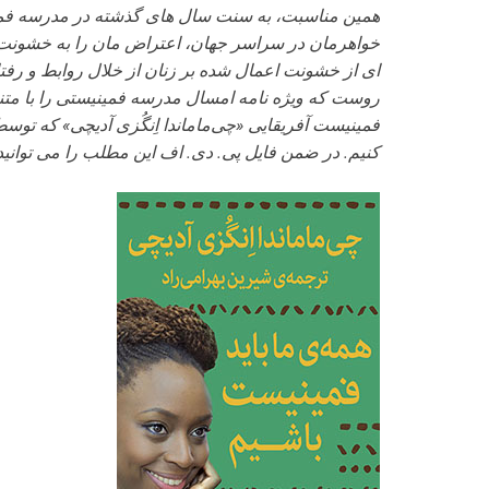
همین مناسبت، به سنت سال های گذشته در مدرسه فمینیس
خواهرمان در سراسر جهان، اعتراض مان را به خشونت ع
ای از خشونت اعمال شده بر زنان از خلال روابط و رفت
روست که ویژه نامه امسال مدرسه فمینیستی را با متنی ت
فمینیست آفریقایی «چی‌ماماندا اِنگُزی آدیچی» که توس
کنیم. در ضمن فایل پی. دی. اف این مطلب را می توانید ب