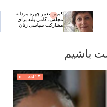
کمپین تغییر چهره مردانه
مجلس، گامی بلند برای
مشارکت سیاسی زنان
ست باشیم
۱ min read