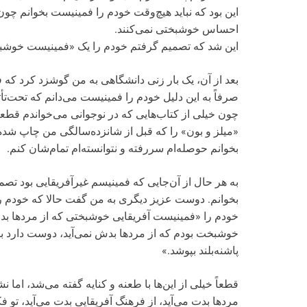
این بود که نباید هیچ‌وقت خودم را فمینیست بخوانم چو
احساس خوشبختی نمی‌کنند.
این شد که تصمیم گرفتم خودم را یک «فمینیست خوشب
بعد از آن، یک بار زنی دانشگاهی به من گوشزد کرد که
صرفاً به این دلیل خودم را فمینیست می‌دانم که تحت‌تأث
چون خیلی از کتاب‌هایی که در نوجوانی‌ می‌خواندم قطعاً
«میلز و بون» را که قبل از شانزده‌سالگی من چاپ شده خ
بخوانم حوصله‌ام سررفته و نتوانسته‌ام تمام‌شان کنم.
به هر حال از آن‌جایی که فمینیسم غیرآفریقایی بود ت
بخوانم. دوست عزیز دیگری به من گفت حالا که خودم را ف
خودم را «فمینیست آفریقایی خوشبختی که از مردها بدش
خوشبخت بودم که از مردها بدش نمی‌آید، دوست دارد ب
پاشنه‌بلند بپوشد.»
قطعاً خیلی از این‌ها با طعنه و کنایه گفته می‌شد، اما 
مردها بدت می‌آید، از فرهنگ آفریقایی بدت می‌آید، تو ف