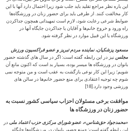
این باره نظر مراجع تقلید باید جلب شود زیرا احتمال دارد آنها با این
کار مخالفت کنند. از طرفی باید برای حضور زنان در ورزشگاه‌ها
ضوابط شرعی رعایت شود، لازم است تمهیداتی همچون جداکردن
راه ورود و خروج خانم‌ها و آقایان یا جداکردن جایگاه آنها در
ورزشگاه یا این قبیل موارد در نظر گرفته شود.
مسعود پزشکیان، نماینده مردم تبریز و عضو فراکسیون ورزش
مجلس
نیز در این رابطه گفته است: اگر در سال های گذشته حضور
بانوان در ورزشگاه ها میسر بوده، بسیار بد است که اکنون مانع آن
شویم؛ زیرا این کار نوعی بازگشت به عقب است و من متوجه نمی
شوم چه توجیه اعتقادی برای منع حضور خانم‌ها در سالن های
ورزشی وجود دارد.[18]
موافقت برخی مسئولان احزاب سیاسی کشور نسبت به
حضور زنان در ورزشگاه ها
«محمدجواد حق‌شناس»، عضو شورای مرکزی حزب اعتماد ملی
در
این رابطه گفته است: «منع حضور بانوان در ورزشگاه‌ها جایگاه