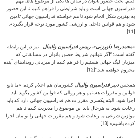
کنیم. بحث حضور بانوان در سالن ها یکی از موضوع های مهم
فدراسیون جهانی است و باید شرایطی را فراهم کنیم تا این حضور
به بهترین شکل انجام شود تا هم خواسته فدراسیون جهانی تامین
شود و هم قوانین داخلی و ارزشی کشور مورد توجه قرار بگیرد».
[11]
«محمدرضا داورزنی»، رییس فدراسیون والیبال
، نیز در این رابطه
گفته است: “اگر نتوانیم شرایط حضور بانوان در مسابقاتی که
میزبان لیگ جهانی هستیم را فراهم کنیم از میزبانی رویدادهای آینده
محروم خواهیم شد.”[12]
همچنین
دبیر فدراسیون والیبال
کشورمان هم اعلام کرده: «ما تابع
قوانین و مقررات هستیم و هر روالی که قوانین کشور بگوید باید
اجرا شود. البته یکسری مقررات هم فدراسیون جهانی دارد که باید
رعایت شود. به هرحال باید این موضوع را مدیریت کنیم تا هم
موازین شرعی ما رعایت شود و هم مقررات جهانی را توامان اجرا
کرده باشیم».[13]