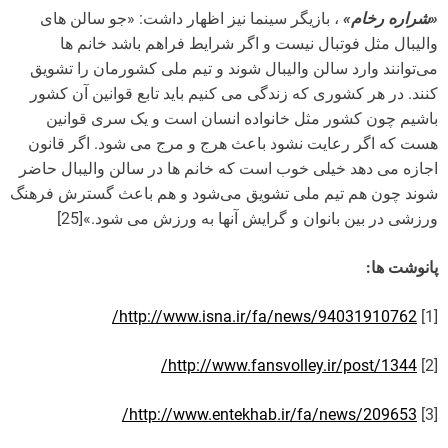
«شراره رخام»
، بازیگر سینما نیز اظهار داشت: «جو سالن های
والیبال مثل فوتبال نیست و اگر شرایط فراهم باشد خانم ها
می‌توانند وارد سالن والیبال شوند و تیم ملی کشورمان را تشویق
کنند. در هر کشوری که زندگی می کنیم باید تابع قوانین آن کشور
باشیم چون کشور مثل خانواده انسان است و یک سری قوانین
هست که اگر رعایت نشود باعث هرج و مرج می شود. اگر قانون
اجازه می دهد خیلی خوب است که خانم ها در سالن والیبال حاضر
شوند چون هم تیم ملی تشویق می‌شود و هم باعث گسترش فرهنگ
ورزشی در بین بانوان و گرایش آنها به ورزش می شود.»[25]
پانوشت ها:
http://www.isna.ir/fa/news/94031910762/
[1]
http://www.fansvolley.ir/post/1344/
[2]
http://www.entekhab.ir/fa/news/209653/
[3]