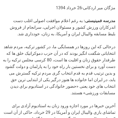
مژگان میر اردکانی-26 خرداد 1394
مدرسه فمینیستی:
به رغم اعلام موافقت اصولی اغلب دست
اندرکاران ورزش کشور و مسئولان اجرایی، سرانجام از فروش
بلیط مسابقه والیبال ایران و آمریکا، به زنان، خودداری شد.
درحالی که این روزها در همسایگی ما، در کشور ترکیه، مردم شاهد
انتخاباتی شگفت انگیز بودند که در آن حزب دموکراتیک خلق ها که
طرفدار حقوق زنان و اقلیت ها است، 80 کرسی مجلس ترکیه را به
دست آورد و برای نخستین بار راه خود را به پارلمان و دولت گشود
و بدین ترتیب قدم به قدم انتخاب گری مردم ترکیه گسترش می
یابد، در ایران اما خانواده ها هنوز درگیر یکی از ابتدایی ترین حق
انتخاب های خود یعنی «حضور خانوادگی در استادیوم برای دیدن
مسابقات ورزشی» هستند.
آخرین خبرها در مورد اجازه ورود زنان به استادیوم آزادی برای
تماشای بازی والیبال ایران و آمریکا در 29 خرداد، حاکی از آن است