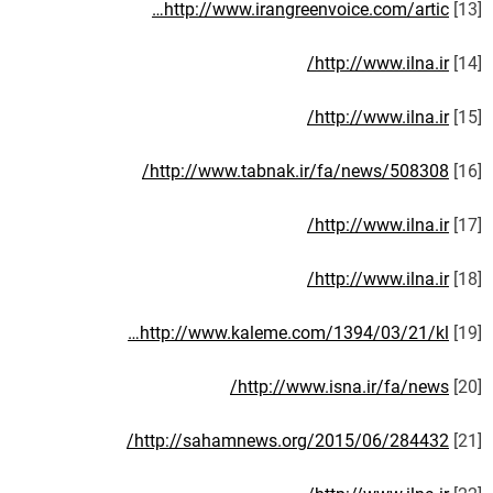
http://www.irangreenvoice.com/artic…
[13]
http://www.ilna.ir/
[14]
http://www.ilna.ir/
[15]
http://www.tabnak.ir/fa/news/508308/
[16]
http://www.ilna.ir/
[17]
http://www.ilna.ir/
[18]
http://www.kaleme.com/1394/03/21/kl…
[19]
http://www.isna.ir/fa/news/
[20]
http://sahamnews.org/2015/06/284432/
[21]