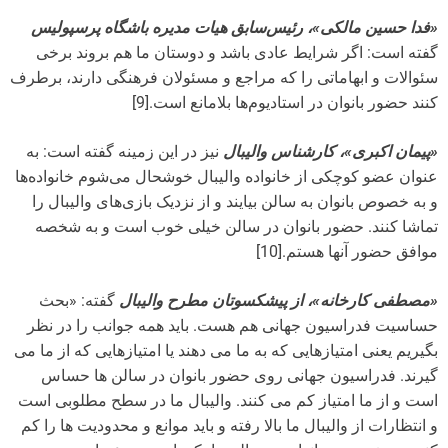
«فدا حسین مالکی»، رئیس‌سابق هیات مدیره باشگاه پرسپولیس
گفته است: اگر شرایط عادی باشد و دوستان ما هم بروند برخی
سئوالات و ابهاماتی را که مراجع و مسئولان فرهنگی دارند، برطرف
کنند حضور بانوان در استادیوم‌ها بلامانع است.[9]
«پیمان اکبری»، کارشناس والیبال
نیز در این زمینه گفته است: به
عنوان عضو کوچکی از خانواده والیبال خوشحال می‌شوم خانواده‌ها
و به خصوص بانوان به سالن بیایند و از نزدیک بازی‌های والیبال را
تماشا کنند. حضور بانوان در سالن خیلی خوب است و به شخصه
موافق حضور آنها هستم.[10]
«مصطفی کارخانه»، از پیشکسوتان مطرح والیبال
گفته: «بحث
حساسیت فدراسیون جهانی هم هست. باید همه جوانب را در نظر
بگیریم یعنی امتیازهایی که به ما می دهند یا امتیازهایی که از ما می
گیرند. فدراسیون جهانی روی حضور بانوان در سالن ها حساس
است و از ما امتیاز کم می کنند. والیبال ما در سطح مطلوبی است
و انتظارات از والیبال ما بالا رفته و باید موانع و محدودیت ها را کم