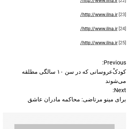
http://www.ilna.ir/
[22]
http://www.ilna.ir/
[23]
http://www.ilna.ir/
[24]
http://www.ilna.ir/
[25]
Previous:
ر
کودکْ‌عروسانی که در سن ۱۰ سالگی مطلقه
ا
می‌شوند
Next:
ه
برای مینو مرتاضی: محاکمه مادران عاشق
ب
ر