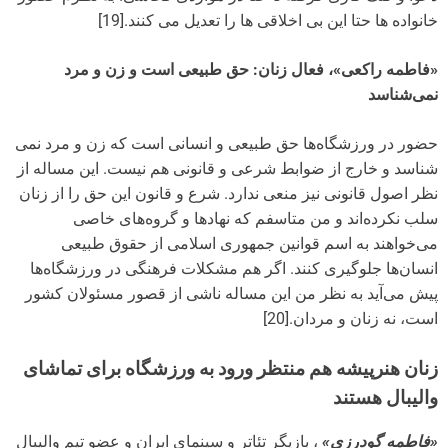
خانواده ها حتا این بی اخلاقی ها را تعدیل می کنند.[19]
«فاطمه راکعی»، فعال زنان: حق طبیعی است و زن و مرد
نمی‌شناسد
حضور در ورزشگاه‌ها حق طبیعی و انسانی است که زن و مرد نمی
شناسد و خارج از ضوابط شرعی و قانونی هم نیست. این مساله از
نظر اصول قانونی نیز منعی ندارد. شرع و قانون این حق را از زنان
سلب نکرده‌اند و من متاسفم که نهادها و گروه‌های خاصی
می‌خواهند به اسم قوانین جمهوری اسلامی از حقوق طبیعی
انسان‌ها جلوگیری کنند. اگر هم مشکلات فرهنگی در ورزشگاه‌ها
پیش می‌آید به نظر من این مساله ناشی از قصور مسئولان کشور
است، نه زنان و مردان.[20]
زنان هنرپیشه هم منتظر ورود به ورزشگاه برای تماشای
والیبال هستند
«فاطمه گودرزی»
، بازیگر تئاتر و سینمای ایران و عضو تیم والیبال