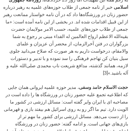
اسلامی
خبر از نامه جمعی از طلاب حوزه‌های علمیه به رهبر درباره
حضور زنان در ورزشگاه‌ها داد که در آن نامه خواستار ممانعت رهبر
از این قبیل اقدامات شده اند. در بخشی از این نامه آمده است: «ما
جمعی از طلاب حوزه‌های علمیه، حسب الامر مولایمان حضرت
بقیه‌الله الاعظم ارواح العالمین له الفداء مبنی بر رجوع به شما
بزرگواران در فتن آخرالزمان، از محضر آن عزیزان و علمای
والامقام، درخواست داریم به هر صورت که صلاح می‌دانید جلوی
سیل بنیان کن تهاجم فرهنگی را سد نموده و با تدبیر و دستورات
لازمه، همانند گذشته، مدافع شریعت ناب محمدی صلی‌الله علیه و
آله باشید.»[3]
حجت الاسلام حامد وسفی
، مدیر حوزه علمیه ایروانی همان جایی
که اطلاعیه تجمع علیه حضور زنان در ورزشگاه ها را داده است در
مصاحبه ای با ایران وایر گفته است: مسائل ارزشی در کشور ما
الویت دارد. تیم ما اگر رو به روی اسرائیل هم بیفتد بازی و قهرمانی
را از دست می‌دهد. مسائل ارزشی برای کشور ما مهم تر از
بازی‌های جهانی است. و ادامه گفته: حضور زنان در ورزشگاه