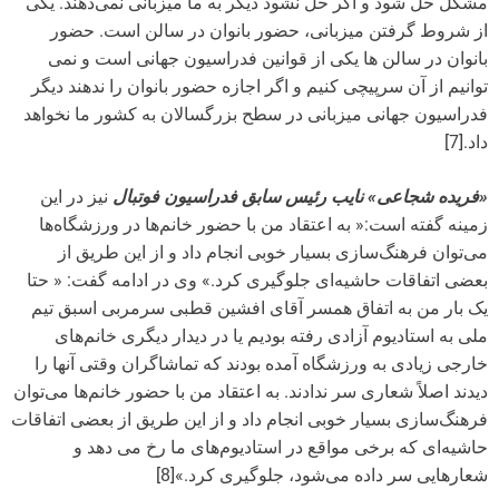
مشکل حل شود و اگر حل نشود دیگر به ما میزبانی نمی‌دهند. یکی
از شروط گرفتن میزبانی، حضور بانوان در سالن است. حضور
بانوان در سالن ها یکی از قوانین فدراسیون جهانی است و نمی
توانیم از آن سرپیچی کنیم و اگر اجازه حضور بانوان را ندهند دیگر
فدراسیون جهانی میزبانی در سطح بزرگسالان به کشور ما نخواهد
داد.[7]
«فریده شجاعی» نایب رئیس سابق فدراسیون فوتبال
نیز در این
زمینه گفته است:« به اعتقاد من با حضور خانم‌ها در ورزشگاه‌ها
می‌توان فرهنگ‌سازی بسیار خوبی انجام داد و از این طریق از
بعضی اتفاقات حاشیه‌ای جلوگیری کرد.» وی در ادامه گفت: « حتا
یک بار من به اتفاق همسر آقای افشین قطبی سرمربی اسبق تیم
ملی به استادیوم آزادی رفته بودیم یا در دیدار دیگری خانم‌های
خارجی زیادی به ورزشگاه آمده بودند که تماشاگران وقتی آنها را
دیدند اصلاً شعاری سر ندادند. به اعتقاد من با حضور خانم‌ها می‌توان
فرهنگ‌سازی بسیار خوبی انجام داد و از این طریق از بعضی اتفاقات
حاشیه‌ای که برخی مواقع در استادیوم‌های ما رخ می دهد و
شعارهایی سر داده می‌شود، جلوگیری کرد.»[8]