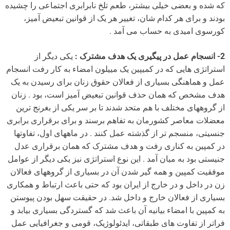
که شده و بعضی خیلی بیشتر، طعم تلخ نابرابری اجتماعی را چشیده
بودند و برای هر کدام شان، تغییر هر یک از قوانین تبعیض آمیز،
کورسوی امیدی به حساب می آمد .
2- انسجام عمل در پیگیری یک هدف مشترک :
یکی دیگر از
استراتژی هایی که در کمیپین یک مییلون امضاء به کار رفت انسجام
عمل و هماهنگی بسیاری از فعالان حقوق زنان برای رسیدن به یک
هدف مشخص که همان حذف قوانین تبعیض آمیز است، بود . زنان
از گروههای مختلف با هم متحد شدند تا بر سر یکی از بغرنج ترین
معضلات معاصر کشورمان به تفاهم برسند و برای برقراری برابری
جنسیتی، منسجم تر از گذشته عمل کنند . در ماههای اول، تفاوتها
در کمپین به کناری رفت و هدف مشترک که همان برقراری عدل
جنیستی بود به میان آمد . این نوع استراتژی نیز یکی دیگر از عوامل
موفقیت کمپین و همه گیر شدن آن در بسیاری از گروههای فعالان
زن در داخل و در خارج از ایران بود که حتی باعث ارتباط و همکاری
بسیاری از فعالان خارج و داخل شد. در حقیقت سهل بودن پیوستن
به کمپین با امضاء بیانیه آن باعث شد که گستردگی بسیاری بیابد و
فراتر از تفاوت های طبقاتی، ایدئولوژیک، قومی و جغرافیایی عمل