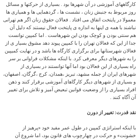
کارگاههای آموزشی در آن شهرها بود . بسیاری از حرکتها و مسائل
روز مربوط به جنبش زنان ، نشست ها ، گردهمایی ها و همیاری ها
معمولا در پایتخت اتفاق می افتاد . فعالان حقوق زنان اگر هم تهرانی
نباشند با همه ی اینها به اندازه ی پایتخت فعال نیستند که دلیل آن
هم سنتی بودن و کوچک بودن این شهرهاست . اما کمپین توانست
جدا از این که فعالان تهران را با کمپین پیوند دهد مشوق بسیار ی از
فعالان شهرستانها برای برگزاری کارگاه ها باشد و در نهایت کمیپین
را به شهرهای دیگر معرفی کرد. با اینکه مشکلات فراوانی بر سر
راه بسیاری از این فعالان بود اما آنها توانستند در بسیاری از
شهرهای ایران از جمله مشهد، تبریز ،همدان، کرج ،گرگان، اصفهان،
و بسیاری از شهرهای دیگر کارگاهای آموزشی برقرار کنند و ذهن
افراد بسیاری را از وضعیت قوانین تبعیض آمیز و تلاش برای تغییر
آن آگاه کنند .
نقد قدرت: تغییر از دورن
با اینکه استراتژی کمپین در طول عمر مفید خود «پرهیز از
خشونت» و حرکت در چهارچوب های قانون بود، اما شروع آن