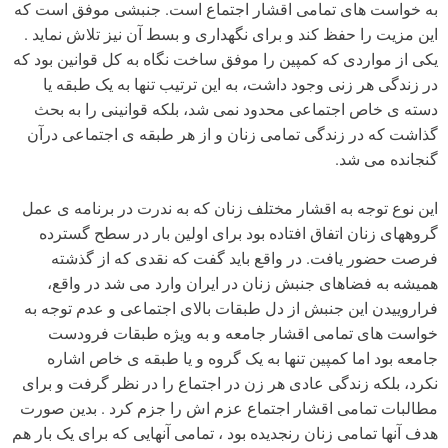
به خواست های تمامی اقشار اجتماع است. جنبشی موفق است که
این مزیت را حفظ کند و برای نگهداری و بسط آن نیز تلاش نماید .
یکی از مواردی که کمپین را موفق ساخت نگاه به کل قوانین بود که
در زندگی هر زنی وجود داشت، به این ترتیب تنها به یک طبقه یا
دسته ی خاص اجتماعی محدود نمی شد، بلکه قوانینی را به بحث
گذاشت که در زندگی تمامی زنان و از هر طبقه ی اجتماعی درآن
گنجانده می شد.
این نوع توجه به اقشار مختلف زنان که به ندرت در برنامه ی عمل
گروههای زنان اتفاق افتاده بود برای اولین بار در سطح گسترده
فرصت حضور یافت. در واقع باید گفت که نقدی که از گذشته
همیشه به فضاهای جنبش زنان در ایران وارد می شد در واقع،
فراروییدن این جنبش از دل طبقات بالای اجتماعی و عدم توجه به
خواست های تمامی اقشار جامعه و به ویژه طبقات فرودست
جامعه بود اما کمپین تنها به یک گروه و یا طبقه ی خاص اشاره
نکرد، بلکه زندگی عادی هر زن در اجتماع را در نظر گرفت و برای
مطالبات تمامی اقشار اجتماع عزم اش را جزم کرد . بدین صورت
هدف آنها تمامی زنان رنجدیده بود ، تمامی آنهایی که برای یک بار هم