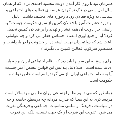
همزمان بود با روی کار آمدن دولت محمود احمدی نژاد، که از همان
سال اول سعی در تنگ تر کردن عرصه ی فعالیت های اجتماعی و
سیاسی به ویژه فعالان زن د رحوزه های مختلف داشت . دلیل
برخورد خشونت آمیز با فعالان کمپین از سوی حکومت چیست؟ به
راستی چرا دولت آن همه فشار و تهدید را بر فعالان کمپین تحمیل
کرد؟ آیا از جمع آوری امضاء احساس خطر می کرد و چه عواملی
باعث شد که دولتمردان نهایت استفاده از خشونت را در بازداشت و
همینطور سرکوب فعالین کمپین پی بگیرند ؟
برای پاسخ به این سوالها باید دید که نظام اجتماعی ایران برچه پایه
ای بنا شده است. اصلا دلیل پیدایش این قوانین تبعیض آمیز چیست
آیا به نظام اجتماعی ایران باز می گردد یا سیاست خاص دولت و
حکومت است .
همانطور که می دانیم نظام اجتماعی ایران نظامی مردسالار است.
مردسالاری به این معنا که قدرت مردانه چه درسطح جامعه و چه
در سیاست ، فرهنگ و تمامی مناسبات اجتماعی و فرهنگی تقویت
می شود . تقویت این قدرت ا ز یک جهت نیست، بلکه این قدرت