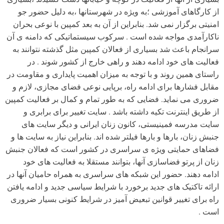
از کارگاهای آموزشی ؛به ویژه در شهرستانها ،به دلیل حضور جو
امنیتی برگزار نمی شد. بنابراین از آن به بعد کمپین با نوعی بحران
ناکارآمدی مواجه شده است . سرکوب سیستماتیکی که دامنه ی آن
سرانجام باعث شد بسیاری از فعالان کمپین مثل گذشته نتوانند به
فعالیت های خود ادامه دهند و راهی خارج از کشور شوند . در
راستای همین روند و با توجه به میزان اهمیت پایداری و مقاومت در
مقابل فشارها برای ادامه راه، برپایی نوعی فضای مجازی، لازم و
ضروری می نماید. فضایی که به طور تمام و کمال بر فعالیت کمپین
از طریق اینترنت تکیه داشته باشد . سایت تغییر برای برابری و
سایت مدرسه فمینیستی، کانون زنان ایرانی و دیگر سایت های
جنبش زنان، بارها و بارها فیلتر شده اند. بنابراین نیاز به سایت ها و
فضاهای حمایتی ویژه ی سراسری در کشور است که فعالان جنبش
زنان از پرتو فضاسازی آنها، بتوانند مستقلا به فعالیت های خود
ادامه دهند. حضور این شبکه های سراسری به همراه حامیان آنها در
ارائه تاکتیک های جدید برخورد با شرایط سیاسی جدید و ادامه یافتن
راه برای تغییر قوانین تبعیض آمیز در شرایط کنونی بسیار ضروری
است .