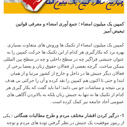
کمپین یک میلیون امضاء ؛ جمع آوری امضاء و معرفی قوانین
تبعیض آمیز
کمپین یک میلیون امضاء از تکنیک ها وروش های متفاوت بسیاری
بهره برد که بکارگیری هر کدام از این تکنیک ها حرکت کمپین را به
عنوان جنبشی فراگیر چه در سطح داخلی و چه در سطح بین المللی
ممکن ساخت. گرچه بعضی از فعالان حقوق زنان و بعضا برخی از
فعالان دیگر جنبش ها در داخل و خارج از کشور مرتبا و از همان
ابتدا و حتی تا اکنون هم کمپین را نقد کرده و آن را حرکتی بی هدف
و بی نتیجه و مماشات جو می دانند؛ اما باید گفت که بکار گیری هر
کدام از تکنیک ها نه تنها به جنبش زنان بلکه به بالابردن آگاهی های
عمومی آحاد جامعه نیز کمک کرده است .
1- درگیر کردن اقشار مختلف مردم و طرح مطالبات همگانی :
یکی
از رموز موفقیت یک جنبش در نظر گرفتن توده های مردم و توجه