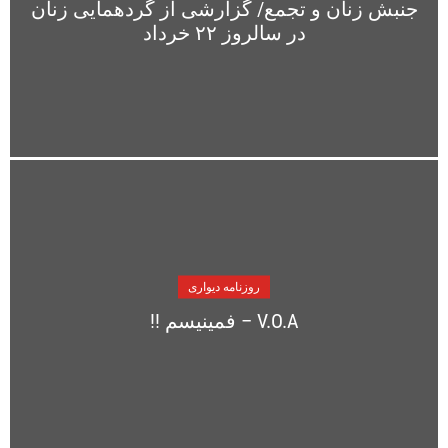
جنبش زنان و تجمع/ گزارشی از گردهمایی زنان
در سالروز ۲۲ خرداد
روزنامه دیواری
V.O.A – فمینیسم !!