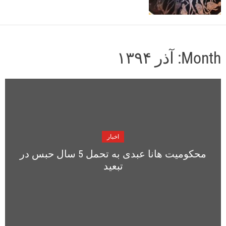
o
r
m
o
d
Month:
آذر ۱۳۹۴
e
اخبار
محکومیت هانا عبدی به تحمل 5 سال حبس در
تبعید