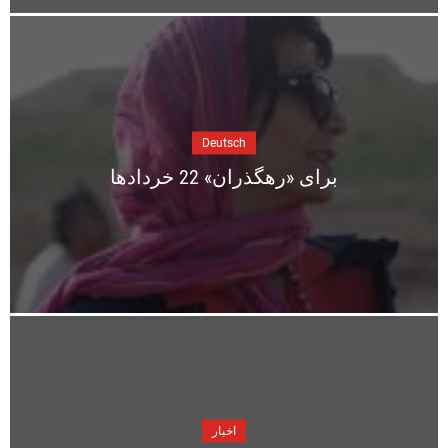
Deutsch
برای «رهگذران» 22 خردادها
اخبار