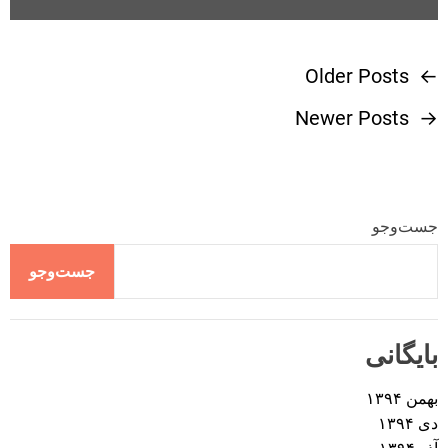
Older Posts
←
ر
Newer Posts
→
ا
ه
ب
جست‌وجو
ر
جست‌وجو
ی
بایگانی
ن
بهمن ۱۳۹۴
و
دی ۱۳۹۴