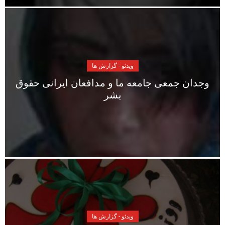
ویدئو - گزارش ها
وجدان جمعی جامعه ما و مدافعان ایرانی حقوق
بشر
ویدئو - گزارش ها