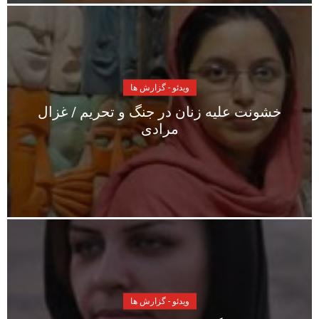
ویدئو - گزارش ها
خشونت علیه زنان در جنگ و تحریم / غزال
مرادی
ویدئو - گزارش ها