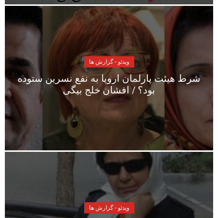
ویدئو - گزارش ها
شرط هیئت پارلمان اروپا به نفع نسرین ستوده
بود؟ / افشان خلج بیگی
ویدئو - گزارش ها