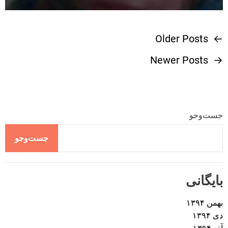
Older Posts
←
ر
Newer Posts
→
ا
ه
ب
جست‌وجو
ر
جست‌وجو
ی
بایگانی
ن
بهمن ۱۳۹۴
و
دی ۱۳۹۴