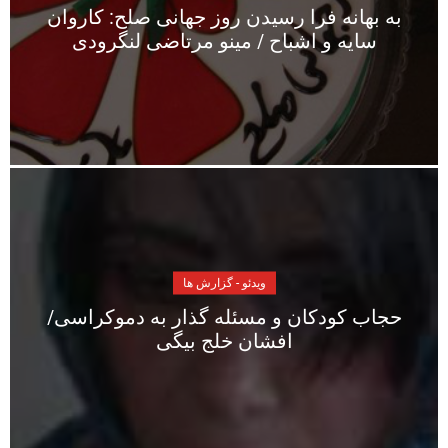
به بهانه فرا رسیدن روز جهانی صلح: کاروان
سایه و اشباح / مینو مرتاضی لنگرودی
ویدئو - گزارش ها
حجاب کودکان و مسئله گذار به دموکراسی/
افشان خلج بیگی