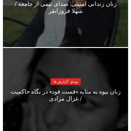
زنان زندانی امنیتی: صدای نیمی از جامعه /
شهلا فروزانفر
ویدئو - گزارش ها
زنان بیوه به مثابه «فست فود» در نگاه حاکمیت
/ غزال مرادی