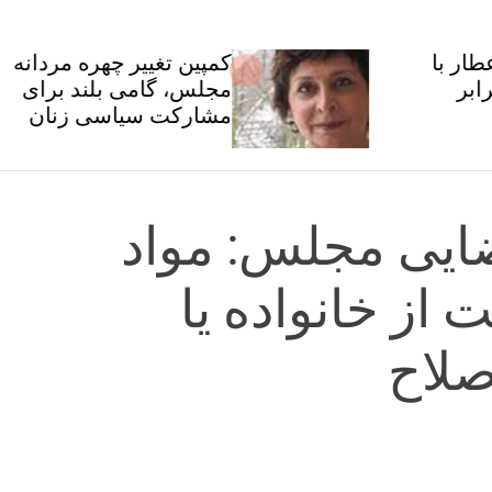
کمپین تغییر چهره مردانه
مجلس، گامی بلند برای
مشارکت سیاسی زنان
ایی مجلس: مواد
حمایت از خانواده یا
صلاح