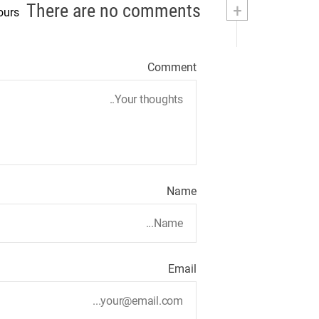
There are no comments
+
ours
Comment
Name
Email