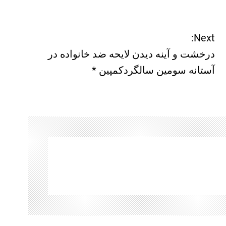
Next:
درخشت و آینه دیدن لایحه ضد خانواده در
آستانه سومین سالگردکمپین *