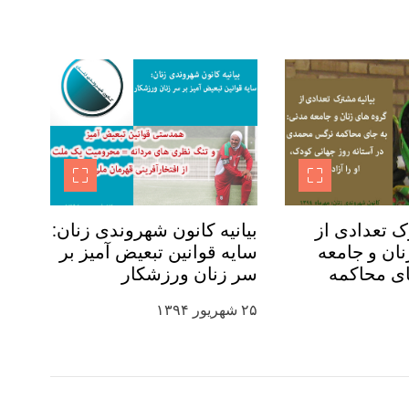
ک تعدادی از
بیانیه کانون شهروندی زنان:
ان و جامعه
سایه قوانین تبعیض آمیز بر
ای محاکمه
سر زنان ورزشکار
 در آستانه
۲۵ شهریور ۱۳۹۴
ودک، او را آزاد