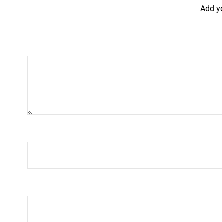
Add y