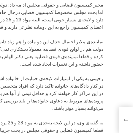
مخبر کمیسیون قضایی و حقوقی مجلس ادامه داد: دولت این
دارد و
اعضای کمیسیون راجع به این دوماده نظراتی دارند و قط
نماینده‌ی ملایر احتمال حذف این دو ماده را هم زیاد دان
دولت هم در لوایح قوه‌ی قضاییه معمولا دستکاری نمی‌کن
کرده و قطعا نماینده‌ی قوه‌ی قضاییه یعنی دکتر الهام 
حضور داشته و این تغییرات ایجاد شده است.
رحیمی به یکی از امتیازات لایحه‌ی حمایت از خانواده اش
در کنار دادگاه‌های خانواده تاکید دارد که افراد متخص
در این مراکز کار خواهند کرد و حداقل نیمی از آنها هم ب
پرونده‌های مربوط به دعاوی خانواده‌ها را باید بررسی کنن
می‌توانند بسیار موثر باشند.
اوت
اده
به گفته
قطعا کمیسیون قضایی و حقوقی مجلس در بحث جزییات ز