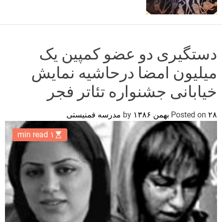
o
r
m
o
d
دستگیری دو عضو کمپین یک
e
میلیون امضا درحاشیه نمایش
خیابانی جشنواره تئاتر فجر
۲۸ بهمن ۱۳۸۶
Posted on
by
مدرسه فمنیستی
۱ min read