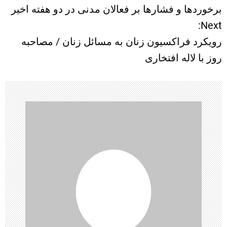
برخوردها و فشارها بر فعالان مدنی در دو هفته اخیر
ا
Next:
رویکرد فراکسیون زنان به مسائل زنان / مصاحبه
ه
روز با لاله افتخاری
ب
ر
ی
ن
و
ش
ت