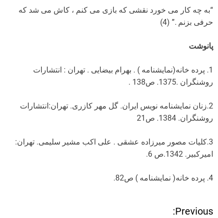
“به چه کار می خورد نقشی که بازی می کنم ، کاش می شد که
حرفی بزنم .” (4)
پانوشت
1. پرده خانه(نمایشنامه ) . بهرام بیضایی . تهران : انتشارات
روشنگران .1375. ص138 .
2.زنان نمایشنامه نویس ایران. گل مهر کازری. تهران:انتشارات
روشنگران. 1384. ص21
3.کلیات مصور میرزاده عشقی . علی اکب مشیر سلیمی. تهران:
امیرکبیر. 1342.ص 6.
4. پرده خانه( نمایشنامه ) ص82.
Previous:
ر