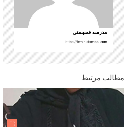
ه‌
ه
ا
مدرسه فمنیستی
https://feministschool.com
مطالب مرتبط