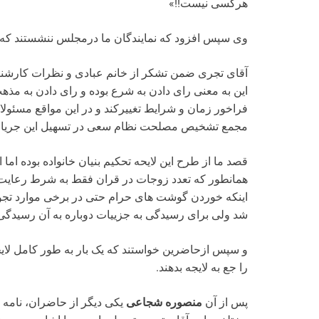
هرکسی نیست!!»
وی سپس افزود که نمایندگان ما درمجلس ننشستند که با 
آقای تجری ضمن تشکر از خانم عبادی و نظرات کارشناسا
این به معنی رای دادن به شرع بوده و رای دادن به مذ
فراخور زمان و شرایط تغییرکند و در این مواقع مسئولا
مجمع تشخیص مصلحت نظام سعی در تسهیل این جریان 
قصد ما از طرح این لایحه تحکیم بنیان خانواده بوده ا
همانطور که تعدد زوجات در قران فقط به شرط رعایت عد
اینکه خوردن گوشت های حرام حتی در برخی موارد تجویز
شد ولی برای رسیدگی به جزییات دوباره به آن رسیدگ
و سپس ازحاضرین خواستند که یک بار به طور کامل لایحه 
را جع به لایجه بدهند.
پس از آن
منصوره شجاعی
یکی دیگر از حاضران، نامه