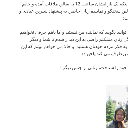
این جلسه با اعلام پوزش از سوی آقای تجری و توضیح اینکه یک بار ایشان ساعت 12 به سالن ملاقات آمده و خانم
ولین سخنگو و نماینده زنان حاضر، به پیشنهاد شیرین عبادی و
ت:
ید بگویید که نماینده من نیستید و ما باهم حرفی نخواهیم
گی زنان مملکتم راضی به این دیدار شدم تا شما و دیگر
به فکر مردم خودتان هستید. و حالا می خواهم ببینم که این
ن برطرف می کند یاخیر؟»
 خود را شناخت، زنانی از جنس دیگر!!