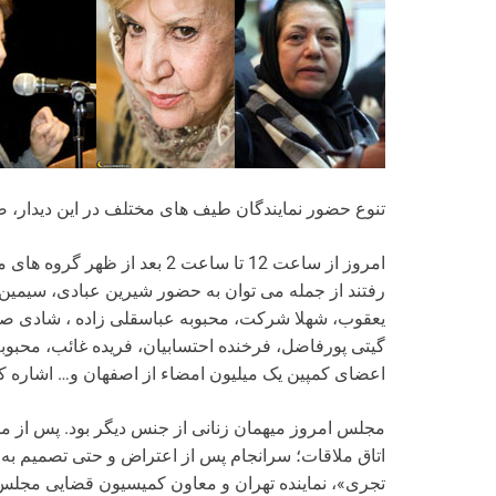
تنوع حضور نمایندگان طیف های مختلف در این دیدار، ص
امروز از ساعت 12 تا ساعت 2 بعد
رفتند از جمله می توان به حضور شیرین عبادی، سیمین 
یعقوب، شهلا شرکت، محبوبه عباسقلی زاده ، شادی صدر
گیتی پورفاضل، فرخنده احتسابیان، فریده غائب، محبوب
اعضای کمپین یک میلیون امضاء از اصفهان و… اشاره ک
مجلس امروز میهمان زنانی از جنس دیگر بود. پس از
اتاق ملاقات؛ سرانجام پس از اعتراض و حتی تصمیم به