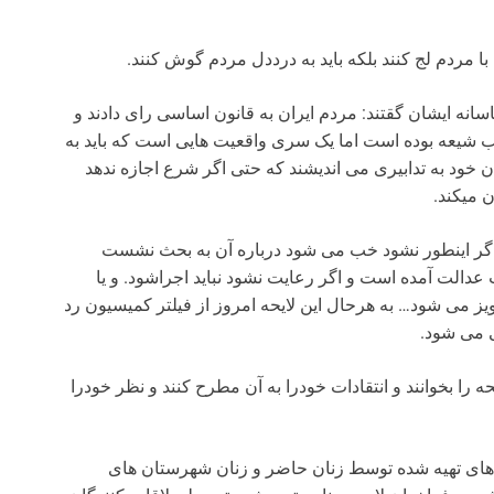
مردم لج کنند بلکه باید به درددل مردم گوش کنند.
نه ایشان گقتند: مردم ایران به قانون اساسی رای دادند و
هب شیعه بوده است اما یک سری واقعیت هایی است که باید به
ن خود به تدابیری می اندیشند که حتی اگر شرع اجازه ندهد
میکند.
ما اگر اینطور نشود خب می شود درباره آن به بحث نشست
الت آمده است و اگر رعایت نشود نباید اجراشود. و یا
 می شود… به هرحال این لایحه امروز از فیلتر کمیسیون رد
ی می شود.
را بخوانند و انتقادات خودرا به آن مطرح کنند و نظر خودرا
 های تهیه شده توسط زنان حاضر و زنان شهرستان های