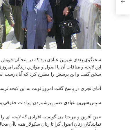
سخنگوی بعدی شیرین عبادی بود که در سخنان خویش به
این لایحه و منافات آن با اصول و موازین زندگی امرو
سخن گفت و این پرسش را مطرح کرد که آیا درست است
آقای تجری در پاسخ گفت امروز نوبت به این لایحه نرسی
سپس
شیرین عبادی
ضمن برشمردن ایرادات حقوقی و اخ
«من آفرین و مرحبا می گویم به افرادی که لایحه ای را
نمایندگان زنان اصول گرا تا زنان سکولار همه باآن مخالف