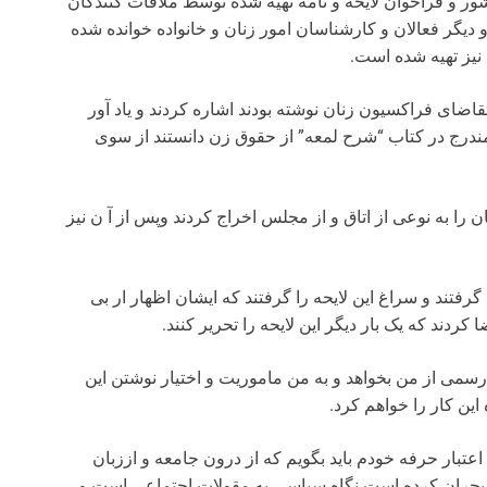
شور و فراخوان لایحه و نامه تهیه شده توسط ملاقات کنندگان
 و دیگر فعالان و کارشناسان امور زنان و خانواده خوانده شده
 نیز تهیه شده است.
ضای فراکسیون زنان نوشته بودند اشاره کردند و یاد آور
درج در کتاب “شرح لمعه” از حقوق زن دانستند از سوی
را به نوعی از اتاق و از مجلس اخراج کردند وپس از آ ن نیز
تند و سراغ این لایحه را گرفتند که ایشان اظهار ار بی
کردند که یک بار دیگر این لایحه را تحریر کنند.
می از من بخواهد و به من ماموریت و اختیار نوشتن این
این کار را خواهم کرد.
عتبار حرفه خودم باید بگویم که از درون جامعه و اززبان
ر بحران کرده است نگاه سیاسی به مقولات اجتماعی است و