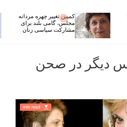
کمپین تغییر چهره مردانه
مجلس، گامی بلند برای
مشارکت سیاسی زنان
س دیگر در صحن
۰ min read