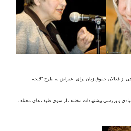
1 شهریور ماه 1387، گروهی از فعالان حقوق زنان برای اعتراض به طرح “لایحه
 عبادی و بررسی پیشنهادات مختلف از سوی طیف های مختلف