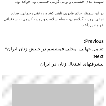
سهمیه بندی جنسیتی و بومی گزینی جنسیتی و… خواهد بود.
در این سمینار حاتم قادری، ناهید کشاورز، تقی رحمانی، صالح
نجفی، روزبه گیلاسیان، حسام سلامت و روزبه کریمی به سخنرانی
خواهند پرداخت.
Previous:
ر
تعامل جهانی- محلی فمینیسم در جنبش زنان ایران*
ا
Next:
پیشرفتهای اشتغال زنان در ایران
ه
ب
ر
ی