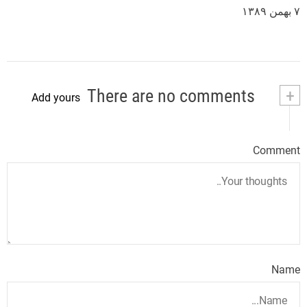
۷ بهمن ۱۳۸۹
There are no comments
+
Add yours
Comment
Name