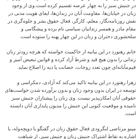
در جنبش سبز را به چهار عرصه تقسیم کرده است.وی از وجود
زنان در خیابان‌ها، مقاومت آنان در زندان‌ها، ایفای هویت مدنی در
نقش روزنامه‌نگار، معلم، کارگر، فعال حقوق بشر و جلوه‌گری در
مقام مادر و همسر زندانیان سیاسی نام برده و پیشگامی و
سلحشوری دختران و زنان در این چهار پهنه را ستوده است.
خانم رهنورد در این بیانیه از حاکمیت خواسته که هرچه زودتر زنان
زندانی را بدون هیچ قید و شرط آزاد کرده و قوانین تبعیض آمیز و
قیم‌مآبانه‌ای چون تعدد زوجات، حضانت یا دیه را اصلاح نماید.
زهرا رهنورد در این بیانیه تاکید می‌کند که آزادی، دمکراسی و
توسعه در ایران بدون وجود زنان و بدون برآورده شدن خواست‌های
حقوقی آنان امکان‌پذیر نیست. وی زنان را پیشتازان جنبش سبز
نامیده و موقعیت کنونی این جنبش را مدیون پایداری آنان دانسته
است.
مینو مرتاضی لنگرودی فعال حقوق زنان در گفتگو با دویچه‌وله، با
اشاره به نقاط اشتراک جنبش زنان و جنبش سبز، از شباهت