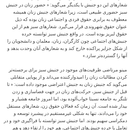
شعارهای این دو جنبش با یکدیگر می‌گوید: « حضور زنان در جنبش
سبز حضوری طبیعی است، زیرا شعارهای جنبش زنان همیشه
معطوف به برابری حقوق فردی و اجتماعی زنان بوده که ذیل
عنوان حقوق شهروندی قرار می‌گیرد. شعارهای سبز هم از این
حقوق لبریز بوده است. در واقع جنبش سبز توانسته خرده
جنبش‌های اجتماعی چون کارگران، زنان، معلمان و دانشجویان را
از شکل جزایر پراکنده خارج کند و به شعارهای آنان وحدت بدهد و
آنها را گسترده‌تر سازد.»
مینو مرتاضی ظرفیت‌های موجود در جنبش سبز برای برجسته‌تر
کردن مطالبات زنان را امیدوارکننده می‌داند و از پویایی متقابلی
می‌گوید که جنبش زنان به جنبش اعتراضی موجود داده است: « تا
قبل از جنبش سبز، حرکت‌های زنان در جهت فضاسازی و زدن
تلنگر به جامعه نسبتا خواب‌آلوده بود، اما امروز جامعه هشیار و
بیدار شده است. آن زمان که فعالان حقوق زن، شعارهای مستقل
خود را می‌دادند، تنها به شکلی غیرمستقیم در پیشبرد توسعه و
دمکراسی سهیم بودند. اما جنبش سبز توانسته با فراگیری خود و در
تعامل با خرده جنبش‌های اجتماعی، هم خود را ارتقاء دهد و هم