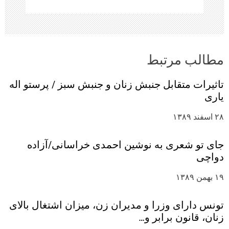
مطالب مرتبط
تاثیرات متقابل جنبش زنان و جنبش‌ سبز / پرستو اله
یاری
۲۸ اسفند ۱۳۸۹
جای تو شعری به نوشین احمدی خراسانی/آزاده
دواچی
۱۹ بهمن ۱۳۸۹
تونس دارای وزرا و مدیران زن، میزان اشتغال بالای
زنان، قانون برابر و…