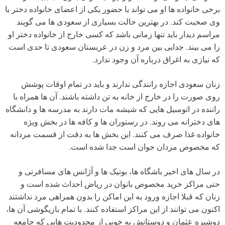
برخی خانواده ها او می تواند با حضور یکی از اعضای خانواده دختر با
وی صحبت کند. در بهترین حالت بسیاری از سعودی ها می گویند
مراسم دیدار باید تنها زمانی باشد که کسی خارج از خانواده دختر او
را می بیند. جدایی بین مرد و زن در عربستان سعودی تا حدی است
که نیازی به اغراق درباره آن وجود ندارد.
زنان سعودی اجازه رانندگی ندارند و باید در تمام اوقات پوشش
روی صورت را در خارج از خانه به تن داشته باشند. آن ها همراه با
راننده در اتومبیل هایی که شیشه مات دارند به مدرسه ها و دانشگاه
های دخترانه می روند. در رستوران ها و کافه ها در بخش ویژه
خانواده غذا صرف می کنند. این بخش ها به دقت از قسمت مردانه
که مخصوص مردان جوان است جدا شده است.
در سال های اخیر باشگاه ها، بوتیک ها و آژانس های مسافرتی و
حتی مراکز خرید مخصوص بانوان در ریاض احداث شده است و
زنان که قبلا اجازه ورود به این اماکن را بدون همراهی مرد نداشتند
اکنون می توانند از این مراکز استفاده کنند. با تمام بازیگوشی آن ها،
دوشیزه عثمان و دوستانش به خوبی از محدودیت هایی که جامعه