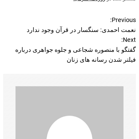
Previous:
ر
نعمت احمدی: سنگسار در قرآن وجود ندارد
ا
Next:
گفتگو با منصوره شجاعی و جلوه جواهری درباره
ه
فیلتر شدن رسانه های زنان
ب
ر
ی
ن
و