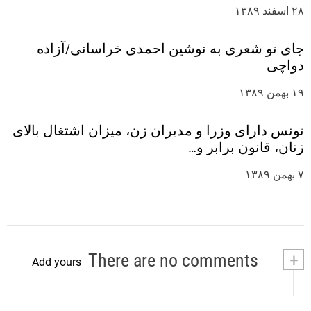
۲۸ اسفند ۱۳۸۹
جای تو شعری به نوشین احمدی خراسانی/آزاده
دواچی
۱۹ بهمن ۱۳۸۹
تونس دارای وزرا و مدیران زن، میزان اشتغال بالای
زنان، قانون برابر و…
۷ بهمن ۱۳۸۹
There are no comments
+
Add yours