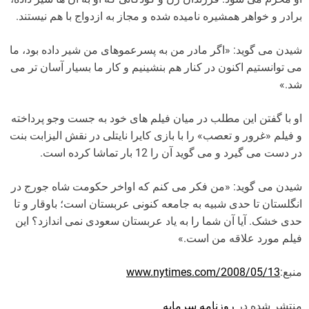
برادر و خواهر همشیره نامیده شده و مجاز به ازدواج با هم نیستند.
شیدن می گوید: «اگر مادر من به پسرعموهای من شیر داده بود، ما
می توانستیم اکنون در کنار هم بنشینیم و کار ما بسیار آسان تر می
شد.»
او با گفتن این مطلب در میان فیلم های خود به جست وجو پرداخته
و فیلم «غرور و تعصب» را با بازی کایرا نایتلی در نقش الیزابت بنت
در دست می گیرد و می گوید آن را 12 بار تماشا کرده است.
شیدن می گوید: «من فکر می کنم که اواخر حکومت شاه جورج در
انگلستان تا حدی شبیه به جامعه کنونی عربستان است؛ باوقار و تا
حدی خشک. آیا آن شما را به یاد عربستان سعودی نمی اندازد؟ این
فیلم مورد علاقه من است.»
منبع:
www.nytimes.com/2008/05/13
منتشر شده در
روزنامه سرمایه