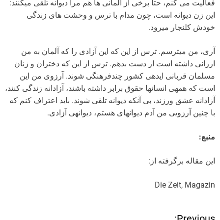
فعالیت می کنم، حتا برخی از آلمانی ها هم مرا دیوانه تلقی می­کنند:
این زن دیوانه است، چون مدام با ترس و وحشت های زندگی
خودش کلنجار می­رود.
آری، من می­ترسم. ترس از این که این آزادی را که آلمان به من
ارزانی داشته است از دست بدهم. ترس از این که دختران و زنان
مسلمان قربانی ایده­ی کشور چندفرهنگی شوند. آرزوی من این
است که همه­ی انسان­ها حقوق برابر داشته باشند، آزادانه زندگی کنند،
آزادانه عشق ورزند، بی آنکه دیوانه تلقی شوند. باید اعتراف کنم که
با چنین آرزویی من آدم دیوانه­ای هستم، دیوانه­ی آزادی.
منبع:
این مقاله برگرفته از:
Die Zeit, Magazin
Previous: