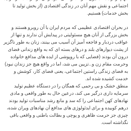
اجتماعی و نقش مهم آنان در زندگی اقتصادی (از بخش تولید تا
بخش خدمات) هستیم.
در بحران اقتصادی عظیمی که مردم ایران با آن روبرو هستند و
بخش بزرگی از آنان هیچ مسئولیتی در پیدایش آن ندارند و تنها از
عواقب دردبار و فاجعه آمیز آن آسیب می بینند، زنان به طور ناگزیر
از پشت دیوارهای بلند و درهای بسته ای که به واقع زندانی فضای
درون آن بودند (فضایی که با روپوشی از ایده های مدافع خانواده
وحرمت مقام زن و…تزیین می شد، اما در واقع هیچ جز زندان نبود)
به فضای زندگی راستین اجتماعی، یعنی فضای کار، کوشش و
خدمت کشیده شده اند.
منطق خشک و بی رحمی که همگان را در دستگاه عظیم تولید
سرمایه داری درگیر می کند، درعین حال به طور واقعی و مادی
نهادهای کهن اجتماعی را که سد و مانع رشد مناسبات تولید بودند
درهم کوبیده و برای ایدئولوژی های مدافع آن نهادهای ویران شده،
چیزی جز حرمت ظاهری و پوچی و بطالت باطنی و واقعی باقی
نگذاشته است.