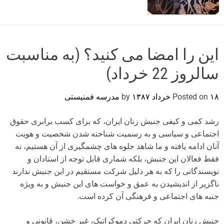
o
r
m
o
d
این را امضا می کنید؟ (به مناسبت
e
سالروز 22 خرداد)
۱۸ خرداد ۱۳۸۷
Posted on
by
مدرسه فمنیستی
رشد کمی و کیفی جنبش زنان ایران، که برای کسب برابری حقوق
اجتماعی و سیاسی و به رسمیت شناخته شدن شخصیت و هویت
آنان ادامه یافته و ما شاهد جلوه های چشمگیری از آن هستیم، نه
فقط فعالان این جنبش، بلکه شماری قابل توجه از استادان و
نویسندگانی را که به هر دلیل شرکت مستقیم در این جنبش ندارند
ناگزیر از اندیشیدن به عمق و خواست های این جنبش و به ویژه
جنبه های اجتماعی و فرهنگی آن کرده است.
جنبش زنان ایران که حرکتی دموکراتیک، غیر خشن، قانونی و