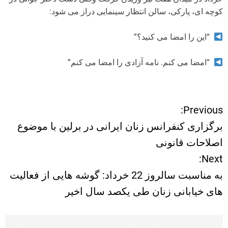
کوچه ای، پارکی، سالن انتظار سینمایی دراز می شود:
“این را امضا می کنید؟”
“امضا می کنم. نامه آزادی را امضا می کنم”
Previous:
ر
برگزاری کنفرانس زنان ایرانی در برلین با موضوع
ا
اصلاحات قانونى
Next:
ه
به مناسبت سالروز 22 خرداد: گوشه هایی از فعالیت
ب
های خیابانی زنان طی یکصد سال اخیر
ر