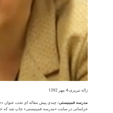
ژاله تبریزی-4 مهر 1392
مدرسه فمینیستی:
خراسانی در سایت «مدرسه فمینیستی» چاپ شد که خانم