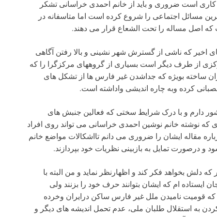
که کاری است ضروری و باید از خانم احمدی خراسانی تشکر
رین مسائل اجتماعی را شروع کرده است اما متاسفانه در
 که اصل مساله را تحت الشعاع قرار می دهند.
 اخیر که ناشی از گسترش شهر نشینی و بالا رفتن آگاهی
ی از طرف دیگر است بسیاری از گروههای مرکزگرا را که
ران ساخته بویژه که جداشدن غیر فارس ها از تشکل های
انی کرده وبه چاره اندیشی واداشته است.
شور دارم و با درک شرایط سختی که فعالین جنبش های
ری که نوشته خانم نوشین احمدی خراسانی می تواند روی افراد
باره مقاله ایشان را ضروری می دانم تااشکالات مواضع خانم
 و درصورت تمایل به بازبینی نظریات خود بپردازند.
دلش بخواهد فکر کند و اظهارنظر نماید و من البته با
ن ایستاده ام که ایشان بتوانند حرف خود را بزنند ولی
که قومیت نامیدن ملل غیر فارس ساکن درایران وخرده
ن به استقلال طلبان ملی، عدم تحمل اندیشه های دیگر و