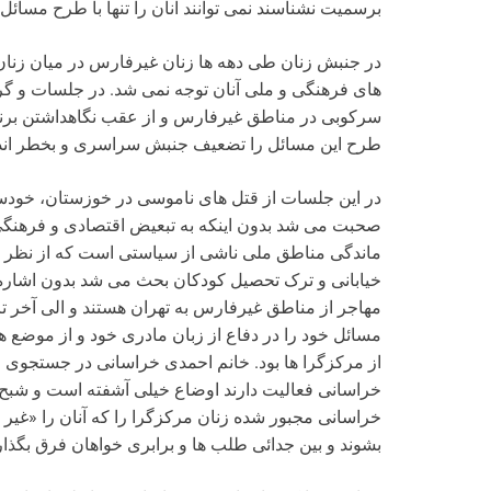
برسمیت نشناسند نمی توانند آنان را تنها با طرح مسائ
در جنبش زنان طی دهه ها زنان غیرفارس در میان زنان 
های فرهنگی و ملی آنان توجه نمی شد. در جلسات و گر
سرکوبی در مناطق غیرفارس و از عقب نگاهداشتن برنا
طرح این مسائل را تضعیف جنبش سراسری و بخطر اندا
در این جلسات از قتل های ناموسی در خوزستان، خودسو
صحبت می شد بدون اینکه به تبعیض اقتصادی و فرهنگی
ماندگی مناطق ملی ناشی از سیاستی است که از نظر ج
خیابانی و ترک تحصیل کودکان بحث می شد بدون اشاره ب
مهاجر از مناطق غیرفارس به تهران هستند و الی آخر تا 
مسائل خود را در دفاع از زبان مادری خود و از موضع 
از مرکزگرا ها بود. خانم احمدی خراسانی در جستجوی ر
خراسانی فعالیت دارند اوضاع خیلی آشفته است و شبح ج
خراسانی مجبور شده زنان مرکزگرا را که آنان را «غیر 
بشوند و بین جدائی طلب ها و برابری خواهان فرق بگذارن