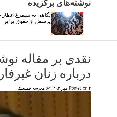
نوشته‌های برگزیده
ان و
نگاهی به سیمرغ عطار با
تی
پرسش از حقوق برابر
نقدی بر مقاله نو
درباره زنان غیرفا
۴ مهر ۱۳۹۲
Posted on
by
مدرسه فمنیستی