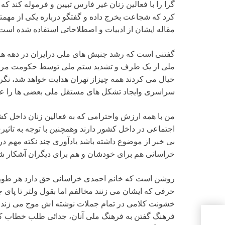
گرا را با فعالین زنان غیر فارس تبیین و فرموله کند 
کرد که شجاعت بخرج داده و گفتگو درباره یکی از مهمت
مقاله ایشان از ادبیات و اصطلاحاتی استفاده شده است
گفتنی است که رشد جنبش های ملی درایران در دهه های
ملی از یک طرف و تشدید ستم ملی توسط حکومت مرکز
خیال می کردند همه چیزاز تهران هدایت خواهد شد، نگ
سراسری وایجاد تشکل های مستقل ملی بعضی ها را عصب
من با همه ارزش واحترامی که به فعالین زنان داخل ک
اجتماعی در داخل کشور دارند وهمچنین با توجه به تاثی
بی خبر از موضوع داشته باشد یادآوری چند نکته مهم در
خراسانی هم برای خودشان و هم برای دیگران آشکار شود
روشن است که خانم احمدی خراسانی حق دارد هر طور که 
حرفی که ایشان می زنند مخالفم اما بقول ولتر تا پای جا
خشونت کلامی در تمام جملات نوشته اش موج می زند 
فرهنگ گفتن به فرهنگ ملی آنان، جدائی طلب خطاب کرد
د /