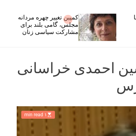
کمپین تغییر چهره مردانه
مجلس، گامی بلند برای
مشارکت سیاسی زنان
شین احمدی خراسانی
رس
۱ min read