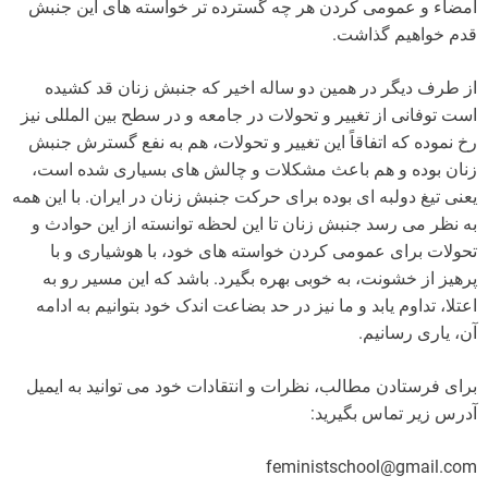
امضاء و عمومی کردن هر چه گسترده تر خواسته های این جنبش
قدم خواهیم گذاشت.
از طرف دیگر در همین دو ساله اخیر که جنبش زنان قد کشیده
است توفانی از تغییر و تحولات در جامعه و در سطح بین المللی نیز
رخ نموده که اتفاقاً این تغییر و تحولات، هم به نفع گسترش جنبش
زنان بوده و هم باعث مشکلات و چالش های بسیاری شده است،
یعنی تیغ دولبه ای بوده برای حرکت جنبش زنان در ایران. با این همه
به نظر می رسد جنبش زنان تا این لحظه توانسته از این حوادث و
تحولات برای عمومی کردن خواسته های خود، با هوشیاری و با
پرهیز از خشونت، به خوبی بهره بگیرد. باشد که این مسیر رو به
اعتلا، تداوم یابد و ما نیز در حد بضاعت اندک خود بتوانیم به ادامه
آن، یاری رسانیم.
برای فرستادن مطالب، نظرات و انتقادات خود می توانید به ایمیل
آدرس زیر تماس بگیرید:
feministschool@gmail.com