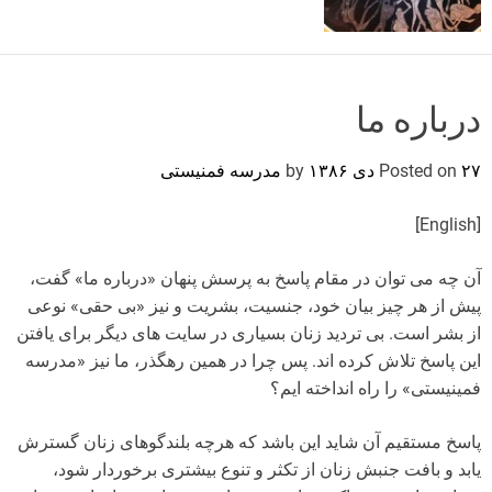
o
r
m
o
d
درباره ما
e
۲۷ دی ۱۳۸۶
Posted on
by
مدرسه فمنیستی
[English]
آن چه می توان در مقام پاسخ به پرسش پنهان «درباره ما» گفت،
پیش از هر چیز بیان خود، جنسیت، بشریت و نیز «بی حقی» نوعی
از بشر است. بی تردید زنان بسیاری در سایت های دیگر برای یافتن
این پاسخ تلاش کرده اند. پس چرا در همین رهگذر، ما نیز «مدرسه
فمینیستی» را راه انداخته ایم؟
پاسخ مستقیم آن شاید این باشد که هرچه بلندگوهای زنان گسترش
یابد و بافت جنبش زنان از تکثر و تنوع بیشتری برخوردار شود،