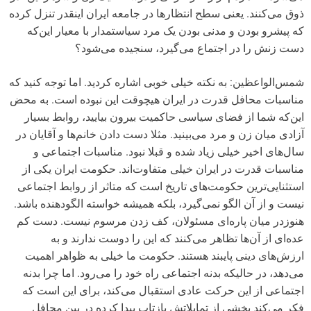
ذوق می‌کنند. یعنی سطح انتظارها در جامعه ایران اینقدر تنزل کرده
که پیشرو بودن و مدنی بودن یک مرد سیاستمدار با معیار این‌که
دست زنش را در اجتماع می‌گیرد، سنجیده می‌شود؟
شمس‌الواعظین: به نکته خیلی خوبی اشاره کردید. اما توجه کنید که
مناسبات محافل قدرت در ایران هیچوقت این نبوده است. به محض
این‌که شما از فضای سیاسی حاکمیت بیرون بیایید، روابط بسیار
آزادی میان زن و مرد می‌بینید. مثلا دست دادن خانم‌ها و آقایان در
سال‌های اخیر خیلی زیاد شده و قبلا نبود. مناسبات اجتماعی و
مناسبات قدرت در ایران خیلی متفاوت‌اند. حکومت ایران یکی از
استثنایی‌ترین حکومت‌های تاریخ است که متاثر از روابط اجتماعی
نیست و از آن الگو نمی‌گیرد، بلکه همیشه خواسته الگودهنده باشد.
هنوزدر میان پاره‌ای مسئولان، کف زدن مرسوم نیست. دست کم
عده‌ای از آن‌ها تظاهر می‌کنند که این را دوست ندارند و به
ارزش‌های دینی پایبند هستند. حکومت ما خیلی به ظواهر اهمیت
می‌دهد، در حالیکه بدنه اجتماعی راه خود را می‌رود. اما چرا بدنه
اجتماعی از این حرکت عادی استقبال می‌کند، برای این است که
فکر می‌کند بخشی از تمایلاتش بازتاب پیدا کرده در بین محافل