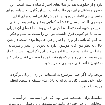
دارد و از حکومت هم در سال‌های اخیر فاصله داشته است. این
حضور مستقل برای من جالب است. ایشان گاهی به سیاست‌های
جنسیتی هم انتقاد کرده و این خودش تبلیغی است برای آقای
موسوی. البته در سال ۸۴ خانم کولایی به‌عنوان نفر بعد از آقای
معین در جبهه اصلاح‌طلب‌ها خیلی فعال بود، اما فضای آن دوران
اساسا با جو کنونی فرق داشت. من این را مثبت می‌بینم و فکر
می‌کنم که ناشی از وزن و اصرار خود خانم‌ها بوده است. در عین
حال، به نظر من آقای موسوی دارد به نحوی از اعتبار و سرمایه‌
اجتماعی خانم رهنورد استفاده می‌کند. این نگرانی‌هم هست که از
این به بعد، خانم رهنورد که همیشه خود را مستقل نشان داده، تنها
به‌عنوان خانم آقای موسوی مطرح شود.
دویچه وله: اگر حتی موضوع به استفاده ابزاری از زنان برگردد،
چقدر خود همین کار، می‌تواند به بالا رفتن سلیقه و سطح انتظار
مردم بیانجامد؟
عباسقلی‌زاده: همیشه چنین بوده که افراد سیاسی، در آستانه
انتخابات ازبرخی چهره‌ها مانند هنرپیشه‌ها یا ورزشکاران و غیره