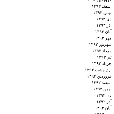
اسفند ۱۳۹۳
بهمن ۱۳۹۳
دی ۱۳۹۳
آذر ۱۳۹۳
آبان ۱۳۹۳
مهر ۱۳۹۳
شهریور ۱۳۹۳
مرداد ۱۳۹۳
تیر ۱۳۹۳
خرداد ۱۳۹۳
اردیبهشت ۱۳۹۳
فروردین ۱۳۹۳
اسفند ۱۳۹۲
بهمن ۱۳۹۲
دی ۱۳۹۲
آذر ۱۳۹۲
آبان ۱۳۹۲