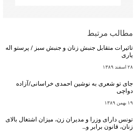
مطالب مرتبط
تاثیرات متقابل جنبش زنان و جنبش‌ سبز / پرستو اله
یاری
۲۸ اسفند ۱۳۸۹
جای تو شعری به نوشین احمدی خراسانی/آزاده
دواچی
۱۹ بهمن ۱۳۸۹
تونس دارای وزرا و مدیران زن، میزان اشتغال بالای
زنان، قانون برابر و…