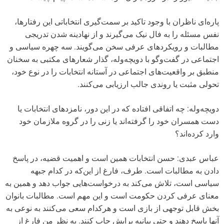
پاره‌ای ناظران با وجود تاکید بر سمت‌گیری انتخاباتی این رفتارها،
نفس مسئله را به فال نیک می‌گیرند و از نهادینه شدن تدریجی
مطالبات و رویکردهای عرفی سخن می‌گویند. سه چهره سیاسی و
اجتماعی در گفت‌وگو با دویچه‌وله، گذار شعارهای مکتبی به سخنان
منطبق بر واقعیت‌های اجتماعی در آستانه انتخابات را در نوع خود،
تحولی مثبت یا روندی جالب ارزیابی می‌کنند.
دویچه‌وله: چه اتفاقی افتاده که در این دور، نامزدهای انتخابات یا
دست همسران خود را گرفته‌اند یا زنی را در گروه ملازمان خود
وارد کرده‌اند؟
عباس عبدی: حسن انتخابات همین است و اهمیت قضیه، در پاسخ
دادن به مطالبات است. طرف، فارغ از این‌که در کدام جبهه
سیاسی است، تلاش می‌کند به درخواست‌هایی جواب دهد و همین به
معنای عرفی کردن حکومت است و این مهم است. مطالبات بانوان
بخش قابل توجهی از بازی است و هرکدام سعی می‌کنند به نوعی به
آنها پاسخ دهند و حتی بیانیه برایش چاپ کنند. به نظر من فارغ از