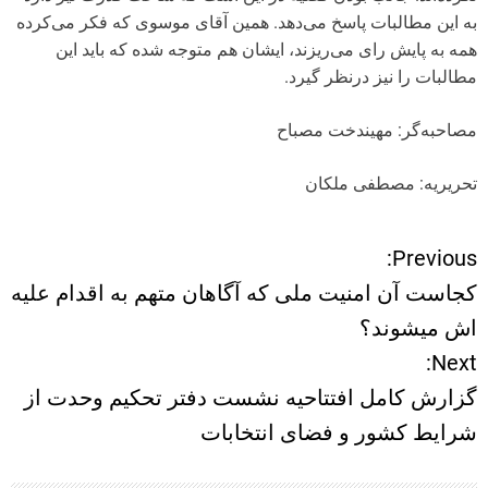
به این مطالبات پاسخ می‌دهد. همین آقای موسوی که فکر می‌کرده
همه به پایش رای می‌‌‌‌‌‌ریزند، ایشان هم متوجه شده که باید این
مطالبات را نیز درنظر گیرد.
مصاحبه‌گر: مهیندخت مصباح
تحریریه: مصطفی ملکان
Previous:
ر
کجاست آن امنیت ملی که آگاهان متهم به اقدام علیه
ا
اش میشوند؟
Next:
ه
گزارش کامل افتتاحیه نشست دفتر تحکیم وحدت از
ب
شرایط کشور و فضای انتخابات
ر