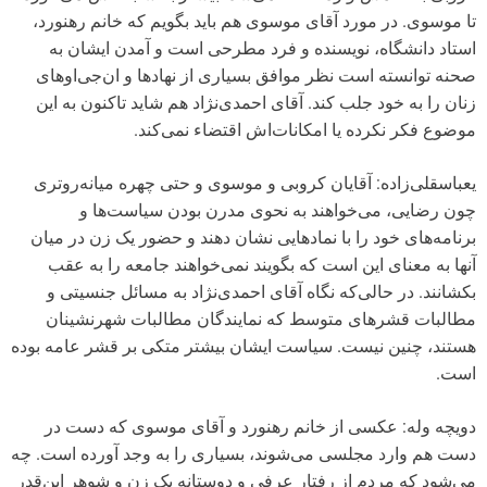
تا موسوی. در مورد آقای موسوی هم باید بگویم که خانم رهنورد،
استاد دانشگاه، نویسنده و فرد مطرحی است و آمدن ایشان به
صحنه توانسته است نظر موافق بسیاری از نهادها و ان‌جی‌اوهای
زنان را به خود جلب کند. آقای احمدی‌نژاد هم شاید تاکنون به این
موضوع فکر نکرده یا امکانات‌اش اقتضاء نمی‌کند.
یعباسقلی‌زاده: آقایان کروبی و موسوی و حتی چهره میانه‌روتری
چون رضایی، می‌خواهند به نحوی مدرن بودن سیاست‌ها و
برنامه‌های خود را با نمادهایی نشان دهند و حضور یک زن در میان
آنها به معنای این است که بگویند نمی‌خواهند جامعه را به عقب
بکشانند. در حالی‌که نگاه آقای احمدی‌نژاد به مسائل جنسیتی و
مطالبات قشرهای متوسط که نمایندگان مطالبات شهرنشینان
هستند، چنین نیست. سیاست ایشان بیشتر متکی بر قشر عامه بوده
است.
دویچه وله: عکسی از خانم رهنورد و آقای موسوی که دست در
دست هم وارد مجلسی می‌شوند، بسیاری را به وجد آورده است. چه
می‌شود که مردم از رفتار عرفی و دوستانه یک زن و شوهر این‌قدر