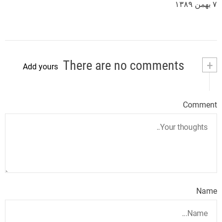
۷ بهمن ۱۳۸۹
There are no comments
+
Add yours
Comment
Name