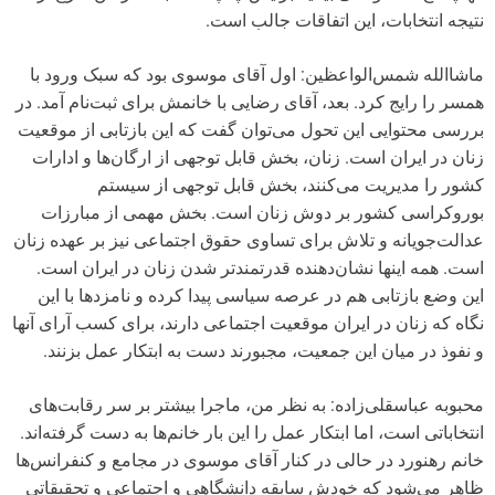
نتیجه انتخابات، این اتفاقات جالب است.
ماشاا‌لله شمس‌الواعظین: اول آقای موسوی بود که سبک ورود با
همسر را رایج کرد. بعد، آقای رضایی با خانمش برای ثبت‌نام آمد. در
بررسی محتوایی این تحول می‌توان گفت که این بازتابی از موقعیت
زنان در ایران است. زنان، بخش قابل توجهی از ارگان‌ها و ادارات
کشور را مدیریت می‌کنند، بخش قابل توجهی از سیستم
بوروکراسی کشور بر دوش زنان است. بخش مهمی از مبارزات
عدالت‌جویانه و تلاش برای تساوی حقوق اجتماعی نیز بر عهده زنان
است. همه اینها نشان‌دهنده قدرتمندتر شدن زنان در ایران است.
این وضع بازتابی هم در عرصه سیاسی پیدا کرده و نامزدها با این
نگاه که زنان در ایران موقعیت اجتماعی دارند، برای کسب آرای آنها
و نفوذ در میان این جمعیت، مجبورند دست به ابتکار عمل بزنند.
محبوبه عباسقلی‌زاده: به نظر من، ماجرا بیشتر بر سر رقابت‌های
انتخاباتی است، اما ابتکار عمل را این بار خانم‌ها به دست گرفته‌اند.
خانم رهنورد در حالی در کنار آقای موسوی در مجامع و کنفرانس‌ها
ظاهر می‌شود که خودش سابقه دانشگاهی و اجتماعی و تحقیقاتی