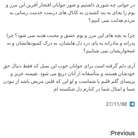
در جوانی چه شوری داشتیم و شور جوانان افتخار آفرین این مرز و
بوم را بجای به بند کشیدن به کانال های درست خدمت رسانی به
مردم هدایت نمی کنیم؟
چرا به بچه های این مرز و بوم عشق و محبت هدیه نمی شود؟ چرا
پدرانه و مادرانه به پای درد دل هایشان، به درک کمبودهایشان و به
غمخواریشان نمی شتابیم؟
آری دلم گرفته است برای جوانان خوب این نسل که فقط دنبال حق
خودشان هستند و متأسفانه از آنان دریغ می شود. نفیسه عزیز و
پریسای گلم قلبم با شماست و لو این که قلبی مریض باشد از نبودن
شما و امثال شما در کنارم دل شکسته ام.
27/11/88
Previous:
ر