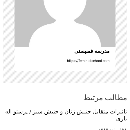
ه‌
ه
ا
مدرسه فمنیستی
https://feministschool.com
مطالب مرتبط
تاثیرات متقابل جنبش زنان و جنبش‌ سبز / پرستو اله
یاری
۲۸ اسفند ۱۳۸۹