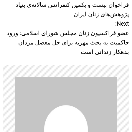
فراخوان بیست و یکمین کنفرانس سالانه‌ی بنیاد
ا
پژوهش‌های زنان ایران
Next:
ه
عضو فراکسیون زنان مجلس شورای اسلامی: ورود
ب
حاکمیت به بحث مهریه برای حل معضل مردان
بدهکار زندانی است
ر
ی
ن
و
ش
ت