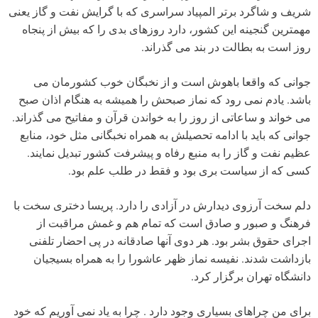
شریف و شاگرد برتر المپیاد سراسری که با گرایش نفت و گاز یعنی
مهمترین گنجینه این کشور، دارد روزهای بدی را که بیش از پنجاه
روز است به بطالت در بند می گذراند.
جوانی که واقعا باهوش است و از نخبگان خوب کشورمان می
باشد. یادم نمی رود که نماز صبحش را همیشه به هنگام اذان صبح
می خواند و ساعاتی از روز را به خواندن قرآن و مفاتیح می گذراند.
جوانی که باید با ادامه تحصیلش به همراه نخبگانی مثل خود، منابع
عظیم نفت و گاز را به منبع رفاه و پیشرفت کشور تبدیل نمایند.
کسی که از سیاست بری بود و فقط در طلب علم بود.
دلم سخت آرزوی دیدارش در آزادی را دارد. پریسا دختری سخت با
فرهنگ و صبور و صادق است که تمام هم و غمش مراقبت از
اجرای حقوق بشر بود. هر دوی آنها صادقانه در پی احضار تلفنی
بازداشت شدند. نفیسه نماز ظهر عاشورا را به همراه بسیجیان
دانشگاه تهران برگزار کرد.
برای من چراهای بسیاری وجود دارد . چرا به یاد نمی آوریم که خود