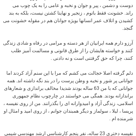
دوست و دشمن ، پیر و جوان و نخبه و عامی را به یک چوب می
راند. خشونت فقط باتوم ، زنجیر و نهایتا کشتن نیست، بلکه به بند
کشیدن و اتلاف عمر انسانها بویژه جوانان هم در مقوله خشونت می
گنجد.
آرزو دارم همه ایرانیان از هر دسته و مرامی در رفاه و شادی زندگی
کنند و خواسته هایشان را از طرق قانونی و مسالمت آمیز طلب
کنند، چرا که حق گرفتنی است و نه دادنی .
دلم گرفته اصلا خجالت می کشم که مرا با این سنم آزاد کردند اما
جوانانی پر شور و نخبه و وطن پرست را در بند نگه داشته اند. همه
جوانانی که با من 63 ساله بودند شدیدا مخالف براندازی و شعارهای
براندازانه بودند. همگی می خواستند در چارچوب نظام جمهوری
اسلامی، زندگی آزاد و امیدوارانه ای را بگذرانند. من از روی نفیسه ،
پریسا ، لیلا ، سولماز و دیگر همبندان جوانم ، از روی امید و امثال او
شرمنده ام .
نفیسه دختری 23 ساله، نفر پنجم کارشناسی ارشد مهندسی شیمی