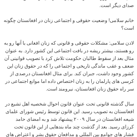
صدای دیگر است.
خانم سلامی! وضعیت حقوقی و اجتماعی زنان در افغانستان چگونه
است؟
لادن سلامی: مشکلات حقوقی و قانونی که زنان افغانی با آنها رو به
رو هستند، بیشتر ریشه در بافت اجتماعی این کشور دارد. به عنوان
مثال بعد از سقوط طالبان حکومت تلاش کرد با تصویب قوانینی آن
ضعف و عقب ماندگی تاریخی و اجتماعی را که در حقوق زنان این
کشور وجود داشت، جبران کند. برای مثال افغانستان درصدی از
کرسی های پارلمان را به زنان اختصاص داده اما موانع اجتماعی در
سر راه حقوق زنان افغانستان، نیرومند است.
سال گذشته قانونی تحت عنوان قانون احوال شخصیه اهل تشیع در
افغانستان به تصویب رسید. این قانون توسط رئیس شورای علمای
شیعه افغانستان در سال ۲۰۰۹ پیشنهاد شد و به امضای حامد
کرزای رسید. بعد از گذشت چند ماه بندهایی از این قانون تحت
فشار های جوامع بین المللی و مدافعان حقوق بشر و اعتراض های