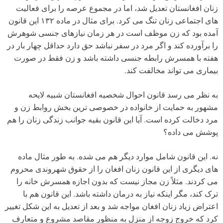
زنان افغانستان تعدیل شد، اما در مجموع عرصه را برای فعالیت
های اجتماعی زنان تنگ می کرد. برای مثال در ماده ۱۳۲ این قانون
آمده بود که زن موظف است در هر زمان نیازهای جنسی شوهرش
را برآورده کند و اگر مرد در سفر نباشد حق دارد حداقل چهار بار در
هفته با همسرش رابطه جنسی داشته باشد و زن فقط در صورت
بیماری می تواند مخالفت کند.
به نظر می رسد قانون احوال شخصیه افغانستان شبیه لایحه
مشهور به حمایت از خانواده در خصوصی ترین بخش روابط زن و
مرد دخالت کرده است. آیا این قانون بقیه جوانب زندگی زنان را هم
پوشش می داده؟
نه. این قانون شامل موارد دیگر هم می شده. به طور مثال ماده
های دیگری از این قانون زنان افغان را از حقوق شهروندی محروم
می کردند. مثلاً زن مجاز نیست که بدون اجازه همسرش خانه را
ترک کند، مگر اینکه نیاز به درمان داشته باشد. این قانون هم با
اعتراض زیاد زنان افغان مواجه شد و بعد از تعدیل به این شکل تغییر
کرد که خروج زوجه از منزل به منظور مقاصد مشروع و متعارف