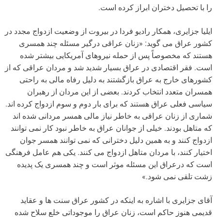
را با تحصیل دختران ابراز کرده است.
ایلیا جزایری، همکار رادیو فردا در بیروت از وضعیت ازدواج مجدد در
کشور عراق می گوید: «زنان عراقی درگیر مسئله چند همسری
هستند که مخصوصاً پس از حمله نیروهای آمریکایی بیشتر شده
است. فقر اقتصادی در عراق بسیار شدید شد و مردان عراقی که از
کشورهای خارج به عراق بازگشتند به دلیل رفاه مالی به راحتی
همسران متعدد انتخاب کردند. بعضی از این مردان از رهبران
سیاسی فعلی عراق هستند که برای بار دوم و سوم ازدواج کرده اند.
شماری از زنان عراقی به خاطر نیاز مالی همسر مردانی شده اند
که متاهل بودند. خیلی از جوانان عراق به خاطر نبود کار نمی توانند
ازدواج کنند و به همین دلیل دخترانی که نمی توانند همسر جوان
اختیار کنند، با مردان متاهل ازدواج می کنند. یکی هم عامل فرهنگی
است که درعراق این مسئله موثر است و چند همسری یک پدیده
زشت تلقی نمی شود.»
آقای جزایری با اشاره به اینکه در کشور عراق سنت ها و عقاید
قدیمی هنوز حاکم است، زنان عراق را موجوداتی خلع سلاح شده