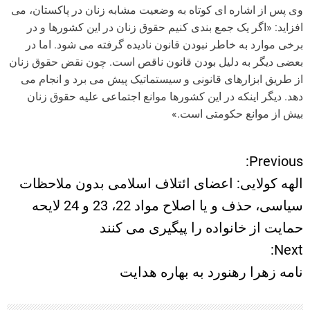
وی پس از اشاره ای کوتاه به وضعیت مشابه زنان در پاکستان، می
افزاید: «اگر یک جمع بندی کنیم حقوق زنان در این کشورها و در
برخی موارد به خاطر نبودن قانون نادیده گرفته می شود. اما در
بعضی دیگر به دلیل بودن قانون ناقص است. چون نقض حقوق زنان
از طریق ابزارهای قانونی و سیستماتیک پیش می برد و انجام می
دهد. دیگر اینکه در این کشورها موانع اجتماعی علیه حقوق زنان
بیش از موانع حکومتی است.»
Previous:
ر
الهه کولایی: اعضای ائتلاف اسلامی بدون ملاحظات
ا
سیاسی، حذف و یا اصلاح مواد 22، 23 و 24 لایحه
حمایت از خانواده را پیگیری می کنند
ه
Next:
ب
نامه زهرا رهنورد به بهاره هدایت
ر