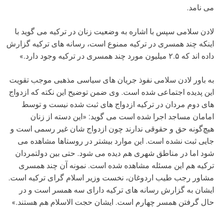
می نامد.
لادن سلامی سپس با اشاره به وضعیت زنان در ترکیه می گوید با
اینکه چند همسری در ترکیه ممنوع است، رسانه های ترکیه گزارش
داده اند که ۲.۵ میلیون مورد چند همسری در ترکیه وجود دارد.»
به باور لادن سلامی نفوذ جریان های سیاسی مذهبی موجب تقویت
این پدیده اجتماعی شده است. وی ضمن توضیح این نکته که ازدواج
های دوم مردان در ترکیه ازدواج های ثبت شده نیست و توسط
امامان مساجد اجرا شده است می گوید: «این دسته از زنان
هیچ‌گونه حق و حقوقی ندارند چون ازدواج شان غیر رسمی است و
جایی ثبت نشده است. این موارد بیشتر در روستاها مشاهده می
شود اما در مناطق شهری هم دیده می شود. حتی بین دولتمردان
ترکیه هم این مسئله مشاهده شده است. نمونه آن چند همسری
مشاور رجب طیب اردوغان، نخست وزیر اسلام گرای ترکیه است.
ایشان به گزارش رسانه های ترکیه دارای سه همسر است و در
حال گرفتن همسر چهارم است. ایشان حجت الاسلام هم هستند.»