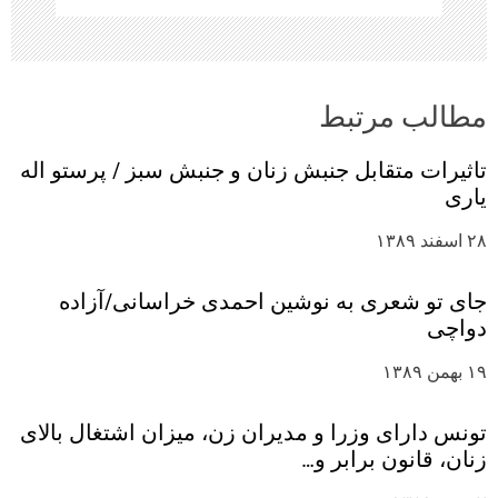
مطالب مرتبط
تاثیرات متقابل جنبش زنان و جنبش‌ سبز / پرستو اله
یاری
۲۸ اسفند ۱۳۸۹
جای تو شعری به نوشین احمدی خراسانی/آزاده
دواچی
۱۹ بهمن ۱۳۸۹
تونس دارای وزرا و مدیران زن، میزان اشتغال بالای
زنان، قانون برابر و…