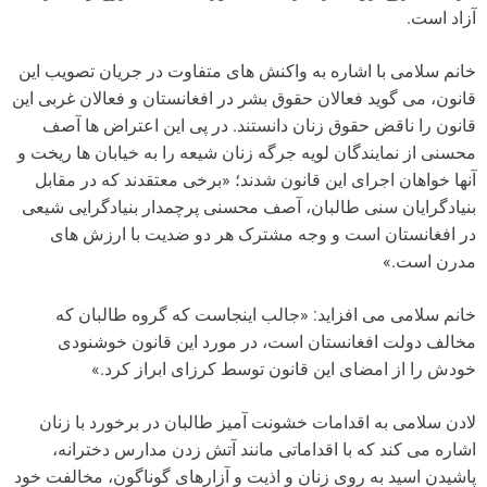
آزاد است.
خانم سلامی با اشاره به واکنش های متفاوت در جریان تصویب این
قانون، می گوید فعالان حقوق بشر در افغانستان و فعالان غربی این
قانون را ناقض حقوق زنان دانستند. در پی این اعتراض ها آصف
محسنی از نمایندگان لویه جرگه زنان شیعه را به خیابان ها ریخت و
آنها خواهان اجرای این قانون شدند؛ «برخی معتقدند که در مقابل
بنیادگرایان سنی طالبان، آصف محسنی پرچمدار بنیادگرایی شیعی
در افغانستان است و وجه مشترک هر دو ضدیت با ارزش های
مدرن است.»
خانم سلامی می افزاید: «جالب اینجاست که گروه طالبان که
مخالف دولت افغانستان است، در مورد این قانون خوشنودی
خودش را از امضای این قانون توسط کرزای ابراز کرد.»
لادن سلامی به اقدامات خشونت آمیز طالبان در برخورد با زنان
اشاره می کند که با اقداماتی مانند آتش زدن مدارس دخترانه،
پاشیدن اسید به روی زنان و اذیت و آزارهای گوناگون، مخالفت خود