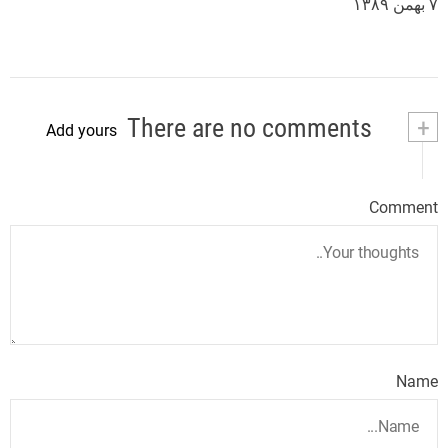
۷ بهمن ۱۳۸۹
There are no comments
+
Add yours
Comment
Name