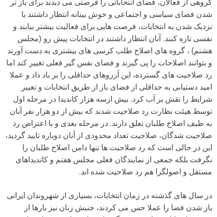
گروهی از فعالان، فضای انتخاباتی را فرصتی می دیدند برای باز تر
شدن فضای سیاسی و اجتماعی و خوش بینانه انتظار داشتند با
نزدیک شدن به انتخابات، فرصت هایی برای فعالیت بیشتر بیابند و
نفسی تازه کنند. آنان انتظار داشتند در انتخابات پیش رو (مجلس
هشتم) ، گروه های اصلاح طلب کرسی های بیشتری به دست آورند
و بتوانند اصلاحات را پی گیرند و فضای نفس گیر فعلی تغییر کند اما
رد صلاحیت های گسترده، این آرزوهای حداقلی را بر باد داد و عملا
امید دستیابی به حداقلی از فضای باز از طریق انتخابات و تغییر
شرایط را نقش بر آب کرد. بیش ازسه هزار کاندیدا در مرحله اول
توسط هیئت نظارت رد صلاحیت شدند که بیش از دو هزار نفر آنان
به طیف اصلاح طلبان تعلق دارند. در مرحله بعدی و با اعتراض رد
صلاحیت شدگان، صلاحیت تعداد محدودی از آنان دوباره تایید گردید،
این در حالی است که رد صلاحیت ها تنها دامن اصلاح طلبان را
نگرفت بلکه جمعی از نمایندگان فعلی مجلس هفتم و کاندیداهای
مستقل و اصولگرا هم رد صلاحیت شده اند.
در سال های گذشته در زمان انتخابات، بسیاری از شهروندان ایرانی
باز شدن فضا را عملا حس می کردند، جنبش زنان نیز بارها از