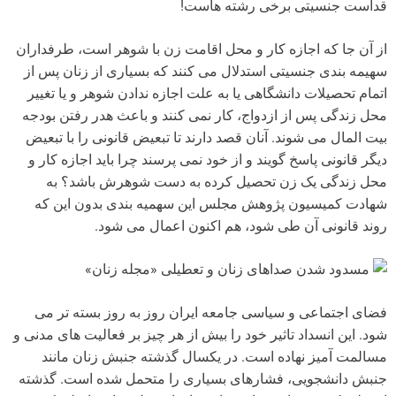
قداست جنسیتی برخی رشته هاست!
از آن جا که اجازه کار و محل اقامت زن با شوهر است، طرفداران
سهیمه بندی جنسیتی استدلال می کنند که بسیاری از زنان پس از
اتمام تحصیلات دانشگاهی یا به علت اجازه ندادن شوهر و یا تغییر
محل زندگی پس از ازدواج، کار نمی کنند و باعث هدر رفتن بودجه
بیت المال می شوند. آنان قصد دارند تا تبعیض قانونی را با تبعیض
دیگر قانونی پاسخ گویند و از خود نمی پرسند چرا باید اجازه کار و
محل زندگی یک زن تحصیل کرده به دست شوهرش باشد؟ به
شهادت کمیسیون پژوهش مجلس این سهمیه بندی بدون این که
روند قانونی آن طی شود، هم اکنون اعمال می شود.
مسدود شدن صداهای زنان و تعطیلی «مجله زنان»
فضای اجتماعی و سیاسی جامعه ایران روز به روز بسته تر می
شود. این انسداد تاثیر خود را بیش از هر چیز بر فعالیت های مدنی و
مسالمت آمیز نهاده است. در یکسال گذشته جنبش زنان مانند
جنبش دانشجویی، فشارهای بسیاری را متحمل شده است. گذشته