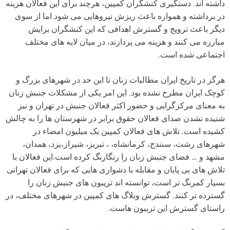
داشته اند. دستگیری کنشگران کمپین، هرچند برای این فعالان هزینه
در برداشته و همواره باعث ریزش نیروهایی می شود اما از سوی
دیگر باعث ترویج و گسترش اهدافی که این کنشگران برایش
مبارزه می کنند و هزینه می پردازند، در میان لایه های مختلف
اجتماعی شده است.
هرگز در تاریخ ایران مطالبات زنان تا این حد در شهرهای بزرگ و
کوچک ایران مطرح نشده بود. این امر یکی از مشکلات جنبش زنان
به معنای مرکزگرایی و حضور اکثر فعالان جنبش در تهران و نیز
شنیده نشدن صدای فعالان حقوق برابر در شهرستان ها را به چالش
کشیده است. تلاش های فعالان کمپین یک میلیون امضاء در
شهرهای رشت، سنندج، کرمانشاه، ، تبریز، شیراز،یزد، همدان،
مشهد و … فضای جنبش زنان را رنگارنگ کرده است.این فعالان با
تلاش های بی پایان و مقابله با دشواری هایی که برای فعالان تهرانی
بسیار کمرنگ تر است، توانسته اند تریبون های جنبش زنان را
گسترده تر کنند. گسترش وبلاگ های کمپین در شهرهای مختلف، در
راستای گسترش این تریبون هاست.