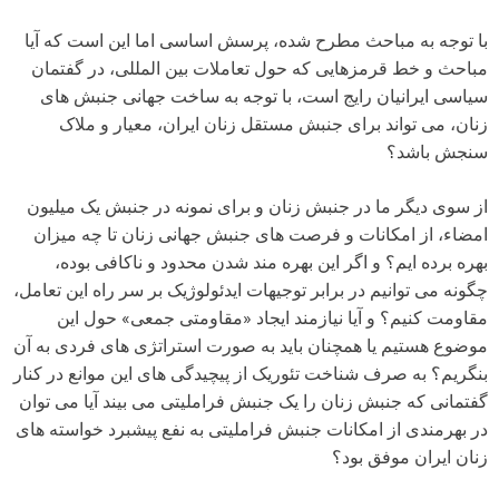
با توجه به مباحث مطرح شده، پرسش اساسی اما این است که آیا
مباحث و خط قرمزهایی که حول تعاملات بین المللی، در گفتمان
سیاسی ایرانیان رایج است، با توجه به ساخت جهانی جنبش های
زنان، می تواند برای جنبش مستقل زنان ایران، معیار و ملاک
سنجش باشد؟
از سوی دیگر ما در جنبش زنان و برای نمونه در جنبش یک میلیون
امضاء، از امکانات و فرصت های جنبش جهانی زنان تا چه میزان
بهره برده ایم؟ و اگر این بهره مند شدن محدود و ناکافی بوده،
چگونه می توانیم در برابر توجیهات ایدئولوژیک بر سر راه این تعامل،
مقاومت کنیم؟ و آیا نیازمند ایجاد «مقاومتی جمعی» حول این
موضوع هستیم یا همچنان باید به صورت استراتژی های فردی به آن
بنگریم؟ به صرف شناخت تئوریک از پیچیدگی های این موانع در کنار
گفتمانی که جنبش زنان را یک جنبش فراملیتی می بیند آیا می توان
در بهرمندی از امکانات جنبش فراملیتی به نفع پیشبرد خواسته های
زنان ایران موفق بود؟