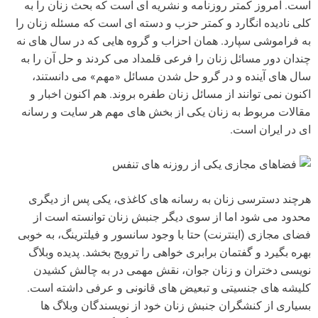
است. امروز کمتر روزنامه و نشریه ای است که بحث زنان را به
کلی نادیده انگارد و کمتر حزب و دسته ای است که مسئله زنان را
به فراموشی سپارد. همان احزاب و گروه هایی که در سال های نه
چندان دور مسائل زنان را فرعی قلمداد می کردند و حل آن را به
سال های آینده و در گرو حل شدن مسائل «مهم» می دانستند،
اکنون نمی توانند از مسائل زنان طفره بروند. هم اکنون اخبار و
مقالات مربوط به زنان یکی از بخش های مهم هر سایت و رسانه
ای در ایران است.
فضاهای مجازی یکی از روزنه های تنفس
هرچند دسترسی زنان به رسانه های کاغذی، یکی پس از دیگری
محدود می شود اما از سوی دیگر جنبش زنان توانسته است از
فضای مجازی (اینترنت) حتا با وجود سانسور و فیلترینگ، به خوبی
بهره بگیرد و گفتمان برابری خواهی را ترویج بخشد. پدیده وبلاگ
نویسی دختران و زنان جوان، نقش مهمی در به چالش کشیدن
کلیشه های جنسیتی و تبعیض های قانونی و عرفی داشته است.
بسیاری از کنشگران جنبش زنان خود از نویسندگان وبلاگ ها