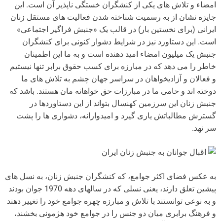
امضاء و تلاش های یکی از کنشگران خستگی ناپذیر آن است. این
جایزه نشان از به رسمیت شناخته شدن فعالیت های مستقل زنان
ایرانی (برای نخستین بار) در قالب یک «جنبش فراگیر اجتماعی»
است. این دستاورد نیز در شرایط دشوار کنونی برای کنشگران
جنبش یک میلیون امضاء امید دهنده است و به ما این اطمینان
خاطر را می دهد که در مبارزه برای کسب حقوق برابر تنها نیستیم
و فعالان و آزادیخواهان در سراسر جهان چشم به تلاش های ما
دوخته اند و حامی ما در مبارزات حق خواهانه مان هستند. باشد که
جنبش زنان این سرزمین کهنسال بتواند از این دستاوردها در
گسترش مطالباتش یاری گیرد و امیدوارانه، دشواری ها را پشت
سر نهد.
اقبال جوانان به جنبش زنان ایران
به عکس فضای اکثر جوامع، که کنشگران جنبش زنان، به نسل های
پیشین تعلق دارند، یعنی نسلی که در سالهای دهه 1970 جوان بودند
و به نوعی توانستند با تلاش و مبارزه چهره جوامع خود را تغییر دهند
و فرهنگ برابری میان دو جنس را در جوامع خود هژمونی بخشند،