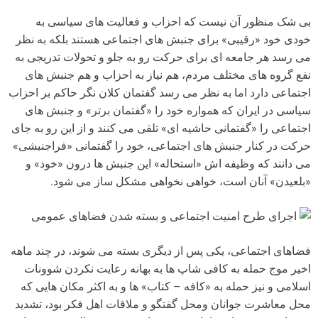
بی شک منظور آن نیست که احزاب و فعالیت های سیاسی به
خودی خود «رقیبی» برای جنبش های اجتماعی هستند بلکه به نظر
می رسد هر جامعه ای برای حرکت رو به جلو و تحولات تدریجی به
نفع گروه های مختلف مردم، هم نیاز به احزاب و هم جنبش های
اجتماعی دارد اما به نظر می رسد گفتمان کلان نگر حاکم بر احزاب
سیاسی در ایران که همواره خود را «گفتمان برتر» و جنبش های
اجتماعی را «گفتمانی حاشیه ای» تلقی می کنند و از این رو به جای
حرکت در کنار جنبش های اجتماعی، خود را گفتمانی «فراجنبشی»
می دانند که وظیفه اش «استحاله» این جنبش ها درون «خود» و
«بلعیدن» آنان است، خواهی نخواهی مشکل ساز می شود.
اجرای طرح امنیت اجتماعی و بسته شدن فضاهای عمومی
فضاهای اجتماعی، یکی پس از دیگری بسته می شوند، در چند ماهه
اخیر موج حمله به کافی شاپ ها به بهانه رعایت نکردن شوونات
اسلامی و نیز حمله به «کافه – کتاب» ها و به اکثر مکان هایی که
محل معاشرت جوانان ومحل گفتگو و ملاقات اهل فکر بود، تشدید