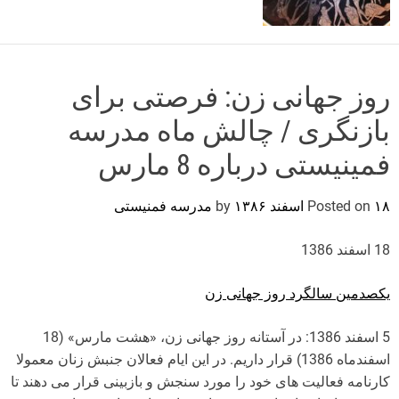
o
r
m
o
d
روز جهانی زن: فرصتی برای
e
بازنگری / چالش ماه مدرسه
فمینیستی درباره 8 مارس
۱۸ اسفند ۱۳۸۶
Posted on
by
مدرسه فمنیستی
18 اسفند 1386
یکصدمین سالگرد روز جهانی زن
5 اسفند 1386: در آستانه روز جهانی زن، «هشت مارس» (18
اسفندماه 1386) قرار داریم. در این ایام فعالان جنبش زنان معمولا
کارنامه فعالیت های خود را مورد سنجش و بازبینی قرار می دهند تا