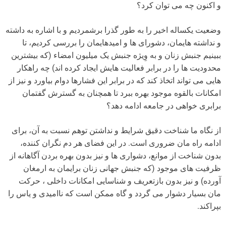
و اکنون چه می توان کرد؟
وضعیت یکساله اخیر را به طور گذرا برشمردیم و با اشاره به داشته
و نداشته هایمان، دشورای ها و امیدهایمان را بررسی کردیم، تا
ببینیم جنبش زنان و به وِیژه جنبش یک میلیون امضاء (که بیشترین
محدودیت ها را در برابر فعالیت هایش ایجاد کرده اند) چه راهکار
هایی می تواند اتخاذ کند که در برابر این فشارها دوام بیاورد و نیز از
امکانات بالقوه موجود بهره ببرد تا همچنان به گسترش گفتمان
برابری خواهی در جامعه ادامه دهد؟
از نگاه ما شناخت دقیق شرایط و نداشتن توهم نسبت به آن، برای
ادامه راه مان ضروری است. در این فضای هر دم نگران کننده،
بدون شناخت از موانع، دشواری ها و نیز بدون بهره بردن آگاهانه از
ظرفیت های موجود (که جنبش جهانی زنان برایمان به ارمغان
آورده) و نیز بدون بازتعریف و شناسایی امکانات داخلی ، حرکت
مان بسیار دشوار می گردد و گاه ممکن است که ناامیدی و یاس را
بپراکند.