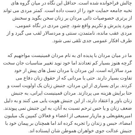
چالش فراخوانده شده است. حداقل این نگاه در میان گروه های
نخبه جامعه حمایت خود را از دست داده است. کمتر مردی می تواند
از برتری خصوصیات ذاتی مردان بر زنان سخن بگوید و سخنش
مورد پذیرش و تکریم واقع شود. چنین مردی در نگاه عمومی،
مردی عقب مانده، نامتمدن، سنتی و مردسالار لقب می گیرد و از
طرف افکار عمومی جدی تلقی نمی شود.
ما در میان مردان با پدیده ای به نام مردان فمینیست مواجهیم که
گرچه هنوز بسیار کم تعدادند اما خود نوید تغییر مناسبات جان سخت
مرد سالارانه است. این مردان با مردان نسل های پیش از خود
تفاوت بسیار دارند. حتی با مردانی که از حقوق زنان دفاع می
کردند. برای بسیاری از این مردان، جنبش زنان یک اولویت است و
حتا برایش هزینه می پردازند. مردان فمینیست ایرانی، به جنبش
زنان باور و اعتقاد دارند، از این جنبش هویت یابی می کنند و به دلیل
ضعف زنان و یا حس ترحم نسبت به آنان، به این جنبش نمی پیوندند.
امیریعقوبعلی و مازیار سمیعی از اعضاء و فعالان کمپین یک میلیون
امضاء، حبس و زندان را تجربه کرده اند اما همچنان بر پیمان خود با
جنبش عدالت جوی خواهران هموطن شان ایستاده اند.