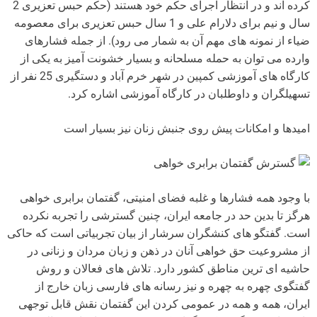
کرده اند و در انتظار اجرای حکم خود هستند (حکم حبس تعزیری 2
سال و نیم برای دلارام علی و 1 سال حبس تعزیری برای معصومه
ضیاء از نمونه های مهم آن به شمار می رود). از جمله فشارهای
وارده می توان به حمله مسلحانه و بسیار خشونت آمیز به یکی از
کارگاه های آموزشی کمپین در شهر خرم آباد و دستگیری 25 نفر از
تسهیلگران و داوطلبان در کارگاه آموزشی اشاره کرد.
امیدها و امکانات پیش روی جنبش زنان نیز بسیار است
گسترش گفتمان برابری خواهی
با وجود همه فشارها و غلبه فضای امنیتی، گفتمان برابری خواهی
هرگز تا بدین حد در جامعه ایران، چنین گسترشی را تجربه نکرده
است. گفتگو های کنشگران سرشار از بیان تجربیاتی است که حاکی
از مشروعیت حق خواهی آنان در ذهن و زبان مردان و زنانی در
حاشیه ای ترین مناطق کشور دارد. تلاش های فعالان و روش
گفتگوی چهره به چهره و نیز رسانه های فارسی زبان خارج از
ایران، همه و همه در عمومی کردن این گفتمان نقش قابل توجهی