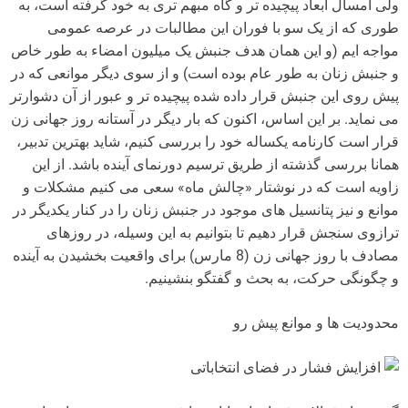
ولی امسال ابعاد پیچیده تر و گاه مبهم تری به خود گرفته است، به
طوری که از یک سو با فوران این مطالبات در عرصه عمومی
مواجه ایم (و این همان هدف جنبش یک میلیون امضاء به طور خاص
و جنبش زنان به طور عام بوده است) و از سوی دیگر موانعی که در
پیش روی این جنبش قرار داده شده پیچیده تر و عبور از آن دشوارتر
می نماید. بر این اساس، اکنون که بار دیگر در آستانه روز جهانی زن
قرار است کارنامه یکساله خود را بررسی کنیم، شاید بهترین تدبیر،
همانا بررسی گذشته از طریق ترسیم دورنمای آینده باشد. از این
زاویه است که در نوشتار «چالش ماه» سعی می کنیم مشکلات و
موانع و نیز پتانسیل های موجود در جنبش زنان را در کنار یکدیگر در
ترازوی سنجش قرار دهیم تا بتوانیم به این وسیله، در روزهای
مصادف با روز جهانی زن (8 مارس) برای واقعیت بخشیدن به آینده
و چگونگی حرکت، به بحث و گفتگو بنشینیم.
محدودیت ها و موانع پیش رو
افزایش فشار در فضای انتخاباتی