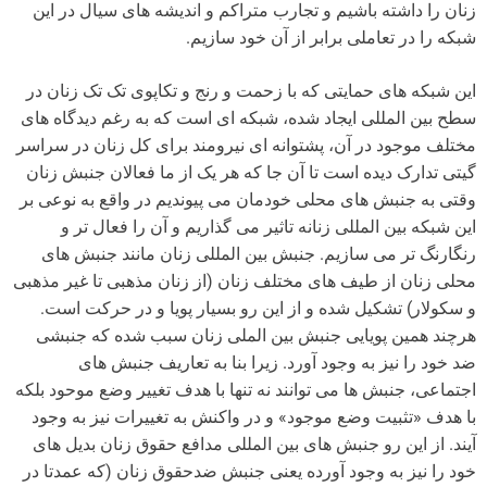
زنان را داشته باشیم و تجارب متراکم و اندیشه های سیال در این
شبکه را در تعاملی برابر از آن خود سازیم.
این شبکه های حمایتی که با زحمت و رنج و تکاپوی تک تک زنان در
سطح بین المللی ایجاد شده، شبکه ای است که به رغم دیدگاه های
مختلف موجود در آن، پشتوانه ای نیرومند برای کل زنان در سراسر
گیتی تدارک دیده است تا آن جا که هر یک از ما فعالان جنبش زنان
وقتی به جنبش های محلی خودمان می پیوندیم در واقع به نوعی بر
این شبکه بین المللی زنانه تاثیر می گذاریم و آن را فعال تر و
رنگارنگ تر می سازیم. جنبش بین المللی زنان مانند جنبش های
محلی زنان از طیف های مختلف زنان (از زنان مذهبی تا غیر مذهبی
و سکولار) تشکیل شده و از این رو بسیار پویا و در حرکت است.
هرچند همین پویایی جنبش بین الملی زنان سبب شده که جنبشی
ضد خود را نیز به وجود آورد. زیرا بنا به تعاریف جنبش های
اجتماعی، جنبش ها می توانند نه تنها با هدف تغییر وضع موحود بلکه
با هدف «تثبیت وضع موجود» و در واکنش به تغییرات نیز به وجود
آیند. از این رو جنبش های بین المللی مدافع حقوق زنان بدیل های
خود را نیز به وجود آورده یعنی جنبش ضدحقوق زنان (که عمدتا در