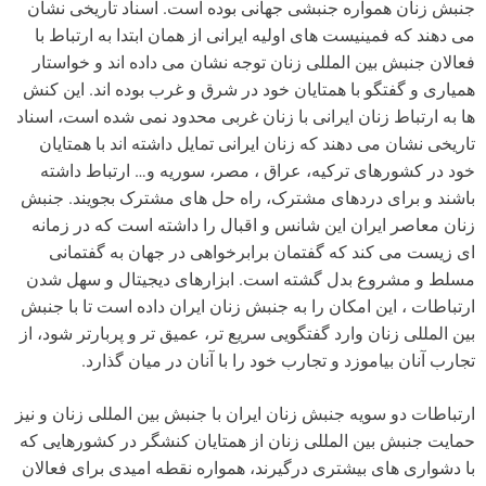
جنبش زنان همواره جنبشی جهانی بوده است. اسناد تاریخی نشان
می دهند که فمینیست های اولیه ایرانی از همان ابتدا به ارتباط با
فعالان جنبش بین المللی زنان توجه نشان می داده اند و خواستار
همیاری و گفتگو با همتایان خود در شرق و غرب بوده اند. این کنش
ها به ارتباط زنان ایرانی با زنان غربی محدود نمی شده است، اسناد
تاریخی نشان می دهند که زنان ایرانی تمایل داشته اند با همتایان
خود در کشورهای ترکیه، عراق ، مصر، سوریه و… ارتباط داشته
باشند و برای دردهای مشترک، راه حل های مشترک بجویند. جنبش
زنان معاصر ایران این شانس و اقبال را داشته است که در زمانه
ای زیست می کند که گفتمان برابرخواهی در جهان به گفتمانی
مسلط و مشروع بدل گشته است. ابزارهای دیجیتال و سهل شدن
ارتباطات ، این امکان را به جنبش زنان ایران داده است تا با جنبش
بین المللی زنان وارد گفتگویی سریع تر، عمیق تر و پربارتر شود، از
تجارب آنان بیاموزد و تجارب خود را با آنان در میان گذارد.
ارتباطات دو سویه جنبش زنان ایران با جنبش بین المللی زنان و نیز
حمایت جنبش بین المللی زنان از همتایان کنشگر در کشورهایی که
با دشواری های بیشتری درگیرند، همواره نقطه امیدی برای فعالان