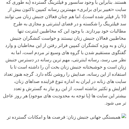
هستند. بنابراین با وجود سانسور و فیلترینگ گسترده (به طوری که
سایت «تغییر برای برابری» مهمترین رسانه کمپین تاکنون بیش از
10 بار فیلتر شده است)، اما هم چنان فعالان جنبش زنان می توانند
سد فیلترینگ را شکسته و در فضای اینترنتی و مجازی به طرح
مطالبات خود بپردازند. با وجود این که مخاطبین اینترنت تنها
مخاطبین فعالان جنبش زنان نیستند و خواست کنشگران جنبش
زنان و به ویژه کنشگران کمپین فراتر رفتن از این مخاطبان و وارد
گفتگوی مستقیم شدن با گروه های وسیع تر مردم است، اما به
نظر می رسد، رسانه اینترنتی، مهم ترین رسانه در دسترس جنبش
زنان است و خوشبختانه جنبش زنان بخت آن را داشته است تا با
استفاده از این رسانه، صدایش را روشن نگاه دارد. گرچه هنوز تعداد
سایت های زنانه در ایران به اندازه تنوع فزاینده صداهای زنان،
افزایش و تکثیر نداشته است. از این رو نیاز به گسترش و تعدد
بیشتر این سایت ها (با توجه به محدودیت های موجود) هر روز عاجل
تر می شود.
همبستگی جهانی جنبش زنان: فرصت ها و امکانات گسترده تر