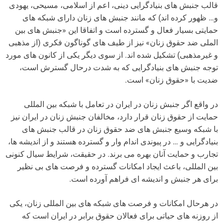
قالب جنبش های بنیادگرایی دینی، اعم از اسلامی، مسیحی، یهودی
و… ظهور کرده اند) که مانند جنبش های زنان دارای شبکه های
حمایتی بسیار فعال و گسترده است و اتفاقا این «جنبش های بین
الملی ضد حقوق زنان» نیز از طیف های گوناگون فکری (از مذهبی
و غیرمذهبی) تشکیل شده اند. از سوی دیگر یکی از کانون های مورد
توجه جنبش های بنیادگرایی که به شدت درحال گسترش است،
ضدیت با «حقوق زنان» است.
در واقع اگر جنبش زنان در ایران در تعامل با شبکه بین المللی
حمایت از حقوق زنان قرار دارد، مخالفان جنبش زنان در ایران نیز
با شبکه وسیع جنبش های ضد حقوق زنان در قالب جنبش های
بنیادگرایی و … در پیوندی اندام وار و گسترده هستند و از اندیشه ها،
تجارب و حمایت آنان بهره می برند. در حقیقت، شرایط سیال کنونی
بین المللی، باعث ایجاد امکانات گسترده و فرصت های بی نظیر
برای هر جنبش و اندیشه ای فراهم آورده است.
در هرحال امکانات و فرصت های شبکه های بین المللی زنان، یکی
از روزنه های حیاتی برای فعالان حقوق برابر در ایران است که