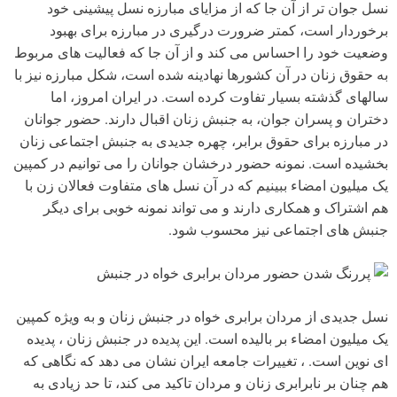
نسل جوان تر از آن جا که از مزایای مبارزه نسل پیشینی خود
برخوردار است، کمتر ضرورت درگیری در مبارزه برای بهبود
وضعیت خود را احساس می کند و از آن جا که فعالیت های مربوط
به حقوق زنان در آن کشورها نهادینه شده است، شکل مبارزه نیز با
سالهای گذشته بسیار تفاوت کرده است. در ایران امروز، اما
دختران و پسران جوان، به جنبش زنان اقبال دارند. حضور جوانان
در مبارزه برای حقوق برابر، چهره جدیدی به جنبش اجتماعی زنان
بخشیده است. نمونه حضور درخشان جوانان را می توانیم در کمپین
یک میلیون امضاء ببینیم که در آن نسل های متفاوت فعالان زن با
هم اشتراک و همکاری دارند و می تواند نمونه خوبی برای دیگر
جنبش های اجتماعی نیز محسوب شود.
پررنگ شدن حضور مردان برابری خواه در جنبش
نسل جدیدی از مردان برابری خواه در جنبش زنان و به ویژه کمپین
یک میلیون امضاء بر بالیده است. این پدیده در جنبش زنان ، پدیده
ای نوین است. ، تغییرات جامعه ایران نشان می دهد که نگاهی که
هم چنان بر نابرابری زنان و مردان تاکید می کند، تا حد زیادی به