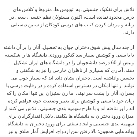
تلاش برای تفکیک جنسیتی، به اتوبوس ها، متروها و کلاس های
درس محدود نمانده است، اکنون مسئولان نظم جنسی، سعی در
زنانه و مردان کردن کتاب های درسی کودکان از سنین دبستانی
دارند.
از چند سال پیش شوق دختران جوان به تحصیل، آنان را بر آن داشته
تا با سعی و کوشش بسیار سد کنکور ورودی دانشگاه ها را شکسته
وبیش از 60 درصد دانشجویان را در دانشگاه های ایران تشکیل
دهند. آماری که بسیاری از ناظران خارجی را نیز به شگفتی و
تحسین واداشته است. دختران نشان داده اند که بسیار خوب می
توانند از تنها امکان در دسترس استفاده کرده و در رقابت درسی با
پسران، آنان را پشت سر نهند، اما زن ستیزان این تنها امکان را که
زنان خود با سعی و کوشش برای تغییر وضعیت خود، فراهم کرده
اند را بر نتافته اند و با طرح سهمیه بندی جنسیتی ، تلاش می کنند از
میزان ورود دختران به دانشگاه ها بکاهند. دلایل اقتدارگرایان برای
سهمیه بندی جنسیتی و ایجاد سقف برای ورود دختران به دانشگاه،
بهانه هایی همچون: بالا رفتن سن ازدواج، افزایش آمار طلاق و نیز