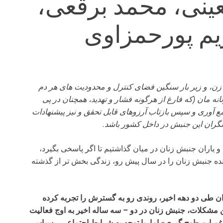
عینی، محمد برقعی،
یم پورحمزاوی
زن، و زیر بار سنگین فضای کنترل و محدودیت های هر دم
نانه مان (که فارغ از هرگونه فشار و تهدید، همچنان در پی
 آوری و سپس بازتاب آرزوهای قابل تحقق و نیز پیشنهادات
گران این جنبش در داخل کشور باشد.
 یاران جنبش زنان در میان گذاشتیم تا اگر پاسخی بگیرد،
 آینده جنبش زنان را در سال پیش رو، زندگی بخش تر از گذشته
ران طی دو دهه اخیر، روندی رو به گسترش را تجربه کرده
ین مشکلات، جنبش زنان در دو – سه ساله اخیر به اوج فعالیت
 این «اوج گیری» اما، با توجه به شرایط اجتماعی _ سیاسی