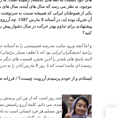
موجود، به نظر می رسد که سال های آینده، سال های س
یکی از هموطنان ایرانی که همیشه نسبت به سرنوشت ج
آن شریک بوده اید،
کنید؟
و اما آنچه ورود سایت مدرسه فمینیستی را به آستانه
پرامید اندیشگران ایرانی بود که با لطف بسیار برایمان 
البته پاسخ های بلندتر را آذین بخش، قسمت های دیگر س
رسیده ای مانده است که تا روز 8 مارس آنان را به تدریج در سایت مدرسه منتشر خواهیم کرد.
ایستادم و از خودم پرسیدم آرزویت چیست؟ / فرزانه 
چند روز است که از من این پرسش را 
شده، می دانم. کلمۀ آرزو راستش مش
حق مسلم هر فرد انسانی است به نام 
سر به دنبال تان گذاشته و می دوید،