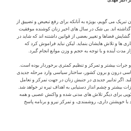
ن تبریک می گویم، بویژه به آنانکه برای رفع تبعیض و تضییق از
گذاشته اند. بی شک در سال های اخیر زنان کوشنده موفقیت
ایش فضاها و تغییر بعضی از قوانین داشتنه اند که شاید در
ری ها و تلاش هایشان بنماید. لیکن نباید فراموش کرد که
از مدت آینده و با توجه به حجم و وزن موانع انجام گیرد.
و جرات بیشتر و تمرکز و تنظیم کمتری برخوردار بوده است.
یاسی درون و برون کشور، ساختار سیاسی وارد مرحله جدیدی
. اگر تدابیر جدیدی در جنبش زنان در جهت تمرکز و تعامل
رزات بیشتر و چشم انداز دستیابی به اهداف تیره تر خواهد شد.
ویی برای دیگر تلاش های مدنی شده و واکنش عصبی و همه
د با خویشتن داری، روشمندی، و تمرکز نیرو و برنامه پاسخ