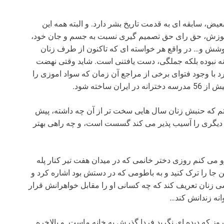
عیض، سابقه ای به قدمت تاریخ بشر دارد. و البته همه این
 آموزش، حق رای حق تصمیم گیری نسبت به جسم و جان خود،
وشش و… در واقع هر خواسته ای که تاکنون از طرف زنان
نه نبوده بلکه جملگی، دست یافتنی است. شاید وقتی نهضت
ر نمی کرد با وجود فتوای برخی از مراجع آن زمان که سواد اموزی را
د نیستم که حنبش زنان سال هایی سخت تر از آن چه داشته، پیش
 دیگری را آسیب پذیر می کند گسست است، و چه راهی بهتر
می کنم روزی دختر خانمی که در میدان هفت تیر کنار پله
ن جا را ترک کنید و به باطومی که در دستش بود اشاره کرد و
 زنان تعریف کند که چه کسانی او را مقابل خواهرانش قرار
وانه زندانش کند…
روز که دیده ای نگرید فردا گذرش به خانه ماست. و بالاخره