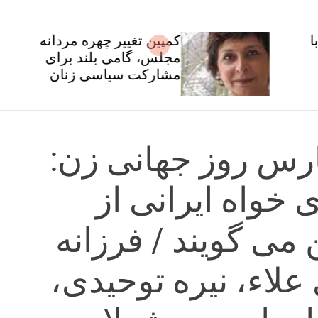
کمپین تغییر چهره مردانه
مجلس، گامی بلند برای
مشارکت سیاسی زنان
ارس روز جهانی زن:
 خواه ایرانی از
می گویند / فرزانه
علاء، نیره توحیدی،