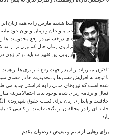
ابتدا هشتم مارس را به همه زنان ایرا
جسم و جان و زمان و توان خود مایه 
های درخشانی در رفع محدودیت ها و گش
ترازوی زمان حال کم وزن تر از فداکا
ارزیابی این تغییرات باید در ترازوی در
تاکنون مبارزات زنان در جهت رفع نابرابری ها از همت 
با توجه به افزایش فشارها و محدودیت ها در فضای س
شده است که نیروهای مدنی را به فراستی جدید می طلبد
فعال و برنامه ریزی شده بوجود نیاید احتمالا هزینه مبا
خلاقیت و پایداری زنان برای کسب حقوق شهروندی الگ
جانبه ای را در مخالفان برانگیخته است. واکنشی که بای
یابد.
برای رهایی از ستم و تبعیض / رضوان مقدم