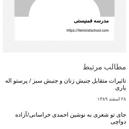
ا
مدرسه فمنیستی
https://feministschool.com
مطالب مرتبط
تاثیرات متقابل جنبش زنان و جنبش‌ سبز / پرستو اله
یاری
۲۸ اسفند ۱۳۸۹
جای تو شعری به نوشین احمدی خراسانی/آزاده
دواچی