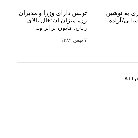
ی به نوشین
تونس دارای وزرا و مدیران
انی/آزاده
زن، میزان اشتغال بالای
زنان، قانون برابر و…
۷ بهمن ۱۳۸۹
Add y