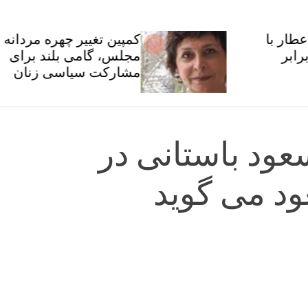
کمپین تغییر چهره مردانه
مجلس، گامی بلند برای
مشارکت سیاسی زنان
ود باستانی در
ود می گوید